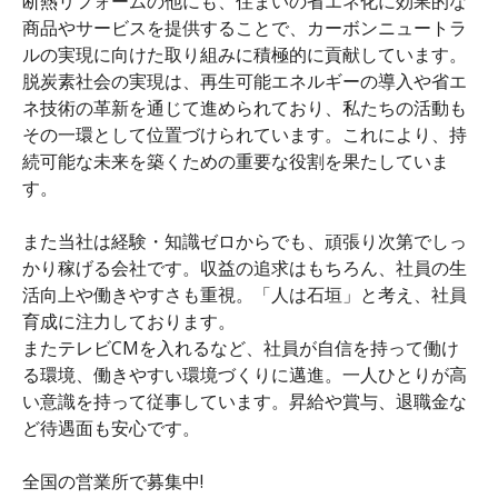
断熱リフォームの他にも、住まいの省エネ化に効果的な
商品やサービスを提供することで、カーボンニュートラ
ルの実現に向けた取り組みに積極的に貢献しています。
脱炭素社会の実現は、再生可能エネルギーの導入や省エ
ネ技術の革新を通じて進められており、私たちの活動も
その一環として位置づけられています。これにより、持
続可能な未来を築くための重要な役割を果たしていま
す。
また当社は経験・知識ゼロからでも、頑張り次第でしっ
かり稼げる会社です。収益の追求はもちろん、社員の生
活向上や働きやすさも重視。「人は石垣」と考え、社員
育成に注力しております。
またテレビCMを入れるなど、社員が自信を持って働け
る環境、働きやすい環境づくりに邁進。一人ひとりが高
い意識を持って従事しています。昇給や賞与、退職金な
ど待遇面も安心です。
全国の営業所で募集中!