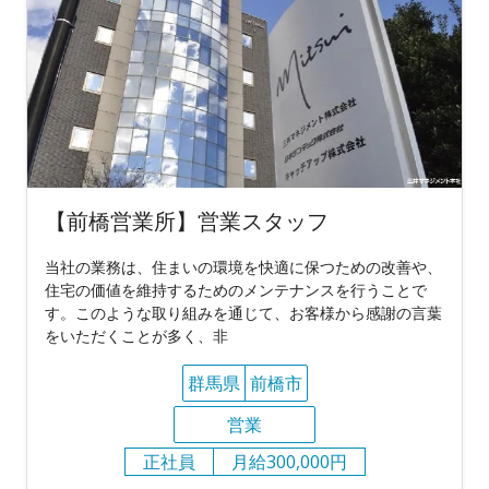
【前橋営業所】営業スタッフ
当社の業務は、住まいの環境を快適に保つための改善や、
住宅の価値を維持するためのメンテナンスを行うことで
す。このような取り組みを通じて、お客様から感謝の言葉
をいただくことが多く、非
群馬県
前橋市
営業
正社員
月給300,000円