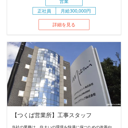
営業
正社員
月給300,000円
詳細を見る
【つくば営業所】工事スタッフ
当社の業務は、住まいの環境を快適に保つための改善や、