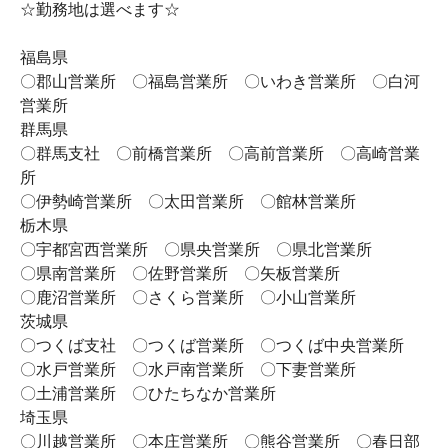
☆勤務地は選べます☆
福島県
〇郡山営業所 〇福島営業所 〇いわき営業所 〇白河
営業所
群馬県
〇群馬支社 〇前橋営業所 〇高前営業所 〇高崎営業
所
〇伊勢崎営業所 〇太田営業所 〇館林営業所
栃木県
〇宇都宮西営業所 〇県央営業所 〇県北営業所
〇県南営業所 〇佐野営業所 〇矢板営業所
〇鹿沼営業所 〇さくら営業所 〇小山営業所
茨城県
〇つくば支社 〇つくば営業所 〇つくば中央営業所
〇水戸営業所 〇水戸南営業所 〇下妻営業所
〇土浦営業所 〇ひたちなか営業所
埼玉県
〇川越営業所 〇本庄営業所 〇熊谷営業所 〇春日部