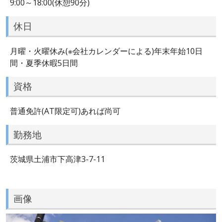
9:00～18:00(休憩90分)
休日
月曜・火曜休み(※会社カレンダーによる)年末年始10日
間・夏季休暇5日間
資格
普通免許(AT限定可)あれば尚可
勤務地
茨城県土浦市下高津3-7-11
画像