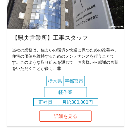
【県央営業所】工事スタッフ
当社の業務は、住まいの環境を快適に保つための改善や、
住宅の価値を維持するためのメンテナンスを行うことで
す。このような取り組みを通じて、お客様から感謝の言葉
をいただくことが多く、非
栃木県
宇都宮市
軽作業
正社員
月給300,000円
詳細を見る