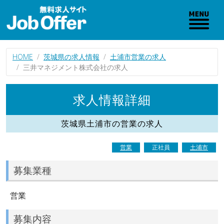
HOME
茨城県の求人情報
土浦市営業の求人
三井マネジメント株式会社の求人
求人情報詳細
茨城県土浦市の営業の求人
営業
正社員
土浦市
募集業種
営業
募集内容