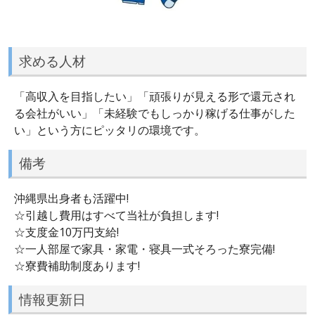
求める人材
「高収入を目指したい」「頑張りが見える形で還元され
る会社がいい」「未経験でもしっかり稼げる仕事がした
い」という方にピッタリの環境です。
備考
沖縄県出身者も活躍中!
☆引越し費用はすべて当社が負担します!
☆支度金10万円支給!
☆一人部屋で家具・家電・寝具一式そろった寮完備!
☆寮費補助制度あります!
情報更新日