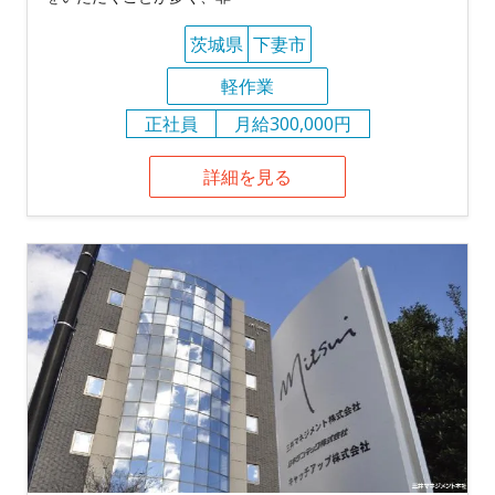
茨城県
下妻市
軽作業
正社員
月給300,000円
詳細を見る