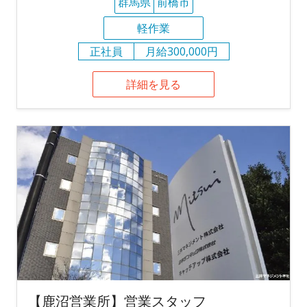
群馬県
前橋市
軽作業
正社員
月給300,000円
詳細を見る
【鹿沼営業所】営業スタッフ