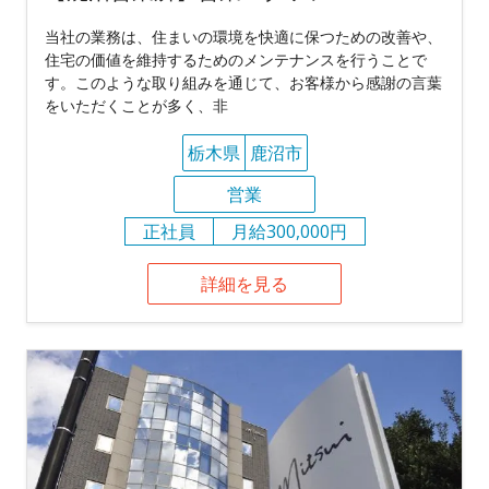
当社の業務は、住まいの環境を快適に保つための改善や、
住宅の価値を維持するためのメンテナンスを行うことで
す。このような取り組みを通じて、お客様から感謝の言葉
をいただくことが多く、非
栃木県
鹿沼市
営業
正社員
月給300,000円
詳細を見る