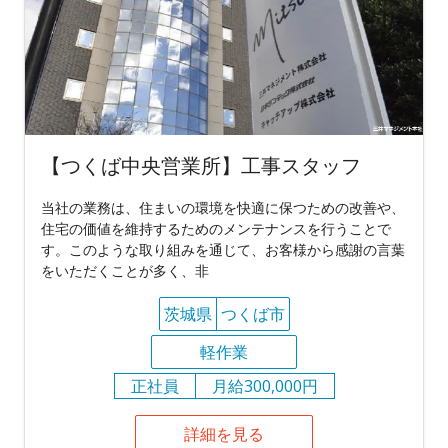
【つくば中央営業所】工事スタッフ
当社の業務は、住まいの環境を快適に保つための改善や、
住宅の価値を維持するためのメンテナンスを行うことで
す。このような取り組みを通じて、お客様から感謝の言葉
をいただくことが多く、非
茨城県
つくば市
軽作業
正社員
月給300,000円
詳細を見る