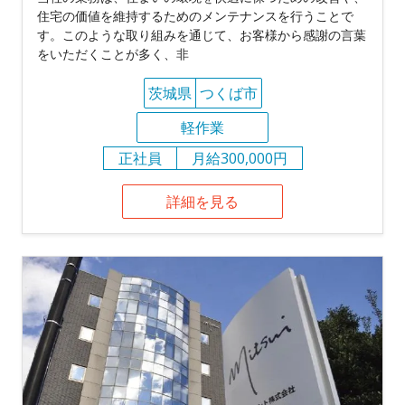
住宅の価値を維持するためのメンテナンスを行うことで
す。このような取り組みを通じて、お客様から感謝の言葉
をいただくことが多く、非
茨城県
つくば市
軽作業
正社員
月給300,000円
詳細を見る