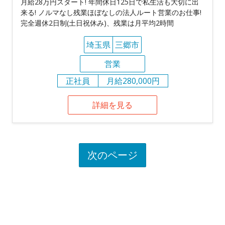
月給28万円スタート! 年間休日125日で私生活も大切に出
来る! ノルマなし残業ほぼなしの法人ルート営業のお仕事!
完全週休2日制(土日祝休み)、残業は月平均2時間
埼玉県
三郷市
営業
正社員
月給280,000円
詳細を見る
次のページ