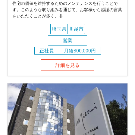
住宅の価値を維持するためのメンテナンスを行うことで
す。このような取り組みを通じて、お客様から感謝の言葉
をいただくことが多く、非
埼玉県
川越市
営業
正社員
月給300,000円
詳細を見る