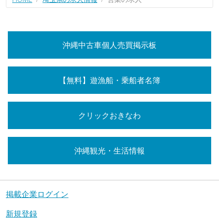
沖縄中古車個人売買掲示板
【無料】遊漁船・乗船者名簿
クリックおきなわ
沖縄観光・生活情報
掲載企業ログイン
新規登録