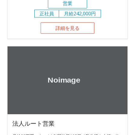
営業
正社員
月給242,000円
詳細を見る
法人ルート営業