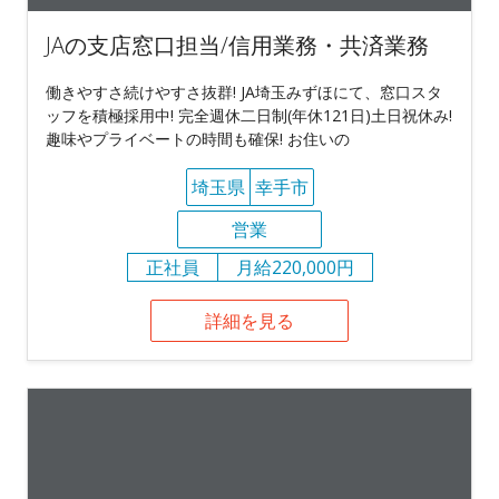
JAの支店窓口担当/信用業務・共済業務
働きやすさ続けやすさ抜群! JA埼玉みずほにて、窓口スタ
ッフを積極採用中! 完全週休二日制(年休121日)土日祝休み!
趣味やプライベートの時間も確保! お住いの
埼玉県
幸手市
営業
正社員
月給220,000円
詳細を見る