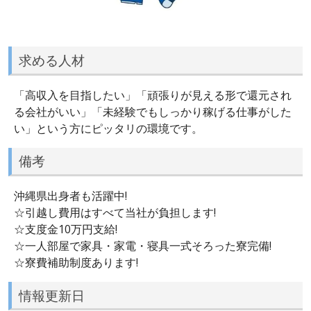
求める人材
「高収入を目指したい」「頑張りが見える形で還元され
る会社がいい」「未経験でもしっかり稼げる仕事がした
い」という方にピッタリの環境です。
備考
沖縄県出身者も活躍中!
☆引越し費用はすべて当社が負担します!
☆支度金10万円支給!
☆一人部屋で家具・家電・寝具一式そろった寮完備!
☆寮費補助制度あります!
情報更新日