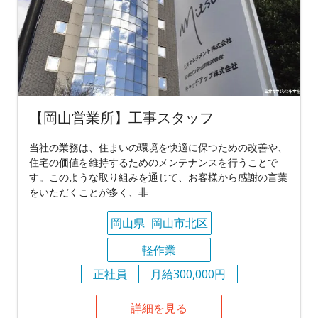
【岡山営業所】工事スタッフ
当社の業務は、住まいの環境を快適に保つための改善や、
住宅の価値を維持するためのメンテナンスを行うことで
す。このような取り組みを通じて、お客様から感謝の言葉
をいただくことが多く、非
岡山県
岡山市北区
軽作業
正社員
月給300,000円
詳細を見る