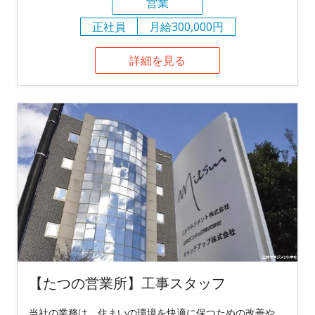
営業
正社員
月給300,000円
詳細を見る
【たつの営業所】工事スタッフ
当社の業務は、住まいの環境を快適に保つための改善や、