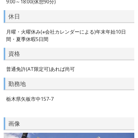
9:00～18:00(休憩90分)
休日
月曜・火曜休み(※会社カレンダーによる)年末年始10日
間・夏季休暇5日間
資格
普通免許(AT限定可)あれば尚可
勤務地
栃木県矢板市中157-7
画像