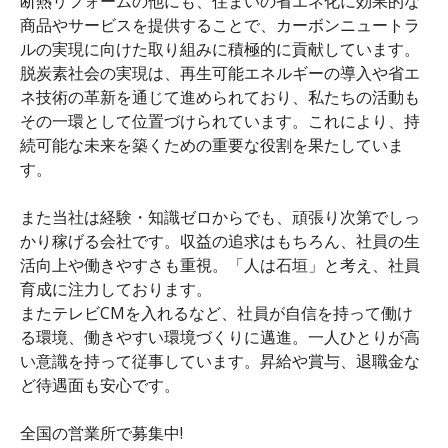
断熱リフォームの他にも、住まいの省エネ化に効果的な
商品やサービスを提供することで、カーボンニュートラ
ルの実現に向けた取り組みに積極的に貢献しています。
脱炭素社会の実現は、再生可能エネルギーの導入や省エ
ネ技術の革新を通じて進められており、私たちの活動も
その一環として位置づけられています。これにより、持
続可能な未来を築くための重要な役割を果たしていま
す。
また当社は経験・知識ゼロからでも、頑張り次第でしっ
かり稼げる会社です。収益の追求はもちろん、社員の生
活向上や働きやすさも重視。「人は石垣」と考え、社員
育成に注力しております。
またテレビCMを入れるなど、社員が自信を持って働け
る環境、働きやすい環境づくりに邁進。一人ひとりが高
い意識を持って従事しています。昇給や賞与、退職金な
ど待遇面も安心です。
全国の営業所で募集中!