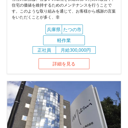
住宅の価値を維持するためのメンテナンスを行うことで
す。このような取り組みを通じて、お客様から感謝の言葉
をいただくことが多く、非
兵庫県
たつの市
軽作業
正社員
月給300,000円
詳細を見る