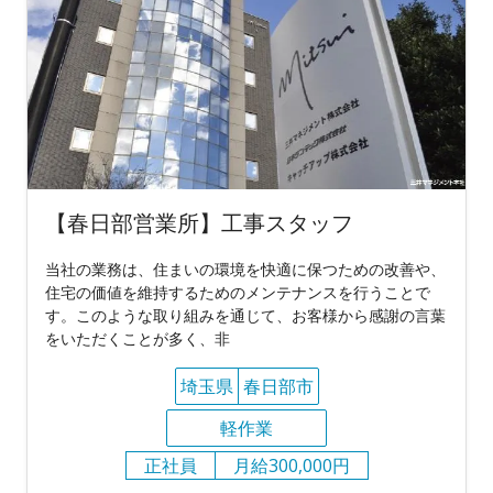
【春日部営業所】工事スタッフ
当社の業務は、住まいの環境を快適に保つための改善や、
住宅の価値を維持するためのメンテナンスを行うことで
す。このような取り組みを通じて、お客様から感謝の言葉
をいただくことが多く、非
埼玉県
春日部市
軽作業
正社員
月給300,000円