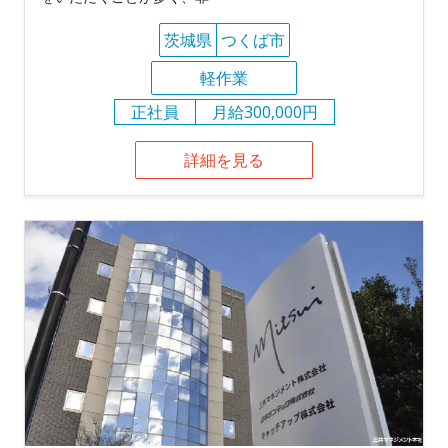
茨城県
つくば市
軽作業
正社員
月給300,000円
詳細を見る