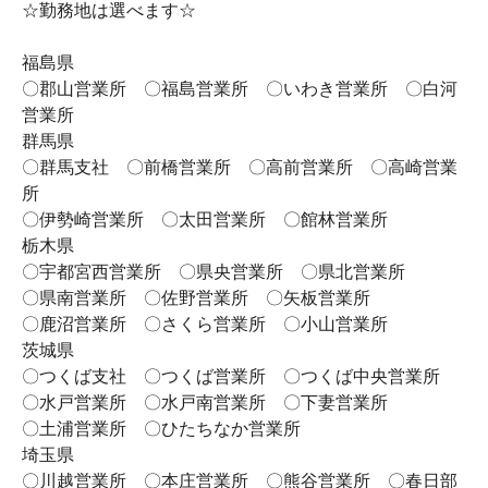
☆勤務地は選べます☆
福島県
〇郡山営業所 〇福島営業所 〇いわき営業所 〇白河
営業所
群馬県
〇群馬支社 〇前橋営業所 〇高前営業所 〇高崎営業
所
〇伊勢崎営業所 〇太田営業所 〇館林営業所
栃木県
〇宇都宮西営業所 〇県央営業所 〇県北営業所
〇県南営業所 〇佐野営業所 〇矢板営業所
〇鹿沼営業所 〇さくら営業所 〇小山営業所
茨城県
〇つくば支社 〇つくば営業所 〇つくば中央営業所
〇水戸営業所 〇水戸南営業所 〇下妻営業所
〇土浦営業所 〇ひたちなか営業所
埼玉県
〇川越営業所 〇本庄営業所 〇熊谷営業所 〇春日部