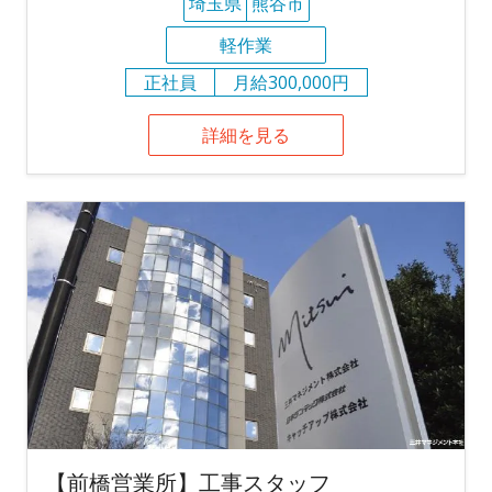
埼玉県
熊谷市
軽作業
正社員
月給300,000円
詳細を見る
【前橋営業所】工事スタッフ