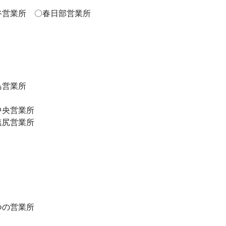
谷営業所 〇春日部営業所
島営業所
中央営業所
塩尻営業所
つの営業所