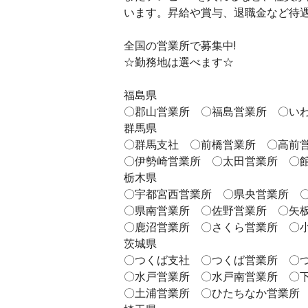
います。昇給や賞与、退職金など待
全国の営業所で募集中!
☆勤務地は選べます☆
福島県
〇郡山営業所 〇福島営業所 〇い
群馬県
〇群馬支社 〇前橋営業所 〇高前
〇伊勢崎営業所 〇太田営業所 〇
栃木県
〇宇都宮西営業所 〇県央営業所 
〇県南営業所 〇佐野営業所 〇矢
〇鹿沼営業所 〇さくら営業所 〇
茨城県
〇つくば支社 〇つくば営業所 〇
〇水戸営業所 〇水戸南営業所 〇
〇土浦営業所 〇ひたちなか営業所