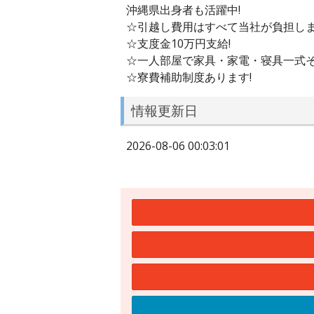
沖縄県出身者も活躍中!
☆引越し費用はすべて当社が負担しま
☆支度金10万円支給!
☆一人部屋で家具・家電・寝具一式そ
☆寮費補助制度あります!
情報更新日
2026-08-06 00:03:01