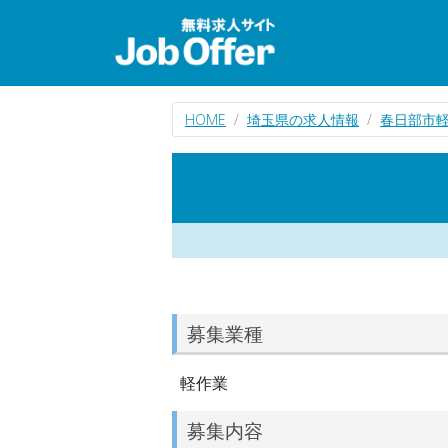
HOME
埼玉県の求人情報
春日部市
募集業種
軽作業
募集内容