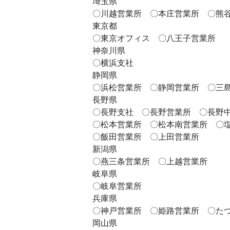
埼玉県
〇川越営業所 〇本庄営業所 〇熊
東京都
〇東京オフィス 〇八王子営業所
神奈川県
〇横浜支社
静岡県
〇浜松営業所 〇静岡営業所 〇三
長野県
〇長野支社 〇長野営業所 〇長野
〇松本営業所 〇松本南営業所 〇
〇飯田営業所 〇上田営業所
新潟県
〇燕三条営業所 〇上越営業所
岐阜県
〇岐阜営業所
兵庫県
〇神戸営業所 〇姫路営業所 〇た
岡山県