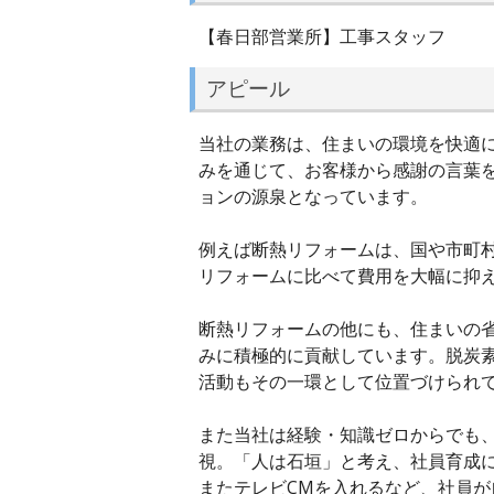
【春日部営業所】工事スタッフ
アピール
当社の業務は、住まいの環境を快適
みを通じて、お客様から感謝の言葉
ョンの源泉となっています。
例えば断熱リフォームは、国や市町
リフォームに比べて費用を大幅に抑
断熱リフォームの他にも、住まいの
みに積極的に貢献しています。脱炭
活動もその一環として位置づけられ
また当社は経験・知識ゼロからでも
視。「人は石垣」と考え、社員育成
またテレビCMを入れるなど、社員