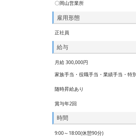
〇岡山営業所
雇用形態
正社員
給与
月給 300,000円
家族手当・役職手当・業績手当・特
随時昇給あり
賞与年2回
時間
9:00～18:00(休憩90分)