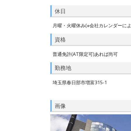
休日
月曜・火曜休み(※会社カレンダーによ
資格
普通免許(AT限定可)あれば尚可
勤務地
埼玉県春日部市増富315-1
画像