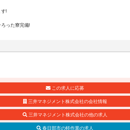
す!
ろった寮完備!
この求人に応募
三井マネジメント株式会社の会社情報
三井マネジメント株式会社の他の求人
春日部市の軽作業の求人