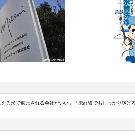
見える形で還元される会社がいい」「未経験でもしっかり稼げ