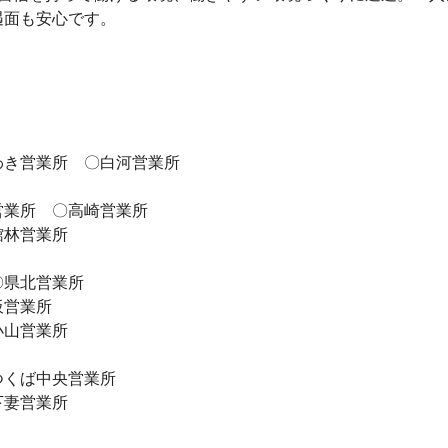
遇面も安心です。
わき営業所 〇白河営業所
営業所 〇高崎営業所
館林営業所
〇県北営業所
板営業所
小山営業所
つくば中央営業所
下妻営業所