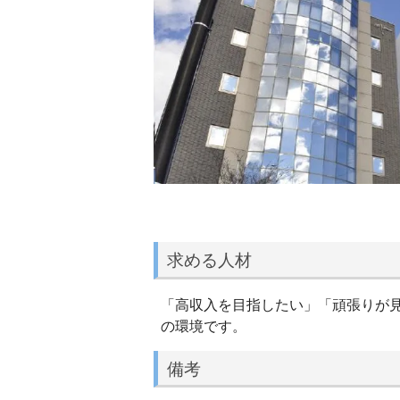
求める人材
「高収入を目指したい」「頑張りが
の環境です。
備考