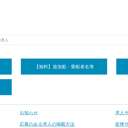
の求人
【無料】遊漁船・乗船者名簿
お知らせ
求人
応募のある求人の掲載方法
提携