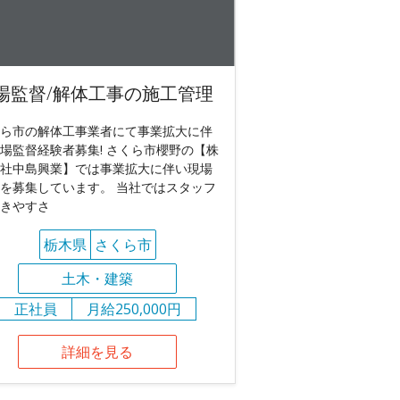
場監督/解体工事の施工管理
ら市の解体工事業者にて事業拡大に伴
場監督経験者募集! さくら市櫻野の【株
社中島興業】では事業拡大に伴い現場
を募集しています。 当社ではスタッフ
きやすさ
栃木県
さくら市
土木・建築
正社員
月給250,000円
詳細を見る