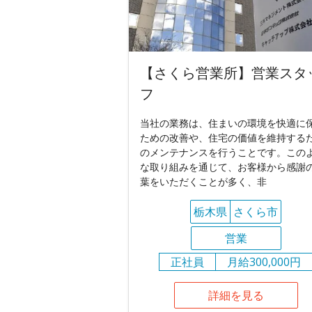
【さくら営業所】営業スタ
フ
当社の業務は、住まいの環境を快適に
ための改善や、住宅の価値を維持する
のメンテナンスを行うことです。この
な取り組みを通じて、お客様から感謝
葉をいただくことが多く、非
栃木県
さくら市
営業
正社員
月給300,000円
詳細を見る