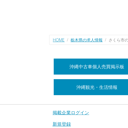
HOME
栃木県の求人情報
さくら市
沖縄中古車個人売買掲示板
沖縄観光・生活情報
掲載企業ログイン
新規登録