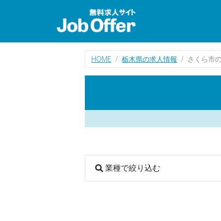
HOME
栃木県の求人情報
さくら市
業種で絞り込む