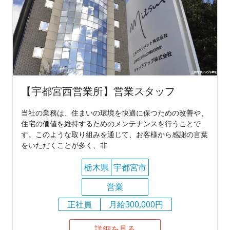
【宇都宮西営業所】営業スタッフ
当社の業務は、住まいの環境を快適に保つための改善や、
住宅の価値を維持するためのメンテナンスを行うことで
す。このような取り組みを通じて、お客様から感謝の言葉
をいただくことが多く、非
栃木県
宇都宮市
営業
正社員
月給300,000円
詳細を見る