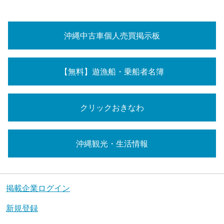
沖縄中古車個人売買掲示板
【無料】遊漁船・乗船者名簿
クリックおきなわ
沖縄観光・生活情報
掲載企業ログイン
新規登録