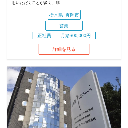
をいただくことが多く、非
栃木県
真岡市
営業
正社員
月給300,000円
詳細を見る