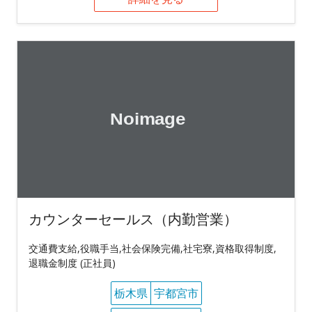
カウンターセールス（内勤営業）
交通費支給,役職手当,社会保険完備,社宅寮,資格取得制度,
退職金制度 (正社員)
栃木県
宇都宮市