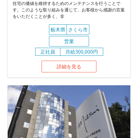
住宅の価値を維持するためのメンテナンスを行うことで
す。このような取り組みを通じて、お客様から感謝の言葉
をいただくことが多く、非
栃木県
さくら市
営業
正社員
月給300,000円
詳細を見る