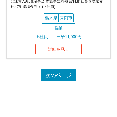
交通費支給,住宅手当,家族手当,持株会制度,社会保険完備,
社宅寮,退職金制度 (正社員)
栃木県
真岡市
営業
正社員
日給11,000円
詳細を見る
次のページ