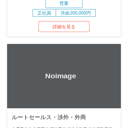
営業
正社員
月給200,000円
詳細を見る
ルートセールス・渉外・外商