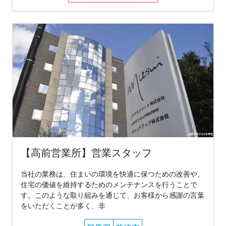
【高前営業所】営業スタッフ
当社の業務は、住まいの環境を快適に保つための改善や、
住宅の価値を維持するためのメンテナンスを行うことで
す。このような取り組みを通じて、お客様から感謝の言葉
をいただくことが多く、非