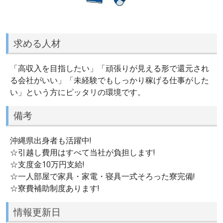
求める人材
「高収入を目指したい」「頑張りが見える形で還元され
る会社がいい」「未経験でもしっかり稼げる仕事がした
い」という方にピッタリの環境です。
備考
沖縄県出身者も活躍中!
☆引越し費用はすべて当社が負担します!
☆支度金10万円支給!
☆一人部屋で家具・家電・寝具一式そろった寮完備!
☆寮費補助制度あります!
情報更新日