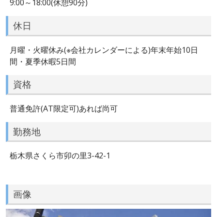
9:00～18:00(休憩90分)
休日
月曜・火曜休み(※会社カレンダーによる)年末年始10日
間・夏季休暇5日間
資格
普通免許(AT限定可)あれば尚可
勤務地
栃木県さくら市卯の里3-42-1
画像