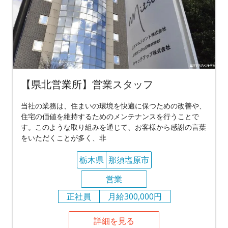
【県北営業所】営業スタッフ
当社の業務は、住まいの環境を快適に保つための改善や、
住宅の価値を維持するためのメンテナンスを行うことで
す。このような取り組みを通じて、お客様から感謝の言葉
をいただくことが多く、非
栃木県
那須塩原市
営業
正社員
月給300,000円
詳細を見る