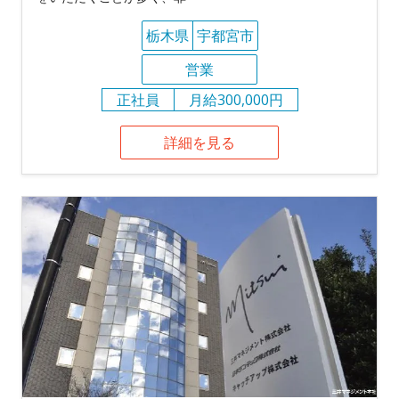
栃木県
宇都宮市
営業
正社員
月給300,000円
詳細を見る