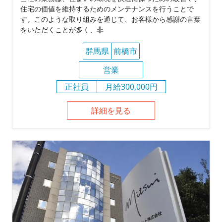
住宅の価値を維持するためのメンテナンスを行うことで
す。このような取り組みを通じて、お客様から感謝の言葉
をいただくことが多く、非
群馬県
前橋市
営業
正社員
月給300,000円
詳細を見る