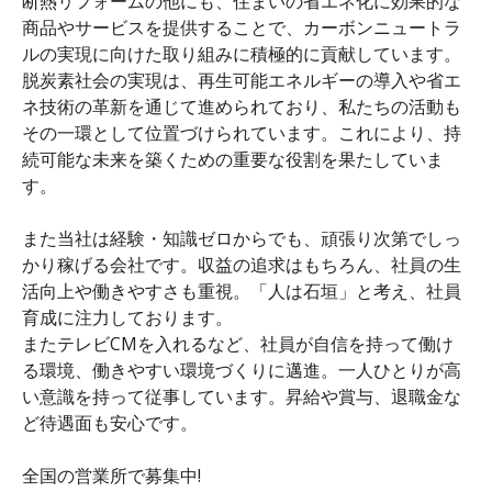
断熱リフォームの他にも、住まいの省エネ化に効果的な
商品やサービスを提供することで、カーボンニュートラ
ルの実現に向けた取り組みに積極的に貢献しています。
脱炭素社会の実現は、再生可能エネルギーの導入や省エ
ネ技術の革新を通じて進められており、私たちの活動も
その一環として位置づけられています。これにより、持
続可能な未来を築くための重要な役割を果たしていま
す。
また当社は経験・知識ゼロからでも、頑張り次第でしっ
かり稼げる会社です。収益の追求はもちろん、社員の生
活向上や働きやすさも重視。「人は石垣」と考え、社員
育成に注力しております。
またテレビCMを入れるなど、社員が自信を持って働け
る環境、働きやすい環境づくりに邁進。一人ひとりが高
い意識を持って従事しています。昇給や賞与、退職金な
ど待遇面も安心です。
全国の営業所で募集中!