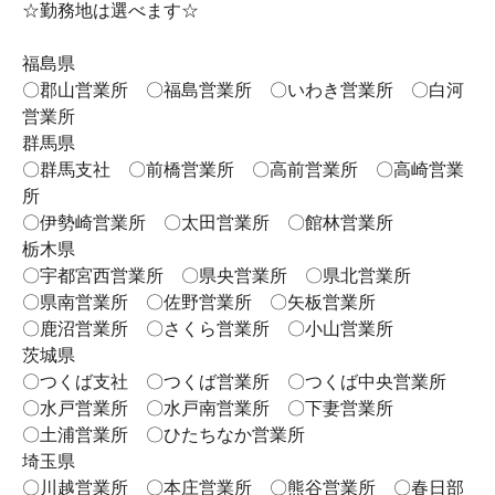
☆勤務地は選べます☆
福島県
〇郡山営業所 〇福島営業所 〇いわき営業所 〇白河
営業所
群馬県
〇群馬支社 〇前橋営業所 〇高前営業所 〇高崎営業
所
〇伊勢崎営業所 〇太田営業所 〇館林営業所
栃木県
〇宇都宮西営業所 〇県央営業所 〇県北営業所
〇県南営業所 〇佐野営業所 〇矢板営業所
〇鹿沼営業所 〇さくら営業所 〇小山営業所
茨城県
〇つくば支社 〇つくば営業所 〇つくば中央営業所
〇水戸営業所 〇水戸南営業所 〇下妻営業所
〇土浦営業所 〇ひたちなか営業所
埼玉県
〇川越営業所 〇本庄営業所 〇熊谷営業所 〇春日部