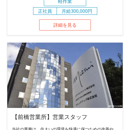
軽作業
正社員
月給300,000円
詳細を見る
【前橋営業所】営業スタッフ
当社の業務は、住まいの環境を快適に保つための改善や、