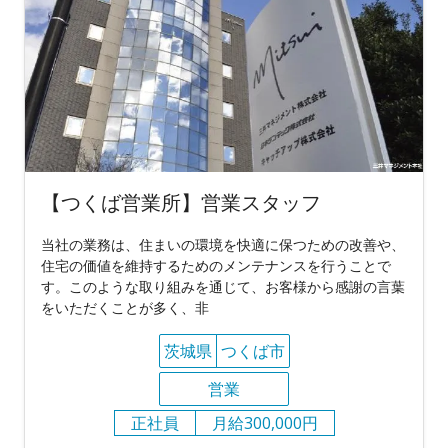
【つくば営業所】営業スタッフ
当社の業務は、住まいの環境を快適に保つための改善や、
住宅の価値を維持するためのメンテナンスを行うことで
す。このような取り組みを通じて、お客様から感謝の言葉
をいただくことが多く、非
茨城県
つくば市
営業
正社員
月給300,000円