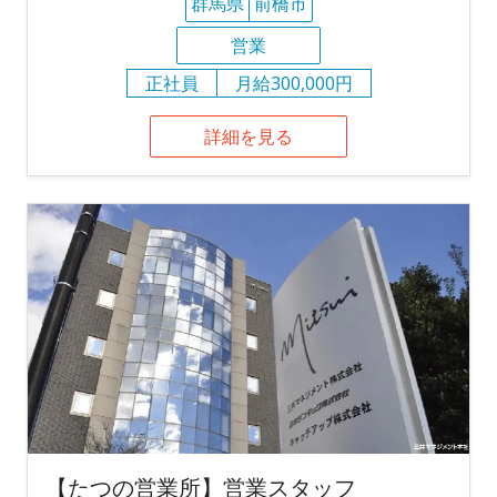
群馬県
前橋市
営業
正社員
月給300,000円
詳細を見る
【たつの営業所】営業スタッフ