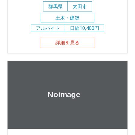
群馬県
太田市
土木・建築
アルバイト
日給10,400円
詳細を見る