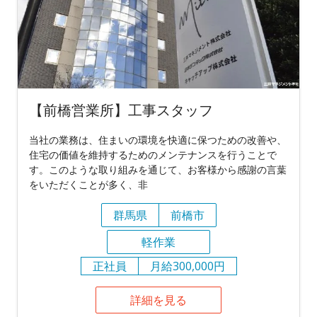
【前橋営業所】工事スタッフ
当社の業務は、住まいの環境を快適に保つための改善や、
住宅の価値を維持するためのメンテナンスを行うことで
す。このような取り組みを通じて、お客様から感謝の言葉
をいただくことが多く、非
群馬県
前橋市
軽作業
正社員
月給300,000円
詳細を見る