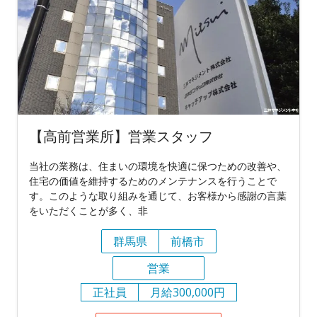
【高前営業所】営業スタッフ
当社の業務は、住まいの環境を快適に保つための改善や、
住宅の価値を維持するためのメンテナンスを行うことで
す。このような取り組みを通じて、お客様から感謝の言葉
をいただくことが多く、非
群馬県
前橋市
営業
正社員
月給300,000円