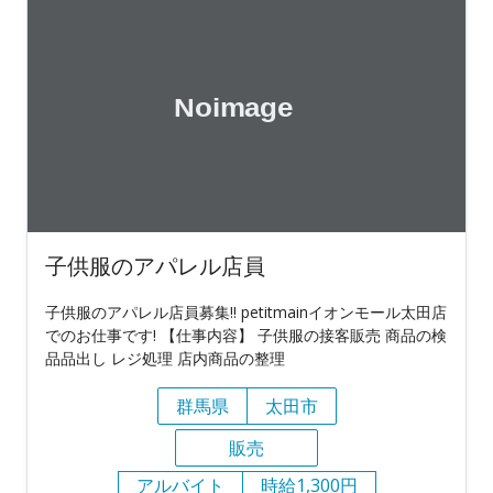
子供服のアパレル店員
子供服のアパレル店員募集!! petitmainイオンモール太田店
でのお仕事です! 【仕事内容】 子供服の接客販売 商品の検
品品出し レジ処理 店内商品の整理
群馬県
太田市
販売
アルバイト
時給1,300円