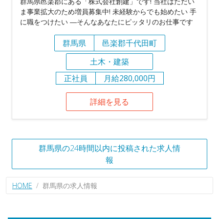
群馬県邑楽郡にある「株式会社創建」です! 当社はただい
ま事業拡大のため増員募集中! 未経験からでも始めたい 手
に職をつけたい ―そんなあなたにピッタリのお仕事です
群馬県
邑楽郡千代田町
土木・建築
正社員
月給280,000円
詳細を見る
群馬県の24時間以内に投稿された求人情
報
HOME
群馬県の求人情報