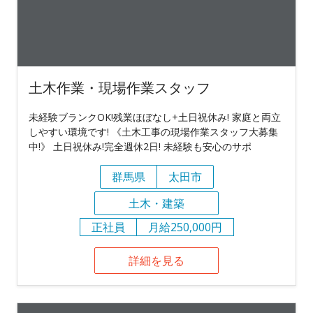
土木作業・現場作業スタッフ
未経験ブランクOK!残業ほぼなし+土日祝休み! 家庭と両立
しやすい環境です! 《土木工事の現場作業スタッフ大募集
中!》 土日祝休み!完全週休2日! 未経験も安心のサポ
群馬県
太田市
土木・建築
正社員
月給250,000円
詳細を見る