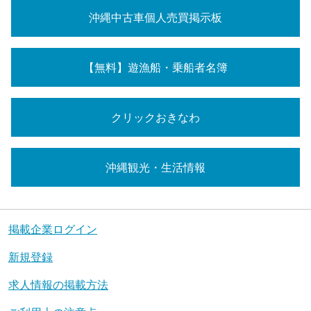
沖縄中古車個人売買掲示板
【無料】遊漁船・乗船者名簿
クリックおきなわ
沖縄観光・生活情報
掲載企業ログイン
新規登録
求人情報の掲載方法