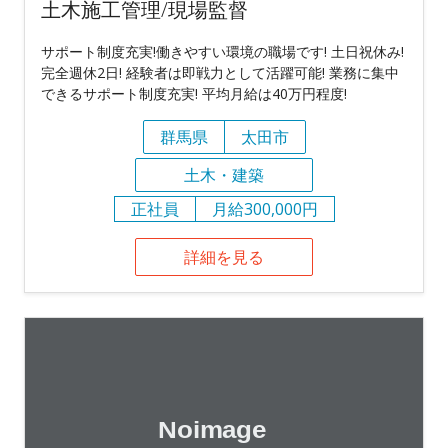
土木施工管理/現場監督
サポート制度充実!働きやすい環境の職場です! 土日祝休み!
完全週休2日! 経験者は即戦力として活躍可能! 業務に集中
できるサポート制度充実! 平均月給は40万円程度!
群馬県
太田市
土木・建築
正社員
月給300,000円
詳細を見る