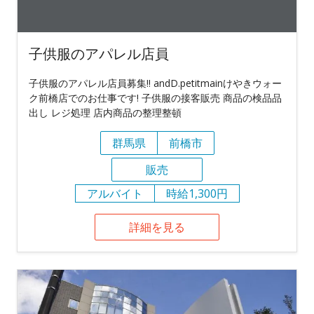
子供服のアパレル店員
子供服のアパレル店員募集!! andD.petitmainけやきウォー
ク前橋店でのお仕事です! 子供服の接客販売 商品の検品品
出し レジ処理 店内商品の整理整頓
群馬県
前橋市
販売
アルバイト
時給1,300円
詳細を見る