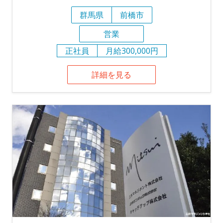
群馬県
前橋市
営業
正社員
月給300,000円
詳細を見る