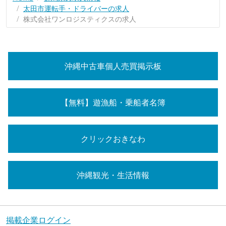
太田市運転手・ドライバーの求人
株式会社ワンロジスティクスの求人
沖縄中古車個人売買掲示板
【無料】遊漁船・乗船者名簿
クリックおきなわ
沖縄観光・生活情報
掲載企業ログイン