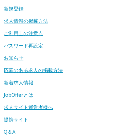
新規登録
求人情報の掲載方法
ご利用上の注意点
パスワード再設定
お知らせ
応募のある求人の掲載方法
新着求人情報
JobOfferとは
求人サイト運営者様へ
提携サイト
Q＆A