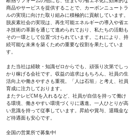
断熱リフォームの他にも、住まいの省エネ化に効果的な
商品やサービスを提供することで、カーボンニュートラ
ルの実現に向けた取り組みに積極的に貢献しています。
脱炭素社会の実現は、再生可能エネルギーの導入や省エ
ネ技術の革新を通じて進められており、私たちの活動も
その一環として位置づけられています。これにより、持
続可能な未来を築くための重要な役割を果たしていま
す。
また当社は経験・知識ゼロからでも、頑張り次第でしっ
かり稼げる会社です。収益の追求はもちろん、社員の生
活向上や働きやすさも重視。「人は石垣」と考え、社員
育成に注力しております。
またテレビCMを入れるなど、社員が自信を持って働け
る環境、働きやすい環境づくりに邁進。一人ひとりが高
い意識を持って従事しています。昇給や賞与、退職金な
ど待遇面も安心です。
全国の営業所で募集中!