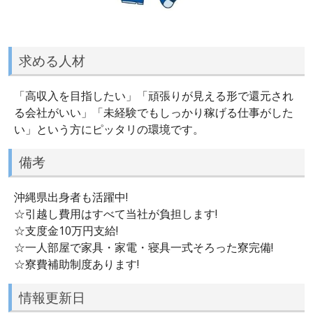
求める人材
「高収入を目指したい」「頑張りが見える形で還元され
る会社がいい」「未経験でもしっかり稼げる仕事がした
い」という方にピッタリの環境です。
備考
沖縄県出身者も活躍中!
☆引越し費用はすべて当社が負担します!
☆支度金10万円支給!
☆一人部屋で家具・家電・寝具一式そろった寮完備!
☆寮費補助制度あります!
情報更新日