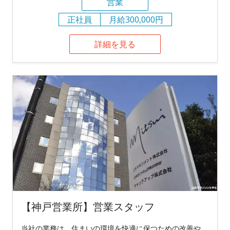
営業
正社員
月給300,000円
詳細を見る
【神戸営業所】営業スタッフ
当社の業務は、住まいの環境を快適に保つための改善や、