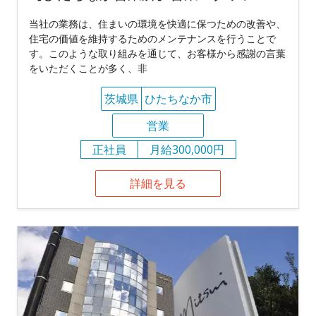
当社の業務は、住まいの環境を快適に保つための改善や、
住宅の価値を維持するためのメンテナンスを行うことで
す。このような取り組みを通じて、お客様から感謝の言葉
をいただくことが多く、非
茨城県
ひたちなか市
営業
正社員
月給300,000円
詳細を見る