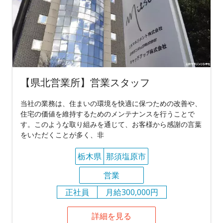
【県北営業所】営業スタッフ
当社の業務は、住まいの環境を快適に保つための改善や、
住宅の価値を維持するためのメンテナンスを行うことで
す。このような取り組みを通じて、お客様から感謝の言葉
をいただくことが多く、非
栃木県
那須塩原市
営業
正社員
月給300,000円
詳細を見る