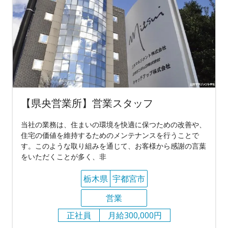
【県央営業所】営業スタッフ
当社の業務は、住まいの環境を快適に保つための改善や、
住宅の価値を維持するためのメンテナンスを行うことで
す。このような取り組みを通じて、お客様から感謝の言葉
をいただくことが多く、非
栃木県
宇都宮市
営業
正社員
月給300,000円