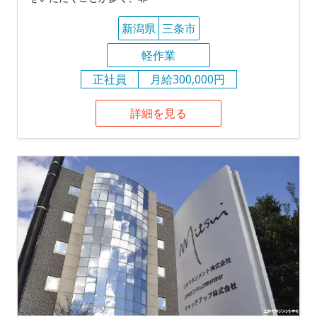
新潟県
三条市
軽作業
正社員
月給300,000円
詳細を見る