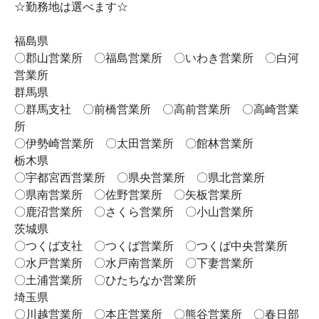
☆勤務地は選べます☆
福島県
〇郡山営業所 〇福島営業所 〇いわき営業所 〇白河
営業所
群馬県
〇群馬支社 〇前橋営業所 〇高前営業所 〇高崎営業
所
〇伊勢崎営業所 〇太田営業所 〇館林営業所
栃木県
〇宇都宮西営業所 〇県央営業所 〇県北営業所
〇県南営業所 〇佐野営業所 〇矢板営業所
〇鹿沼営業所 〇さくら営業所 〇小山営業所
茨城県
〇つくば支社 〇つくば営業所 〇つくば中央営業所
〇水戸営業所 〇水戸南営業所 〇下妻営業所
〇土浦営業所 〇ひたちなか営業所
埼玉県
〇川越営業所 〇本庄営業所 〇熊谷営業所 〇春日部