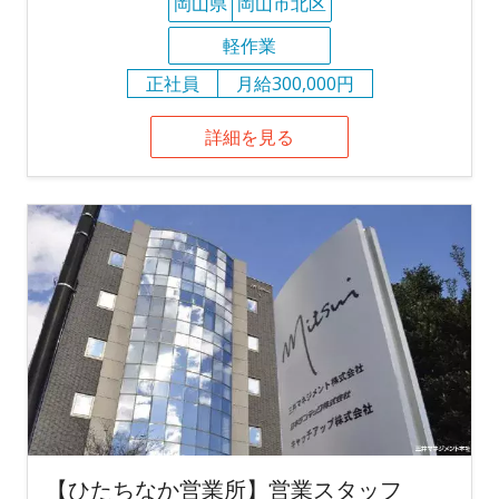
岡山県
岡山市北区
軽作業
正社員
月給300,000円
詳細を見る
【ひたちなか営業所】営業スタッフ