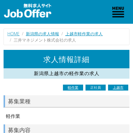
HOME
新潟県の求人情報
上越市軽作業の求人
三井マネジメント株式会社の求人
求人情報詳細
新潟県上越市の軽作業の求人
軽作業
正社員
上越市
募集業種
軽作業
募集内容