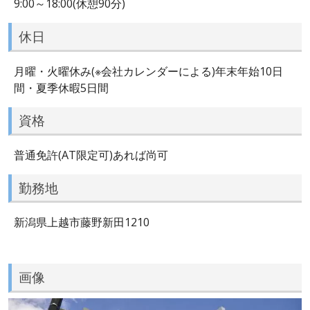
9:00～18:00(休憩90分)
休日
月曜・火曜休み(※会社カレンダーによる)年末年始10日
間・夏季休暇5日間
資格
普通免許(AT限定可)あれば尚可
勤務地
新潟県上越市藤野新田1210
画像