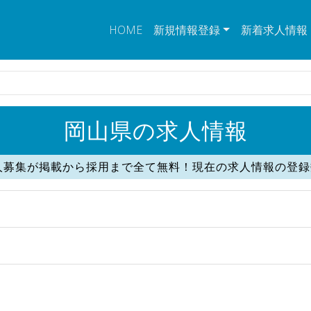
HOME
新規情報登録
新着求人情報
岡山県の求人情報
人募集が掲載から採用まで全て無料！現在の求人情報の登録数