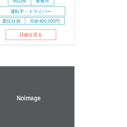
岡山県
倉敷市
運転手・ドライバー
委託社員
月給400,000円
詳細を見る