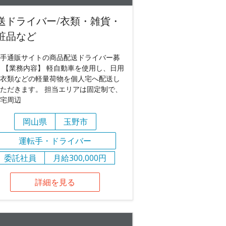
送ドライバー/衣類・雑貨・
粧品など
手通販サイトの商品配送ドライバー募
 【業務内容】 軽自動車を使用し、日用
衣類などの軽量荷物を個人宅へ配送し
ただきます。 担当エリアは固定制で、
宅周辺
岡山県
玉野市
運転手・ドライバー
委託社員
月給300,000円
詳細を見る