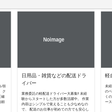
日用品・雑貨などの配送ドラ
軽
イバー
ル領
未経
 ク
のペ
業務委託の軽配送ドライバー大募集!! 未経
正確
くの
験からスタートした方が多数活躍中。 作業
信頼
ース
内容はシンプルで覚えることも少なめなの
で、 配送のお仕事が初めての方でも安心し