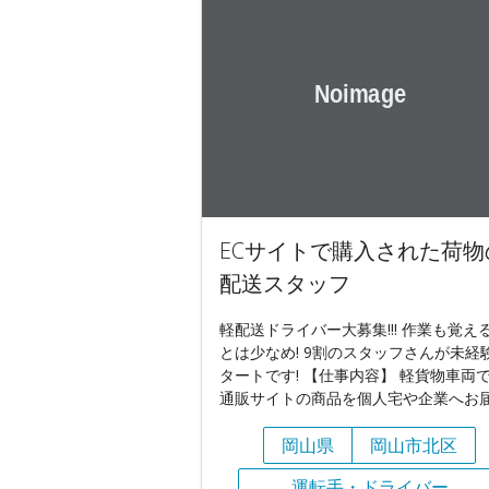
ECサイトで購入された荷物
配送スタッフ
軽配送ドライバー大募集!!! 作業も覚え
とは少なめ! 9割のスタッフさんが未経
タートです! 【仕事内容】 軽貨物車両
通販サイトの商品を個人宅や企業へお
岡山県
岡山市北区
運転手・ドライバー