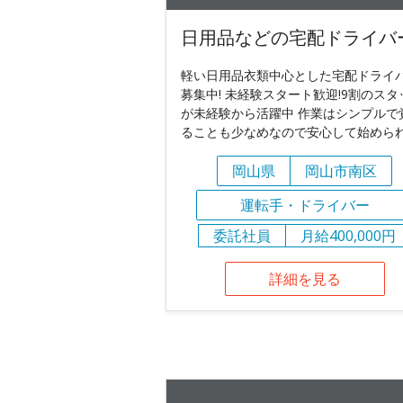
日用品などの宅配ドライバ
軽い日用品衣類中心とした宅配ドライ
募集中! 未経験スタート歓迎!9割のスタ
が未経験から活躍中 作業はシンプルで
ることも少なめなので安心して始めら
岡山県
岡山市南区
運転手・ドライバー
委託社員
月給400,000円
詳細を見る