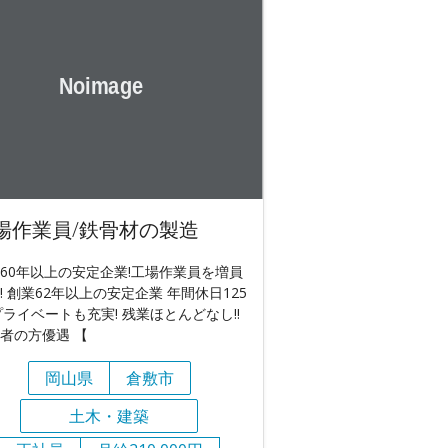
場作業員/鉄骨材の製造
60年以上の安定企業!工場作業員を増員
! 創業62年以上の安定企業 年間休日125
プライベートも充実! 残業ほとんどなし!!
者の方優遇 【
岡山県
倉敷市
土木・建築