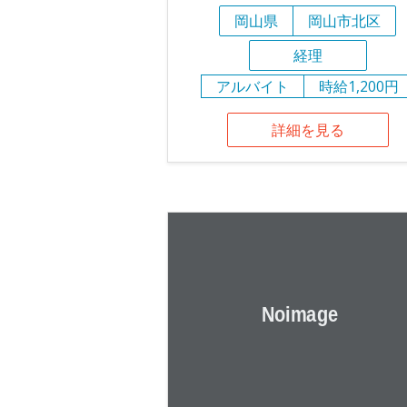
岡山県
岡山市北区
経理
アルバイト
時給1,200円
詳細を見る