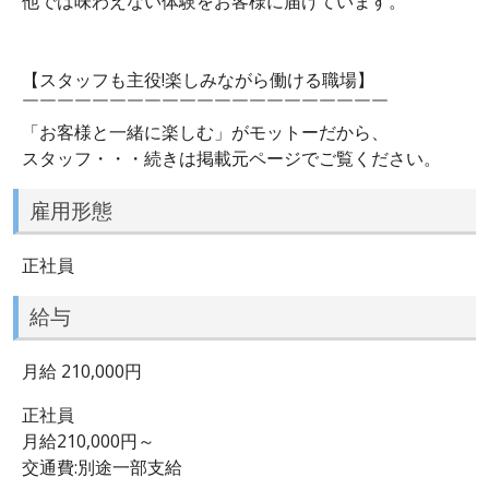
他では味わえない体験をお客様に届けています。
【スタッフも主役!楽しみながら働ける職場】
￣￣￣￣￣￣￣￣￣￣￣￣￣￣￣￣￣￣￣￣￣
「お客様と一緒に楽しむ」がモットーだから、
スタッフ・・・続きは掲載元ページでご覧ください。
雇用形態
正社員
給与
月給 210,000円
正社員
月給210,000円～
交通費:別途一部支給