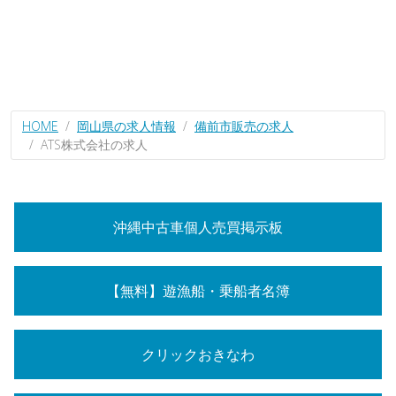
HOME
岡山県の求人情報
備前市販売の求人
ATS株式会社の求人
沖縄中古車個人売買掲示板
【無料】遊漁船・乗船者名簿
クリックおきなわ