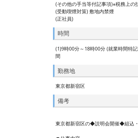
(その他の手当等付記事項)※税務上
(受動喫煙対策) 敷地内禁煙
(正社員)
時間
(1)9時00分～18時00分 (就業時
間
勤務地
東京都新宿区
備考
東京都新宿区の◆説明会開催◆組込・制