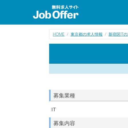
HOME
東京都の求人情報
新宿区IT
募集業種
IT
募集内容