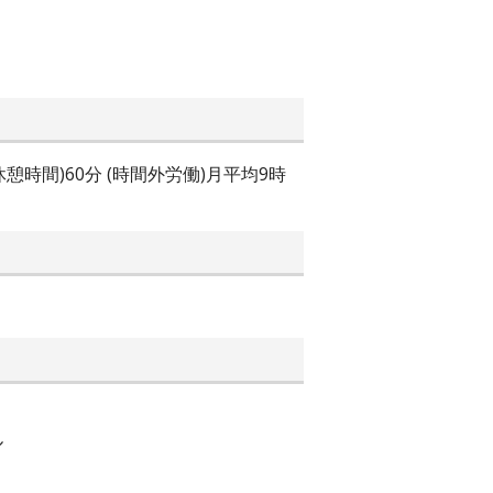
憩時間)60分 (時間外労働)月平均9時
ル