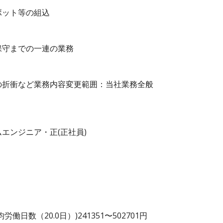
ボット等の組込
保守までの一連の業務
の折衝など業務内容変更範囲：当社業務全般
エンジニア・正(正社員)
日数（20.0日）)241351〜502701円