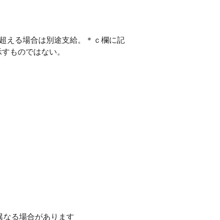
を超える場合は別途支給。＊ｃ欄に記
示すものではない。
異なる場合があります