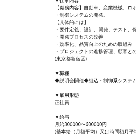
▼仕事内容
【職務内容】自動車、産業機械、ロ
・制御システムの開発。
【具体的には】
・要件定義、設計、開発、テスト、
・開発プロセスの改善
・効率化、品質向上のための取組み
・プロジェクトの進捗管理、顧客と
(東京都新宿区)
▼職種
◆説明会開催◆組込・制御系システム
▼雇用形態
正社員
▼給与
月給300000〜600000円
(基本給（月額平均）又は時間額月平均労働