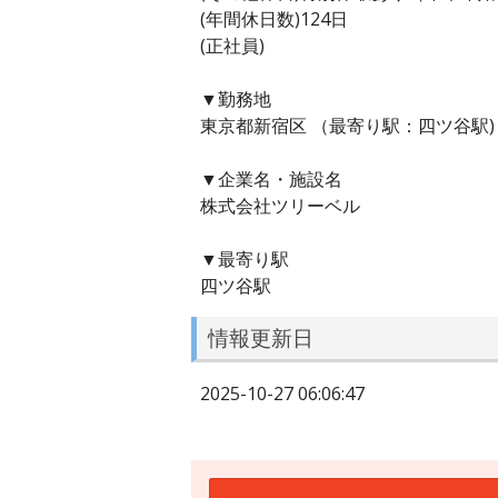
(年間休日数)124日
(正社員)
▼勤務地
東京都新宿区 （最寄り駅：四ツ谷駅)
▼企業名・施設名
株式会社ツリーベル
▼最寄り駅
四ツ谷駅
情報更新日
2025-10-27 06:06:47