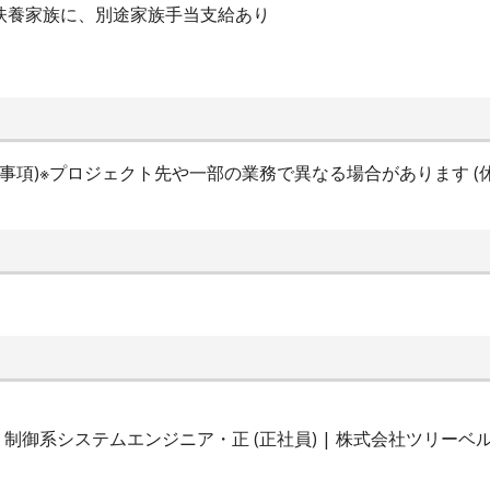
の扶養家族に、別途家族手当支給あり
間特記事項)※プロジェクト先や一部の業務で異なる場合があります (休
御系システムエンジニア・正 (正社員) | 株式会社ツリーベ