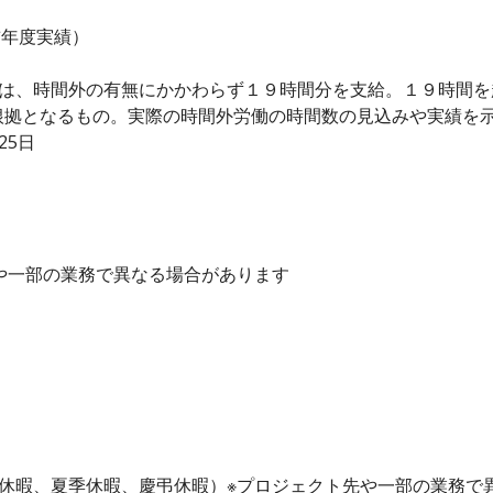
（前年度実績）
当は、時間外の有無にかかわらず１９時間分を支給。１９時間
根拠となるもの。実際の時間外労働の時間数の見込みや実績を
25日
先や一部の業務で異なる場合があります
始休暇、夏季休暇、慶弔休暇）※プロジェクト先や一部の業務で