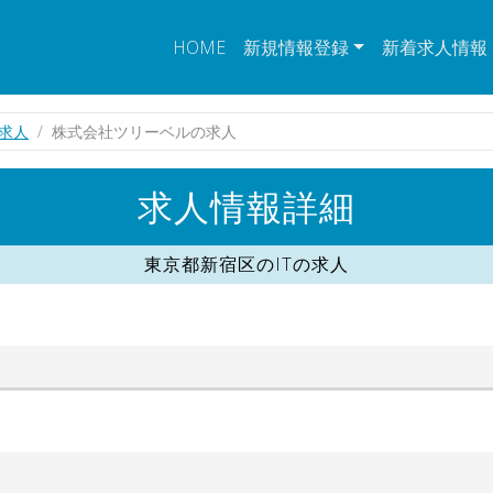
HOME
新規情報登録
新着求人情報
の求人
株式会社ツリーベルの求人
求人情報詳細
東京都新宿区のITの求人