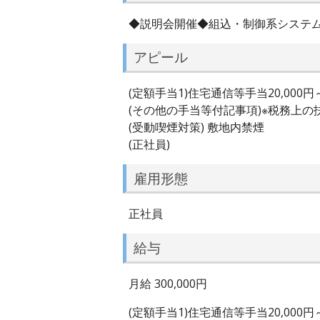
◆説明会開催◆組込・制御系システ
アピール
(定額手当1)住宅通信等手当20,000円～
(その他の手当等付記事項)※税務上
(受動喫煙対策) 敷地内禁煙
(正社員)
雇用形態
正社員
給与
月給 300,000円
(定額手当1)住宅通信等手当20,000円～