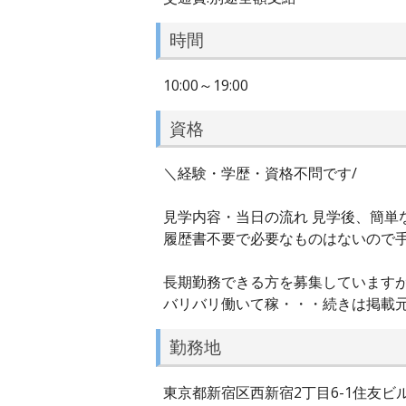
時間
10:00～19:00
資格
＼経験・学歴・資格不問です/
見学内容・当日の流れ 見学後、簡単
履歴書不要で必要なものはないので手
長期勤務できる方を募集しています
バリバリ働いて稼・・・続きは掲載
勤務地
東京都新宿区西新宿2丁目6-1住友ビ