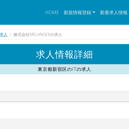
HOME
新規情報登録
新着求人情報
の求人
株式会社MELANGERの求人
求人情報詳細
東京都新宿区のITの求人