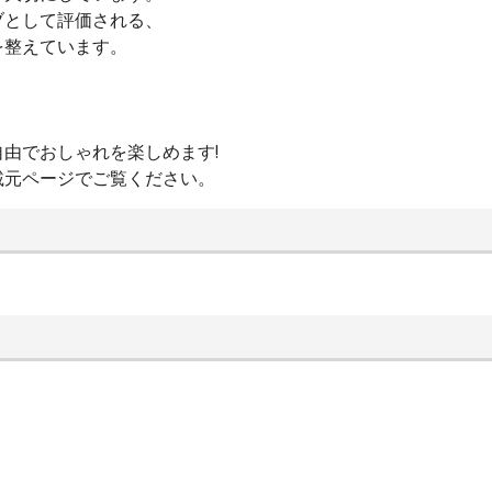
ブとして評価される、
を整えています。
由でおしゃれを楽しめます!
載元ページでご覧ください。