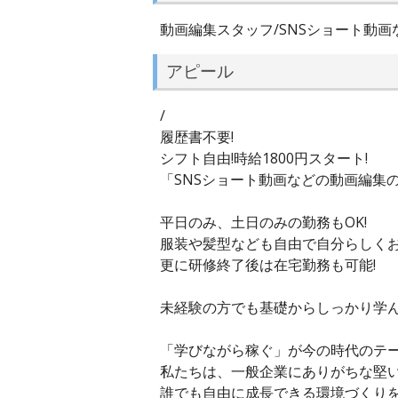
動画編集スタッフ/SNSショート動画
アピール
/
履歴書不要!
シフト自由!時給1800円スタート!
「SNSショート動画などの動画編集の
平日のみ、土日のみの勤務もOK!
服装や髪型なども自由で自分らしくお
更に研修終了後は在宅勤務も可能!
未経験の方でも基礎からしっかり学ん
「学びながら稼ぐ」が今の時代のテー
私たちは、一般企業にありがちな堅
誰でも自由に成長できる環境づくり