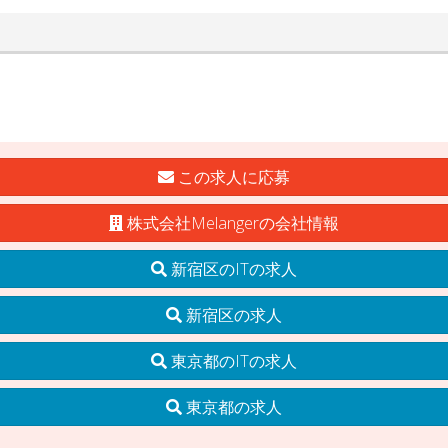
この求人に応募
株式会社Melangerの会社情報
新宿区のITの求人
新宿区の求人
東京都のITの求人
東京都の求人