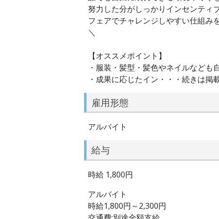
努力した分がしっかりインセンティ
フェアでチャレンジしやすい仕組み
＼
【オススメポイント】
・服装・髪型・髪色やネイルなども自
・成果に応じたイン・・・続きは掲
雇用形態
アルバイト
給与
時給 1,800円
アルバイト
時給1,800円～2,300円
交通費:別途全額支給