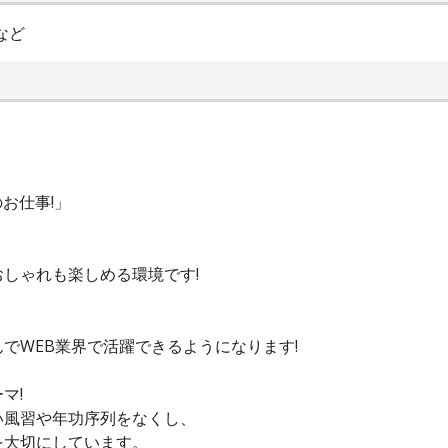
など
お仕事!」
しゃれも楽しめる環境です!
でWEB業界で活躍できるようになります!
マ!
い風習や年功序列をなくし、
を大切にしています。