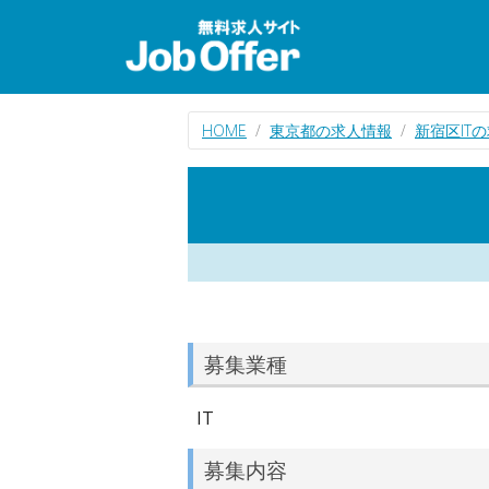
HOME
東京都の求人情報
新宿区IT
募集業種
IT
募集内容