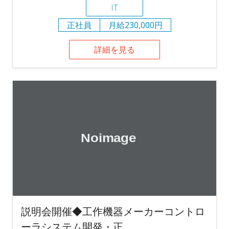
IT
正社員
月給230,000円
詳細を見る
説明会開催◆工作機器メーカーコントロ
ーラシステム開発・正