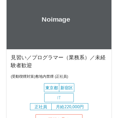
見習い／プログラマー（業務系）／未経
験者歓迎
(受動喫煙対策)敷地内禁煙 (正社員)
東京都
新宿区
IT
正社員
月給220,000円