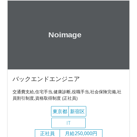
バックエンドエンジニア
交通費支給,住宅手当,健康診断,役職手当,社会保険完備,社
員割引制度,資格取得制度 (正社員)
東京都
新宿区
IT
正社員
月給250,000円