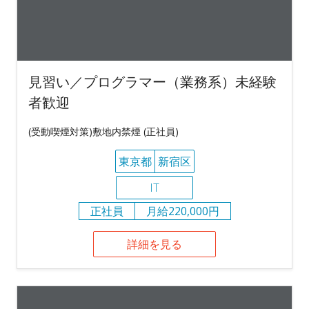
見習い／プログラマー（業務系）未経験
者歓迎
(受動喫煙対策)敷地内禁煙 (正社員)
東京都
新宿区
IT
正社員
月給220,000円
詳細を見る