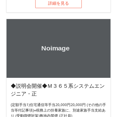
詳細を見る
◆説明会開催◆Ｍ３６５系システムエン
ジニア・正
(定額手当1)住宅通信等手当20,000円20,000円 (その他の手
当等付記事項)※税務上の扶養家族に、別途家族手当支給あ
り (受動喫煙対策)敷地内禁煙 (正社員)