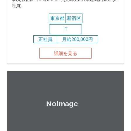
社員)
東京都
新宿区
IT
正社員
月給200,000円
詳細を見る