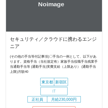
セキュリティ／クラウドに携わるエンジ
ニア
(その他の手当等付記事項)〇手当の一例として、以下があ
ります。資格手当（当社規定有）家族手当役職手当残業手
当通勤手当等 (通勤手当)実費支給（上限あり） (通勤手当
上限)月額40
東京都
新宿区
IT
正社員
月給230,000円