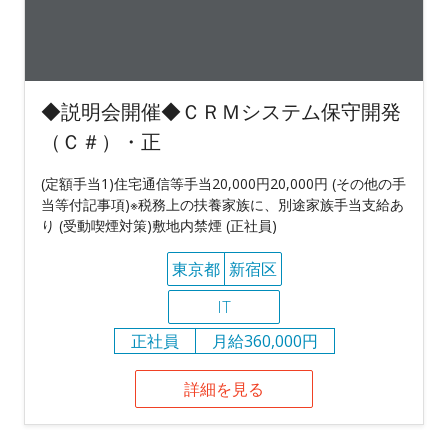
◆説明会開催◆ＣＲＭシステム保守開発
（Ｃ＃）・正
(定額手当1)住宅通信等手当20,000円20,000円 (その他の手
当等付記事項)※税務上の扶養家族に、別途家族手当支給あ
り (受動喫煙対策)敷地内禁煙 (正社員)
東京都
新宿区
IT
正社員
月給360,000円
詳細を見る