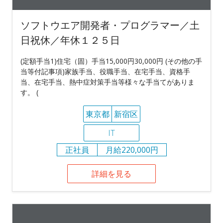
ソフトウエア開発者・プログラマー／土
日祝休／年休１２５日
(定額手当1)住宅（固）手当15,000円30,000円 (その他の手
当等付記事項)家族手当、役職手当、在宅手当、資格手
当、在宅手当、熱中症対策手当等様々な手当てがありま
す。 (
東京都
新宿区
IT
正社員
月給220,000円
詳細を見る