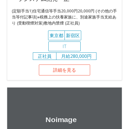
(定額手当1)住宅通信等手当20,000円20,000円 (その他の手
当等付記事項)※税務上の扶養家族に、別途家族手当支給あ
り (受動喫煙対策)敷地内禁煙 (正社員)
東京都
新宿区
IT
正社員
月給280,000円
詳細を見る