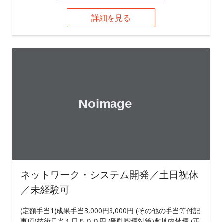
詳細を見る
ネットワーク・システム開発／土日祝休
／未経験可
(定額手当1)成果手当3,000円3,000円 (その他の手当等付記
事項)技術日当１日５００円 (受動喫煙対策)敷地内禁煙 (正