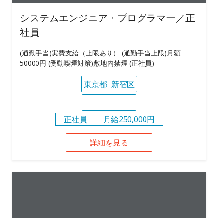
システムエンジニア・プログラマー／正
社員
(通勤手当)実費支給（上限あり） (通勤手当上限)月額
50000円 (受動喫煙対策)敷地内禁煙 (正社員)
東京都
新宿区
IT
正社員
月給250,000円
詳細を見る