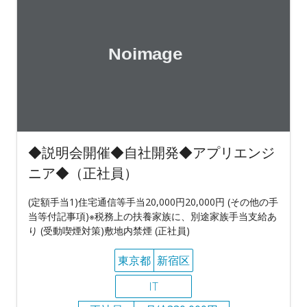
◆説明会開催◆自社開発◆アプリエンジ
ニア◆（正社員）
(定額手当1)住宅通信等手当20,000円20,000円 (その他の手
当等付記事項)※税務上の扶養家族に、別途家族手当支給あ
り (受動喫煙対策)敷地内禁煙 (正社員)
東京都
新宿区
IT