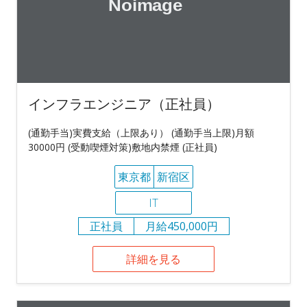
インフラエンジニア（正社員）
(通勤手当)実費支給（上限あり） (通勤手当上限)月額
30000円 (受動喫煙対策)敷地内禁煙 (正社員)
東京都
新宿区
IT
正社員
月給450,000円
詳細を見る