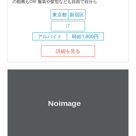
の勤務もOK! 服装や髪型なども自由で自分ら
東京都
新宿区
IT
アルバイト
時給1,800円
詳細を見る