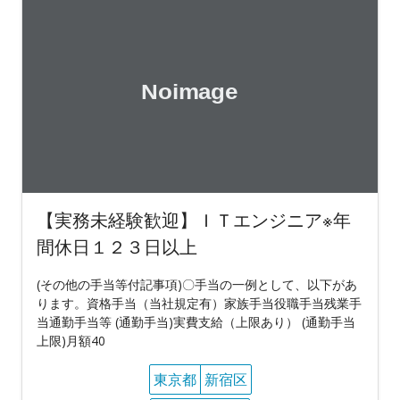
【実務未経験歓迎】ＩＴエンジニア※年
間休日１２３日以上
(その他の手当等付記事項)〇手当の一例として、以下があ
ります。資格手当（当社規定有）家族手当役職手当残業手
当通勤手当等 (通勤手当)実費支給（上限あり） (通勤手当
上限)月額40
東京都
新宿区