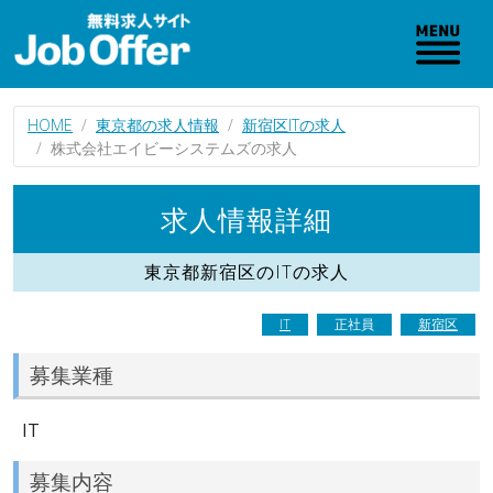
HOME
東京都の求人情報
新宿区ITの求人
株式会社エイビーシステムズの求人
求人情報詳細
東京都新宿区のITの求人
IT
正社員
新宿区
募集業種
IT
募集内容