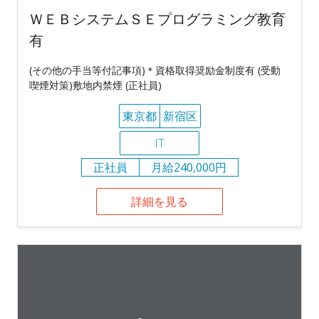
ＷＥＢシステムＳＥプログラミング教育
有
(その他の手当等付記事項)＊資格取得奨励金制度有 (受動
喫煙対策)敷地内禁煙 (正社員)
東京都
新宿区
IT
正社員
月給240,000円
詳細を見る