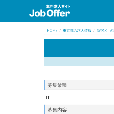
HOME
東京都の求人情報
新宿区IT
募集業種
IT
募集内容