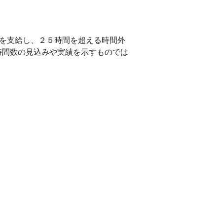
分を支給し、２５時間を超える時間外
時間数の見込みや実績を示すものでは