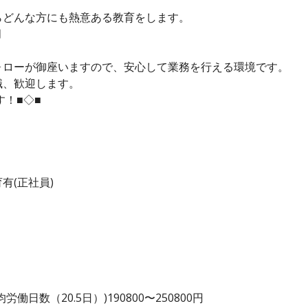
らどんな方にも熱意ある教育をします。
月
ォローが御座いますので、安心して業務を行える環境です。
職、歓迎します。
す！■◇■
有(正社員)
日数（20.5日）)190800〜250800円