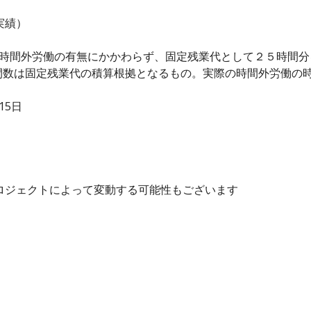
実績）
、時間外労働の有無にかかわらず、固定残業代として２５時間
間数は固定残業代の積算根拠となるもの。実際の時間外労働の
15日
プロジェクトによって変動する可能性もございます