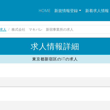
HOME
新規情報登録
新着求人情報
の求人
株式会社 マキバレ 新宿事業所の求人
求人情報詳細
東京都新宿区のITの求人