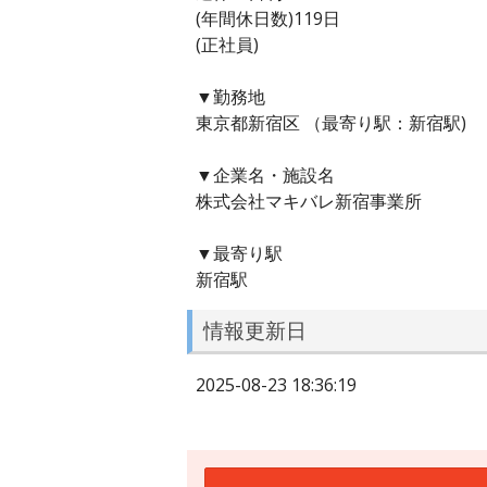
(年間休日数)119日
(正社員)
▼勤務地
東京都新宿区 （最寄り駅：新宿駅)
▼企業名・施設名
株式会社マキバレ新宿事業所
▼最寄り駅
新宿駅
情報更新日
2025-08-23 18:36:19