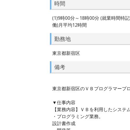
時間
(1)9時00分～18時00分 (就業
働)月平均12時間
勤務地
東京都新宿区
備考
東京都新宿区のＶＢプログラマープログ
▼仕事内容
【業務内容】ＶＢを利用したシステ
・プログラミング業務。
設計書作成