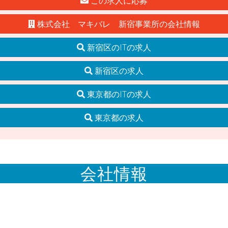
この求人に応募
株式会社 マキバレ 新宿事業所の会社情報
新宿区のITの求人
新宿区の求人
東京都のITの求人
東京都の求人
会社情報