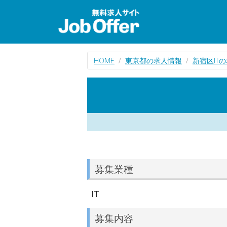
HOME
東京都の求人情報
新宿区IT
募集業種
IT
募集内容