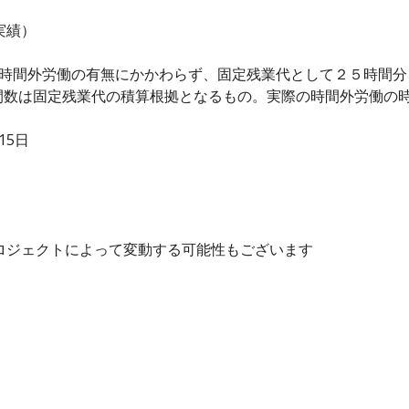
実績）
、時間外労働の有無にかかわらず、固定残業代として２５時間
間数は固定残業代の積算根拠となるもの。実際の時間外労働の
15日
プロジェクトによって変動する可能性もございます