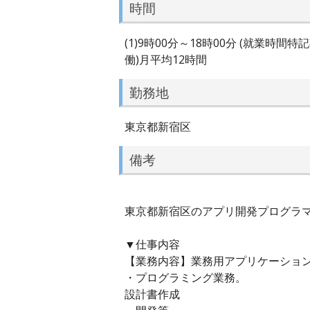
時間
(1)9時00分～18時00分 (就業
働)月平均12時間
勤務地
東京都新宿区
備考
東京都新宿区のアプリ開発プログラマー
▼仕事内容
【業務内容】業務用アプリケーショ
・プログラミング業務。
設計書作成