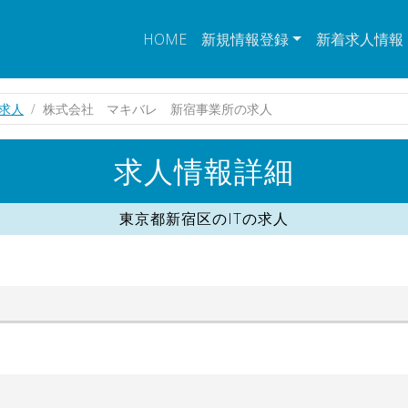
HOME
新規情報登録
新着求人情報
の求人
株式会社 マキバレ 新宿事業所の求人
求人情報詳細
東京都新宿区のITの求人