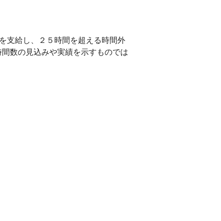
分を支給し、２５時間を超える時間外
時間数の見込みや実績を示すものでは