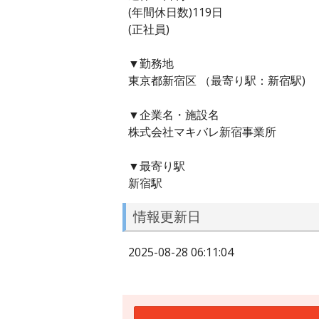
(年間休日数)119日
(正社員)
▼勤務地
東京都新宿区 （最寄り駅：新宿駅)
▼企業名・施設名
株式会社マキバレ新宿事業所
▼最寄り駅
新宿駅
情報更新日
2025-08-28 06:11:04