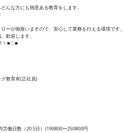
らどんな方にも熱意ある教育をします。
月
ォローが御座いますので、安心して業務を行える環境です。
職、歓迎します。
す！■◇■
グ教育有(正社員)
日数（20.5日）)190800〜250800円