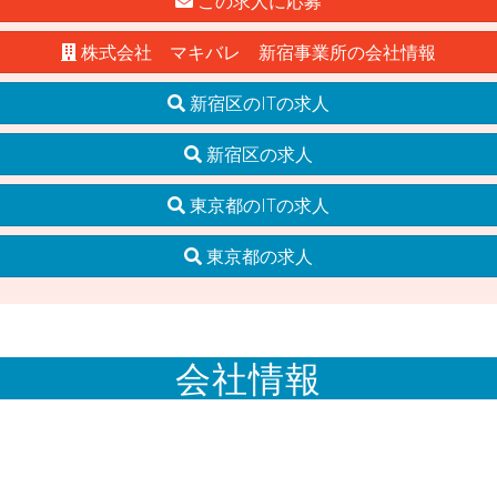
この求人に応募
株式会社 マキバレ 新宿事業所の会社情報
新宿区のITの求人
新宿区の求人
東京都のITの求人
東京都の求人
会社情報