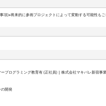
時間特記事項)※将来的に参画プロジェクトによって変動する可能性もご
プログラミング教育有 (正社員) | 株式会社マキバレ新宿事
ンの開発