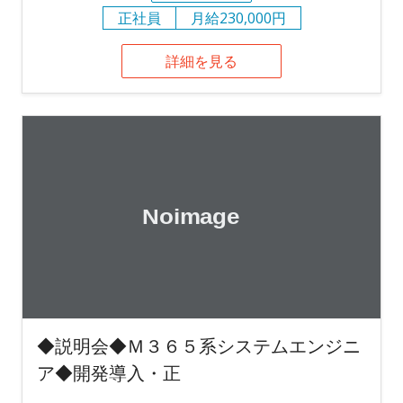
正社員
月給230,000円
詳細を見る
◆説明会◆Ｍ３６５系システムエンジニ
ア◆開発導入・正