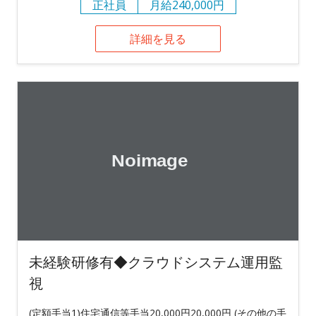
正社員
月給240,000円
詳細を見る
未経験研修有◆クラウドシステム運用監
視
(定額手当1)住宅通信等手当20,000円20,000円 (その他の手