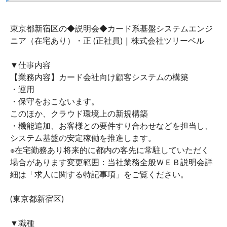
東京都新宿区の◆説明会◆カード系基盤システムエンジ
ニア（在宅あり）・正 (正社員) | 株式会社ツリーベル
▼仕事内容
【業務内容】カード会社向け顧客システムの構築
・運用
・保守をおこないます。
このほか、クラウド環境上の新規構築
・機能追加、お客様との要件すり合わせなどを担当し、
システム基盤の安定稼働を推進します。
※在宅勤務あり将来的に都内の客先に常駐していただく
場合があります変更範囲：当社業務全般ＷＥＢ説明会詳
細は「求人に関する特記事項」をご覧ください。
(東京都新宿区)
▼職種