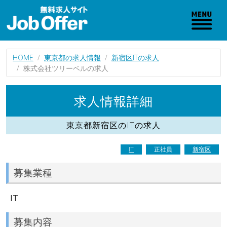
HOME
東京都の求人情報
新宿区ITの求人
株式会社ツリーベルの求人
求人情報詳細
東京都新宿区のITの求人
IT
正社員
新宿区
募集業種
IT
募集内容