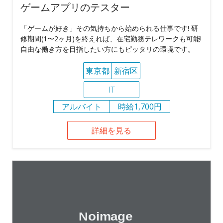
ゲームアプリのテスター
「ゲームが好き」その気持ちから始められる仕事です! 研
修期間(1〜2ヶ月)を終えれば、在宅勤務テレワークも可能!
自由な働き方を目指したい方にもピッタリの環境です。
東京都
新宿区
IT
アルバイト
時給1,700円
詳細を見る