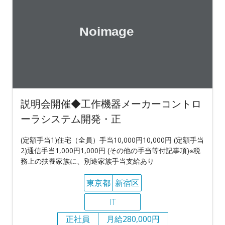
説明会開催◆工作機器メーカーコントロ
ーラシステム開発・正
(定額手当1)住宅（全員）手当10,000円10,000円 (定額手当
2)通信手当1,000円1,000円 (その他の手当等付記事項)※税
務上の扶養家族に、別途家族手当支給あり
東京都
新宿区
IT
正社員
月給280,000円