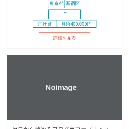
東京都
新宿区
IT
正社員
月給400,000円
詳細を見る
ゼロから始めるプログラマー（Ｊａｖ