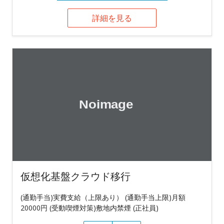
詳細を見る
仮想化基盤クラウド移行
(通勤手当)実費支給（上限あり） (通勤手当上限)月額
20000円 (受動喫煙対策)敷地内禁煙 (正社員)