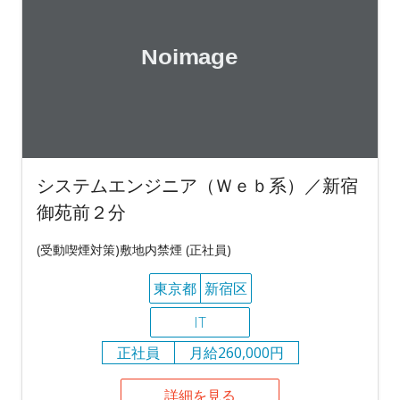
システムエンジニア（Ｗｅｂ系）／新宿
御苑前２分
(受動喫煙対策)敷地内禁煙 (正社員)
東京都
新宿区
IT
正社員
月給260,000円
詳細を見る