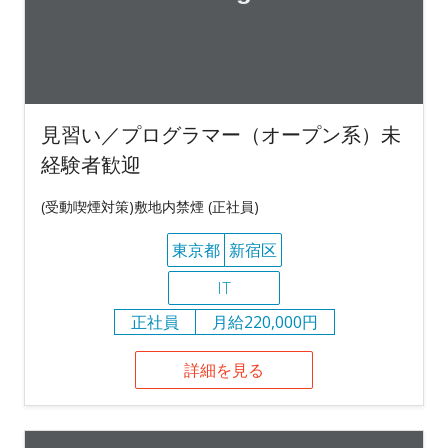
見習い／プログラマー（オープン系）未
経験者歓迎
(受動喫煙対策)敷地内禁煙 (正社員)
東京都
新宿区
IT
正社員
月給220,000円
詳細を見る