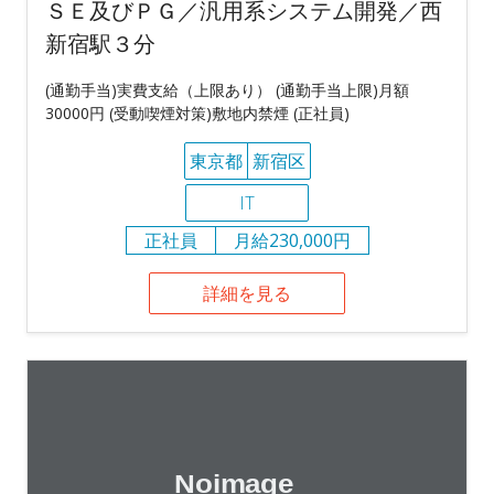
ＳＥ及びＰＧ／汎用系システム開発／西
新宿駅３分
(通勤手当)実費支給（上限あり） (通勤手当上限)月額
30000円 (受動喫煙対策)敷地内禁煙 (正社員)
東京都
新宿区
IT
正社員
月給230,000円
詳細を見る