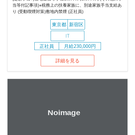
当等付記事項)※税務上の扶養家族に、別途家族手当支給あ
り (受動喫煙対策)敷地内禁煙 (正社員)
東京都
新宿区
IT
正社員
月給230,000円
詳細を見る