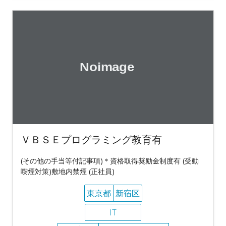
ＶＢＳＥプログラミング教育有
(その他の手当等付記事項)＊資格取得奨励金制度有 (受動
喫煙対策)敷地内禁煙 (正社員)
東京都
新宿区
IT