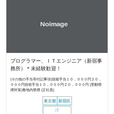
プログラマー、ＩＴエンジニア（新宿事
務所）＊未経験歓迎！
(その他の手当等付記事項)技能手当１０，０００円２０，
０００円技術手当１０，０００円２０，０００円 (受動喫
煙対策)敷地内禁煙 (正社員)
東京都
新宿区
IT