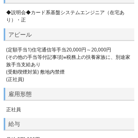
◆説明会◆カード系基盤システムエンジニア（在宅あ
り）・正
アピール
(定額手当1)住宅通信等手当20,000円～20,000円
(その他の手当等付記事項)※税務上の扶養家族に、別途家
族手当支給あり
(受動喫煙対策) 敷地内禁煙
(正社員)
雇用形態
正社員
給与