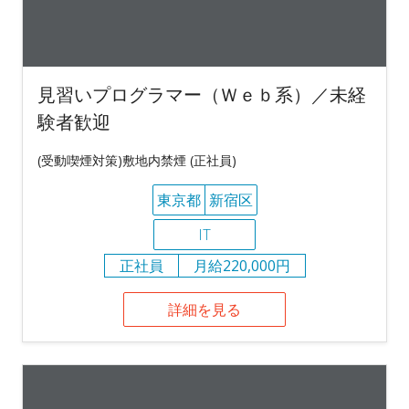
見習いプログラマー（Ｗｅｂ系）／未経
験者歓迎
(受動喫煙対策)敷地内禁煙 (正社員)
東京都
新宿区
IT
正社員
月給220,000円
詳細を見る