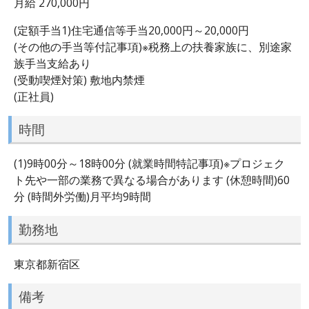
月給 270,000円
(定額手当1)住宅通信等手当20,000円～20,000円
(その他の手当等付記事項)※税務上の扶養家族に、別途家
族手当支給あり
(受動喫煙対策) 敷地内禁煙
(正社員)
時間
(1)9時00分～18時00分 (就業時間特記事項)※プロジェク
ト先や一部の業務で異なる場合があります (休憩時間)60
分 (時間外労働)月平均9時間
勤務地
東京都新宿区
備考