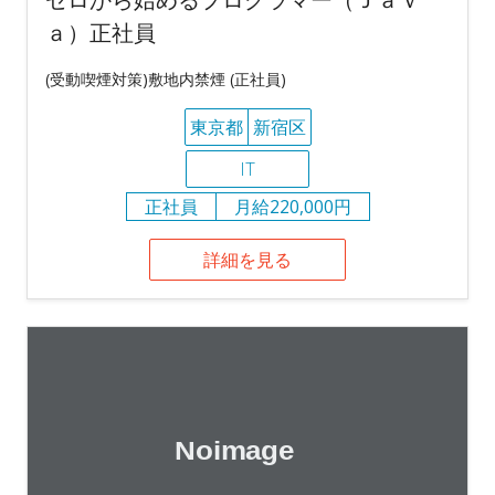
ａ）正社員
(受動喫煙対策)敷地内禁煙 (正社員)
東京都
新宿区
IT
正社員
月給220,000円
詳細を見る