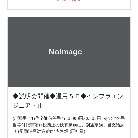
◆説明会開催◆運用ＳＥ◆インフラエン
ジニア・正
(定額手当1)住宅通信等手当20,000円20,000円 (その他の手
当等付記事項)※税務上の扶養家族に、別途家族手当支給あ
り (受動喫煙対策)敷地内禁煙 (正社員)