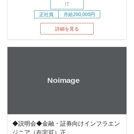
IT
正社員
月給200,000円
詳細を見る
◆説明会◆金融・証券向けインフラエン
ジニア（在宅可）正