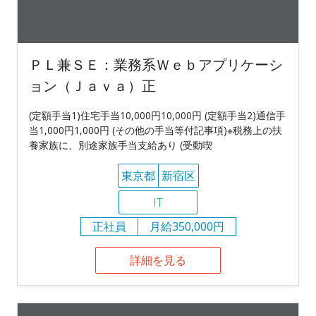
ＰＬ兼ＳＥ：業務系Ｗｅｂアプリケーシ
ョン（Ｊａｖａ）正
(定額手当1)住宅手当10,000円10,000円 (定額手当2)通信手
当1,000円1,000円 (その他の手当等付記事項)※税務上の扶
養家族に、別途家族手当支給あり (受動喫
東京都
新宿区
IT
正社員
月給350,000円
詳細を見る