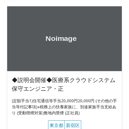
◆説明会開催◆医療系クラウドシステム
保守エンジニア・正
(定額手当1)住宅通信等手当20,000円20,000円 (その他の手
当等付記事項)※税務上の扶養家族に、別途家族手当支給あ
り (受動喫煙対策)敷地内禁煙 (正社員)
東京都
新宿区