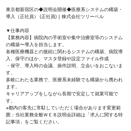
東京都新宿区の◆説明会開催◆医療系システムの構築・
導入（正社員） (正社員) | 株式会社ツリーベル
▼仕事内容
【業務内容】病院内の手術室や集中治療室等のシステム
の構築〜導入を担当します。
各種医療機器との接続に関わるシステムの構築、病院導
入、保守のほか、マスタ登録や設定ファイル作成
・保守、導入時の会議、操作説明、立会いをおこないま
す。
多岐にわたる業務で、医療系未経験でも構築から携われ
ます。
キャリアアップをしながら長期で安定して就業可能で
す。
※都内の客先に常駐していただく場合があります変更範
囲：当社業務全般ＷＥＢ説明会詳細は「求人に関する特
記事項」をご覧ください。