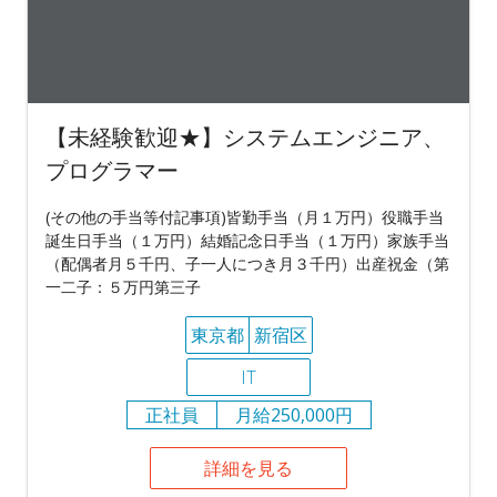
【未経験歓迎★】システムエンジニア、
プログラマー
(その他の手当等付記事項)皆勤手当（月１万円）役職手当
誕生日手当（１万円）結婚記念日手当（１万円）家族手当
（配偶者月５千円、子一人につき月３千円）出産祝金（第
一二子：５万円第三子
東京都
新宿区
IT
正社員
月給250,000円
詳細を見る