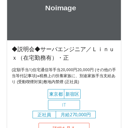
◆説明会◆サーバエンジニア／Ｌｉｎｕ
ｘ（在宅勤務有）・正
(定額手当1)住宅通信等手当20,000円20,000円 (その他の手
当等付記事項)※税務上の扶養家族に、別途家族手当支給あ
り (受動喫煙対策)敷地内禁煙 (正社員)
東京都
新宿区
IT
正社員
月給270,000円