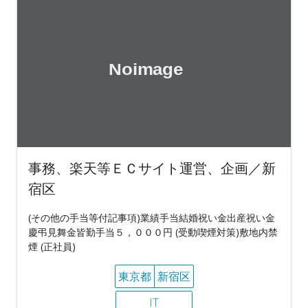
事務、楽天等ＥＣサイト運営、企画／新
宿区
(その他の手当等付記事項)業績手当結婚祝い金出産祝い金
慶弔見舞金皆勤手当５，０００円 (受動喫煙対策)敷地内禁
煙 (正社員)
東京都
新宿区
IT