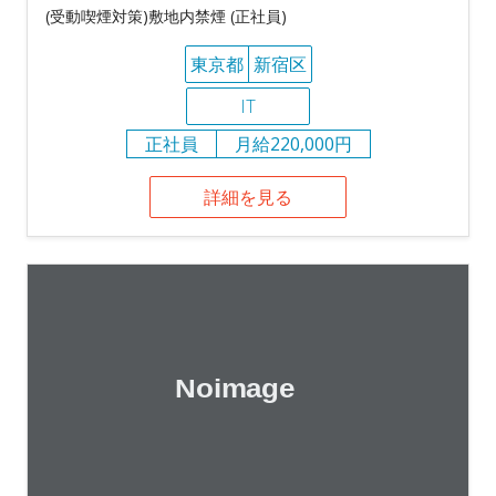
(受動喫煙対策)敷地内禁煙 (正社員)
東京都
新宿区
IT
正社員
月給220,000円
詳細を見る