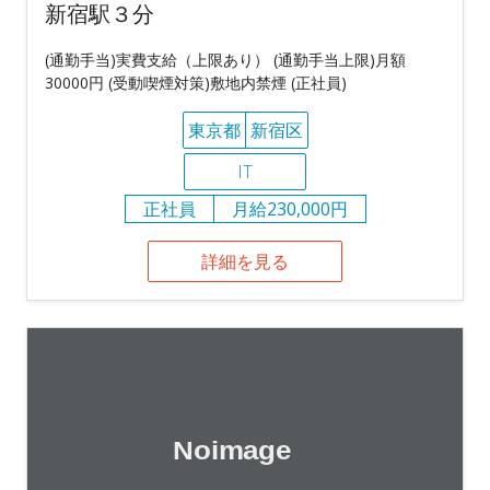
新宿駅３分
(通勤手当)実費支給（上限あり） (通勤手当上限)月額
30000円 (受動喫煙対策)敷地内禁煙 (正社員)
東京都
新宿区
IT
正社員
月給230,000円
詳細を見る