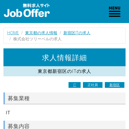
HOME
東京都の求人情報
新宿区ITの求人
株式会社ツリーベルの求人
求人情報詳細
東京都新宿区のITの求人
IT
正社員
新宿区
募集業種
IT
募集内容