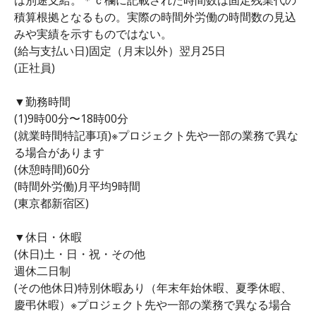
積算根拠となるもの。実際の時間外労働の時間数の見込
みや実績を示すものではない。
(給与支払い日)固定（月末以外）翌月25日
(正社員)
▼勤務時間
(1)9時00分〜18時00分
(就業時間特記事項)※プロジェクト先や一部の業務で異な
る場合があります
(休憩時間)60分
(時間外労働)月平均9時間
(東京都新宿区)
▼休日・休暇
(休日)土・日・祝・その他
週休二日制
(その他休日)特別休暇あり（年末年始休暇、夏季休暇、
慶弔休暇）※プロジェクト先や一部の業務で異なる場合