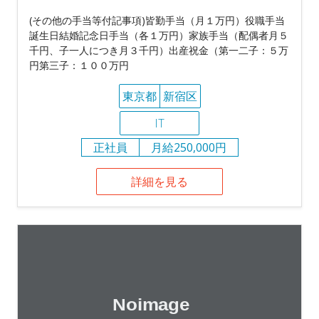
(その他の手当等付記事項)皆勤手当（月１万円）役職手当
誕生日結婚記念日手当（各１万円）家族手当（配偶者月５
千円、子一人につき月３千円）出産祝金（第一二子：５万
円第三子：１００万円
東京都
新宿区
IT
正社員
月給250,000円
詳細を見る