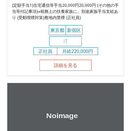
(定額手当1)住宅通信等手当20,000円20,000円 (その他の手
当等付記事項)※税務上の扶養家族に、別途家族手当支給あ
り (受動喫煙対策)敷地内禁煙 (正社員)
東京都
新宿区
IT
正社員
月給220,000円
詳細を見る