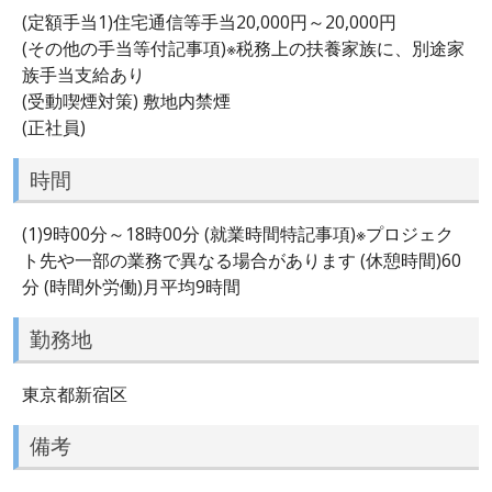
(定額手当1)住宅通信等手当20,000円～20,000円
(その他の手当等付記事項)※税務上の扶養家族に、別途家
族手当支給あり
(受動喫煙対策) 敷地内禁煙
(正社員)
時間
(1)9時00分～18時00分 (就業時間特記事項)※プロジェク
ト先や一部の業務で異なる場合があります (休憩時間)60
分 (時間外労働)月平均9時間
勤務地
東京都新宿区
備考