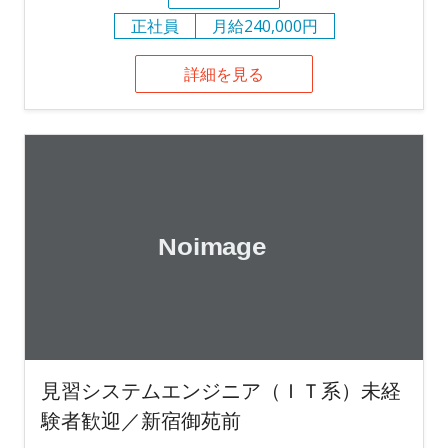
正社員
月給240,000円
詳細を見る
見習システムエンジニア（ＩＴ系）未経
験者歓迎／新宿御苑前