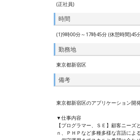
(正社員)
時間
(1)9時00分～17時45分 (休憩時間)4
勤務地
東京都新宿区
備考
東京都新宿区のアプリケーション開発エ
▼仕事内容
【プログラマー、ＳＥ】顧客ニーズ
ｎ、ＰＨＰなど多種多様な言語によ