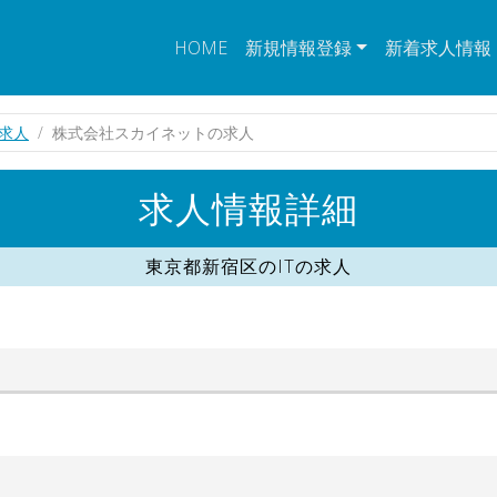
HOME
新規情報登録
新着求人情報
の求人
株式会社スカイネットの求人
求人情報詳細
東京都新宿区のITの求人