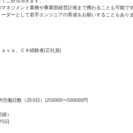
せてご担当頂きます。
のマネジメント業務や事業部経営計画まで携わることも可能で
リーダーとして若手エンジニアの育成をお願いすることもあり
ａｖａ、Ｃ＃経験者(正社員)
日数（20.0日）)250000〜500000円
度実績）
15日