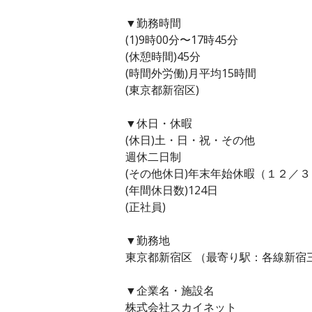
▼勤務時間
(1)9時00分〜17時45分
(休憩時間)45分
(時間外労働)月平均15時間
(東京都新宿区)
▼休日・休暇
(休日)土・日・祝・その他
週休二日制
(その他休日)年末年始休暇（１２／
(年間休日数)124日
(正社員)
▼勤務地
東京都新宿区 （最寄り駅：各線新宿
▼企業名・施設名
株式会社スカイネット