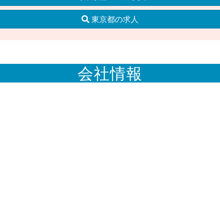
東京都の求人
会社情報