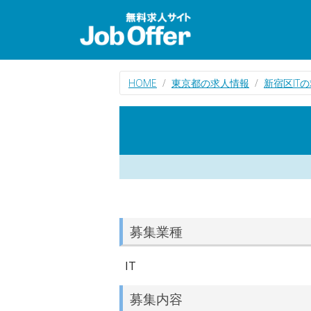
HOME
東京都の求人情報
新宿区IT
募集業種
IT
募集内容