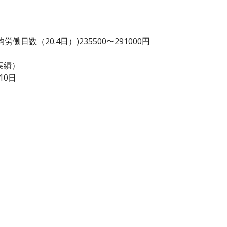
日数（20.4日）)235500〜291000円
実績）
10日