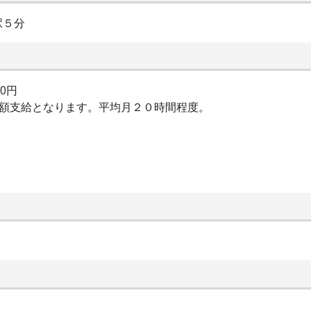
駅５分
00円
全額支給となります。平均月２０時間程度。