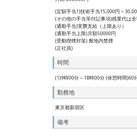
(定額手当1)技術手当15,000円～30,0
(その他の手当等付記事項)残業代は
(通勤手当)実費支給（上限あり）
(通勤手当上限)月額50000円
(受動喫煙対策) 敷地内禁煙
(正社員)
時間
(1)9時00分～18時00分 (休憩時間)6
勤務地
東京都新宿区
備考