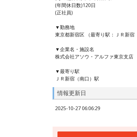
(年間休日数)120日
(正社員)
▼勤務地
東京都新宿区 （最寄り駅：ＪＲ新宿
▼企業名・施設名
株式会社アソウ・アルファ東京支店
▼最寄り駅
ＪＲ新宿（南口）駅
情報更新日
2025-10-27 06:06:29