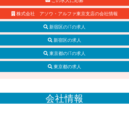
この求人に応募
株式会社 アソウ・アルファ東京支店の会社情報
新宿区のITの求人
新宿区の求人
東京都のITの求人
東京都の求人
会社情報