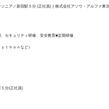
ニア／新宿駅５分 (正社員) | 株式会社アソウ・アルファ東
用、セキュリティ研修、安全教育■定期研修
Ｐｙｔｈｏｎなど）
５分(正社員)