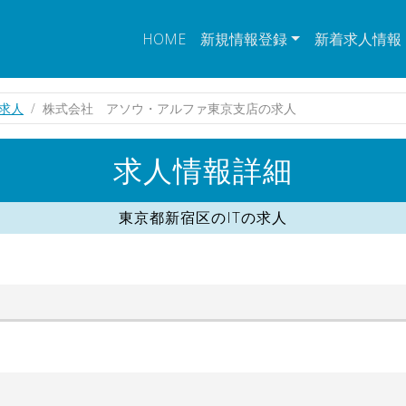
HOME
新規情報登録
新着求人情報
の求人
株式会社 アソウ・アルファ東京支店の求人
求人情報詳細
東京都新宿区のITの求人