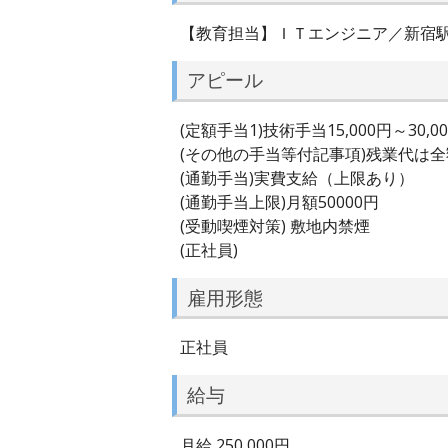
【教育担当】ＩＴエンジニア／新宿
アピール
(定額手当1)技術手当15,000円～30,0
(その他の手当等付記事項)残業代は
(通勤手当)実費支給（上限あり）
(通勤手当上限)月額50000円
(受動喫煙対策) 敷地内禁煙
(正社員)
雇用形態
正社員
給与
月給 250,000円