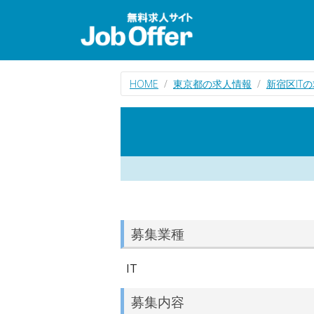
HOME
東京都の求人情報
新宿区IT
募集業種
IT
募集内容