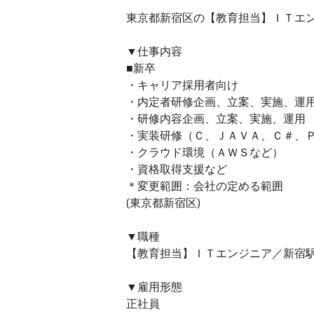
東京都新宿区の【教育担当】ＩＴエンジ
▼仕事内容
■新卒
・キャリア採用者向け
・内定者研修企画、立案、実施、運
・研修内容企画、立案、実施、運用
・実装研修（Ｃ、ＪＡＶＡ、Ｃ＃、
・クラウド環境（ＡＷＳなど）
・資格取得支援など
＊変更範囲：会社の定める範囲
(東京都新宿区)
▼職種
【教育担当】ＩＴエンジニア／新宿駅
▼雇用形態
正社員