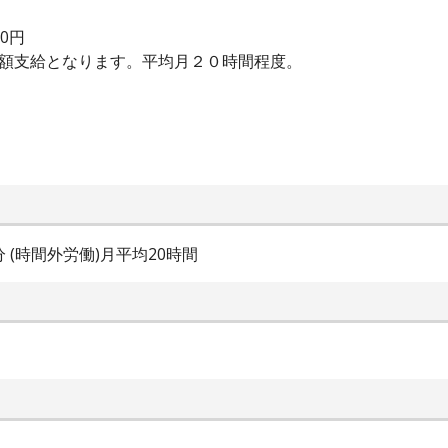
00円
全額支給となります。平均月２０時間程度。
0分 (時間外労働)月平均20時間