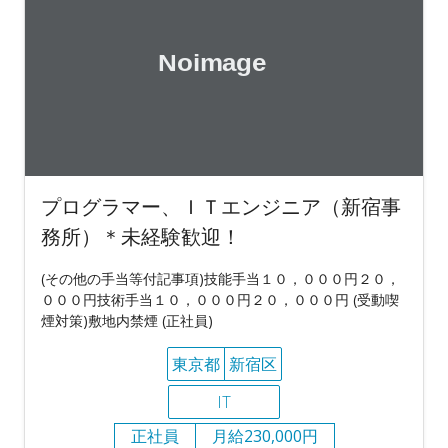
プログラマー、ＩＴエンジニア（新宿事
務所）＊未経験歓迎！
(その他の手当等付記事項)技能手当１０，０００円２０，
０００円技術手当１０，０００円２０，０００円 (受動喫
煙対策)敷地内禁煙 (正社員)
東京都
新宿区
IT
正社員
月給230,000円