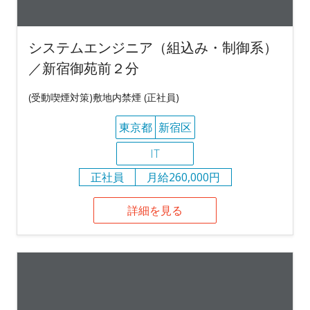
システムエンジニア（組込み・制御系）
／新宿御苑前２分
(受動喫煙対策)敷地内禁煙 (正社員)
東京都
新宿区
IT
正社員
月給260,000円
詳細を見る