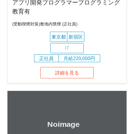
アプリ開発プログラマープログラミング
教育有
(受動喫煙対策)敷地内禁煙 (正社員)
東京都
新宿区
IT
正社員
月給220,000円
詳細を見る