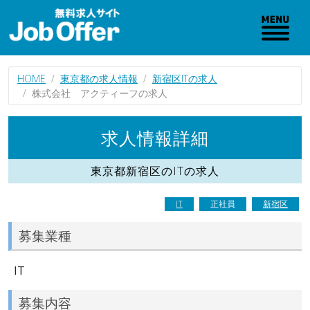
HOME
東京都の求人情報
新宿区ITの求人
株式会社 アクティーフの求人
求人情報詳細
東京都新宿区のITの求人
IT
正社員
新宿区
募集業種
IT
募集内容