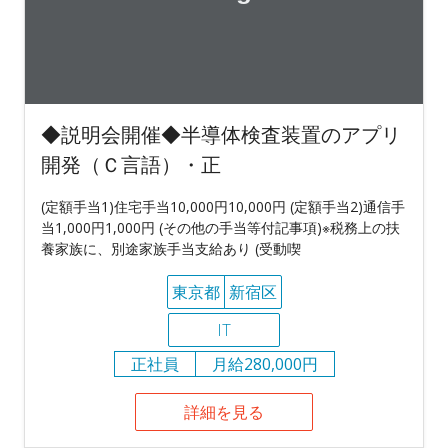
◆説明会開催◆半導体検査装置のアプリ
開発（Ｃ言語）・正
(定額手当1)住宅手当10,000円10,000円 (定額手当2)通信手
当1,000円1,000円 (その他の手当等付記事項)※税務上の扶
養家族に、別途家族手当支給あり (受動喫
東京都
新宿区
IT
正社員
月給280,000円
詳細を見る