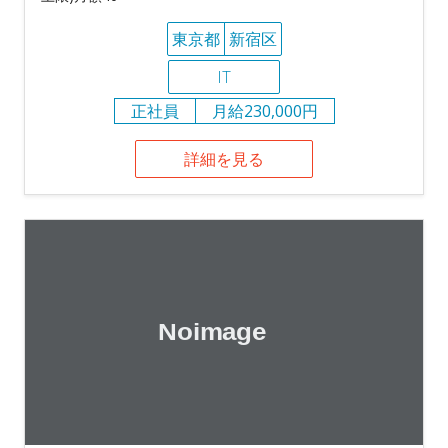
東京都
新宿区
IT
正社員
月給230,000円
詳細を見る