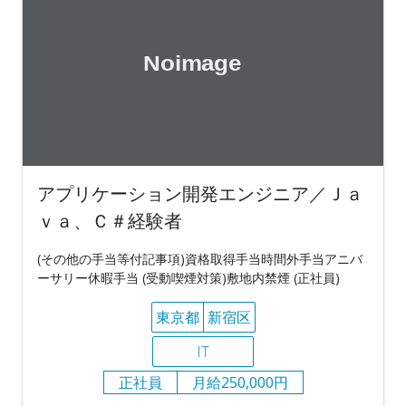
アプリケーション開発エンジニア／Ｊａ
ｖａ、Ｃ＃経験者
(その他の手当等付記事項)資格取得手当時間外手当アニバ
ーサリー休暇手当 (受動喫煙対策)敷地内禁煙 (正社員)
東京都
新宿区
IT
正社員
月給250,000円