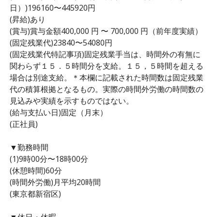
日）)196160〜445920円
(昇給)あり
(賞与)賞与金額400,000 円 〜 700,000 円（前年度実績）
(固定残業代)23840〜54080円
(固定残業代特記事項)固定残業手当は、時間外の有無に
関わらず１５．５時間分を支給。１５，５時間を超える
場合は別途支給。＊本欄に記載された時間数は固定残業
代の積算根拠となるもの。実際の時間外労働の時間数の
見込みや実績を示すものではない。
(給与支払い日)固定（月末）
(正社員)
▼勤務時間
(1)9時00分〜18時00分
(休憩時間)60分
(時間外労働)月平均20時間
(東京都新宿区)
▼休日・休暇