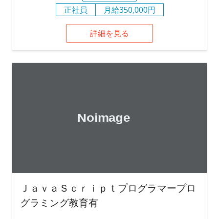
正社員
月給350,000円
詳細を見る
ＪａｖａＳｃｒｉｐｔプログラマープロ
グラミング教育有