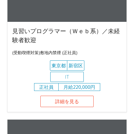
見習いプログラマー（Ｗｅｂ系）／未経
験者歓迎
(受動喫煙対策)敷地内禁煙 (正社員)
東京都
新宿区
IT
正社員
月給220,000円
詳細を見る