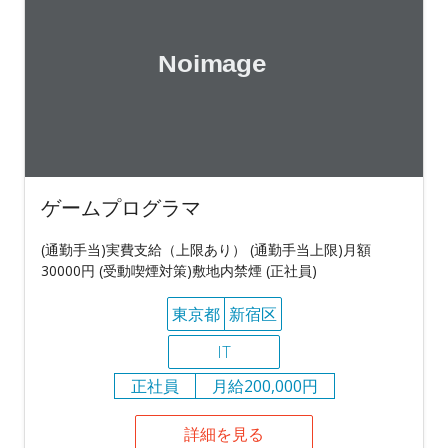
ゲームプログラマ
(通勤手当)実費支給（上限あり） (通勤手当上限)月額
30000円 (受動喫煙対策)敷地内禁煙 (正社員)
東京都
新宿区
IT
正社員
月給200,000円
詳細を見る