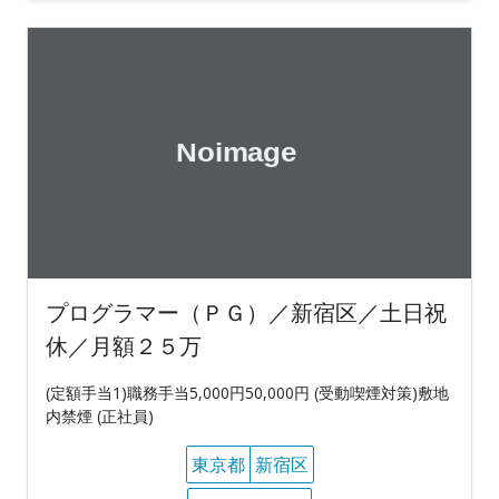
プログラマー（ＰＧ）／新宿区／土日祝
休／月額２５万
(定額手当1)職務手当5,000円50,000円 (受動喫煙対策)敷地
内禁煙 (正社員)
東京都
新宿区