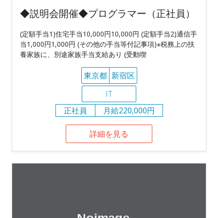
◆説明会開催◆プログラマー（正社員）
(定額手当1)住宅手当10,000円10,000円 (定額手当2)通信手
当1,000円1,000円 (その他の手当等付記事項)※税務上の扶
養家族に、別途家族手当支給あり (受動喫
東京都
新宿区
IT
正社員
月給220,000円
詳細を見る