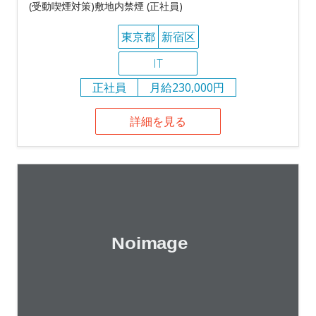
(受動喫煙対策)敷地内禁煙 (正社員)
東京都
新宿区
IT
正社員
月給230,000円
詳細を見る