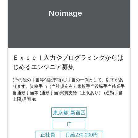
Ｅｘｃｅｌ入力やプログラミングからは
じめるエンジニア募集
(その他の手当等付記事項)〇手当の一例として、以下があ
ります。資格手当（当社規定有）家族手当役職手当残業手
当通勤手当等 (通勤手当)実費支給（上限あり） (通勤手当
上限)月額40
東京都
新宿区
IT
正社員
月給230,000円