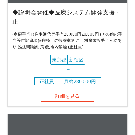
◆説明会開催◆医療システム開発支援・
正
(定額手当1)住宅通信等手当20,000円20,000円 (その他の手
当等付記事項)※税務上の扶養家族に、別途家族手当支給あ
り (受動喫煙対策)敷地内禁煙 (正社員)
東京都
新宿区
IT
正社員
月給280,000円
詳細を見る