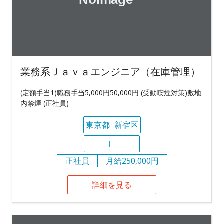
業務系Ｊａｖａエンジニア（在庫管理）
(定額手当1)職務手当5,000円50,000円 (受動喫煙対策)敷地
内禁煙 (正社員)
東京都
新宿区
IT
正社員
月給250,000円
詳細を見る