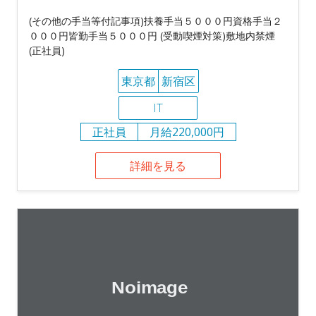
(その他の手当等付記事項)扶養手当５０００円資格手当２
０００円皆勤手当５０００円 (受動喫煙対策)敷地内禁煙
(正社員)
東京都
新宿区
IT
正社員
月給220,000円
詳細を見る