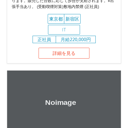
ります。販売した台数に応じて歩合が支給されます。※出
張手当あり。 (受動喫煙対策)敷地内禁煙 (正社員)
東京都
新宿区
IT
正社員
月給220,000円
詳細を見る