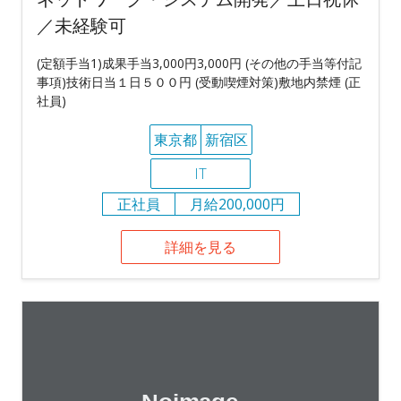
／未経験可
(定額手当1)成果手当3,000円3,000円 (その他の手当等付記
事項)技術日当１日５００円 (受動喫煙対策)敷地内禁煙 (正
社員)
東京都
新宿区
IT
正社員
月給200,000円
詳細を見る