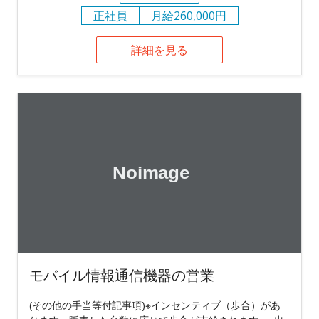
正社員
月給260,000円
詳細を見る
モバイル情報通信機器の営業
(その他の手当等付記事項)※インセンティブ（歩合）があ