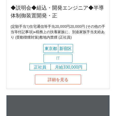
◆説明会◆組込・開発エンジニア◆半導
体制御装置開発・正
(定額手当1)住宅通信等手当20,000円20,000円 (その他の手
当等付記事項)※税務上の扶養家族に、別途家族手当支給あ
り (受動喫煙対策)敷地内禁煙 (正社員)
東京都
新宿区
IT
正社員
月給330,000円
詳細を見る