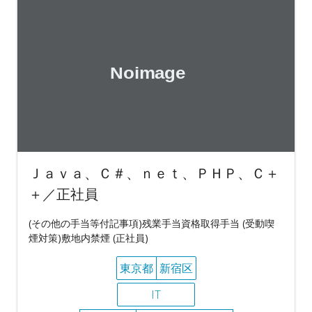
Ｊａｖａ、Ｃ＃、ｎｅｔ、ＰＨＰ、Ｃ＋
＋／正社員
(その他の手当等付記事項)残業手当資格取得手当 (受動喫
煙対策)敷地内禁煙 (正社員)
東京都
新宿区
IT