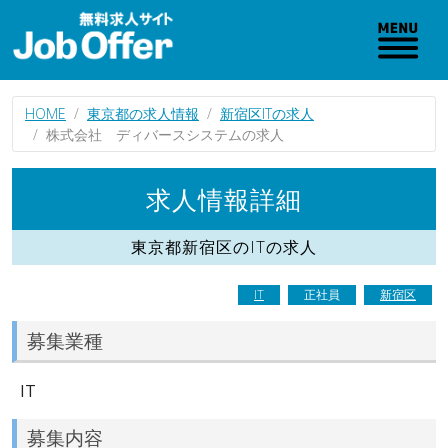
HOME
東京都の求人情報
新宿区ITの求人
株式会社 ディバースシステムの求人
求人情報詳細
東京都新宿区のITの求人
IT
正社員
新宿区
募集業種
IT
募集内容