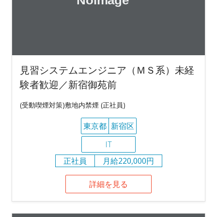
見習システムエンジニア（ＭＳ系）未経
験者歓迎／新宿御苑前
(受動喫煙対策)敷地内禁煙 (正社員)
東京都
新宿区
IT
正社員
月給220,000円
詳細を見る