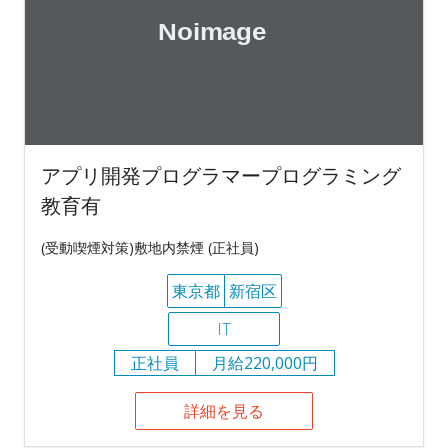
アプリ開発プログラマープログラミング
教育有
(受動喫煙対策)敷地内禁煙 (正社員)
東京都
新宿区
IT
正社員
月給220,000円
詳細を見る