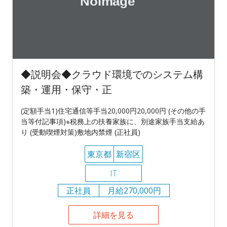
◆説明会◆クラウド環境でのシステム構
築・運用・保守・正
(定額手当1)住宅通信等手当20,000円20,000円 (その他の手
当等付記事項)※税務上の扶養家族に、別途家族手当支給あ
り (受動喫煙対策)敷地内禁煙 (正社員)
東京都
新宿区
IT
正社員
月給270,000円
詳細を見る