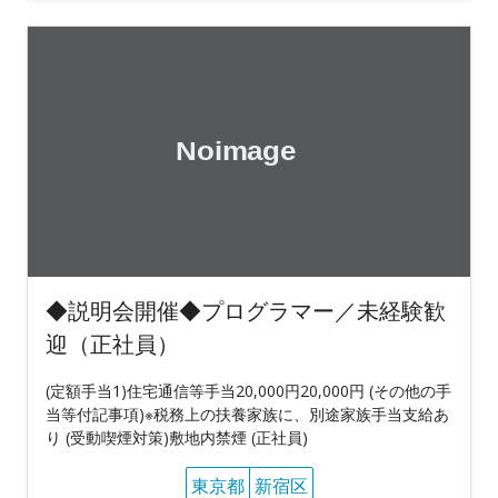
◆説明会開催◆プログラマー／未経験歓
迎（正社員）
(定額手当1)住宅通信等手当20,000円20,000円 (その他の手
当等付記事項)※税務上の扶養家族に、別途家族手当支給あ
り (受動喫煙対策)敷地内禁煙 (正社員)
東京都
新宿区