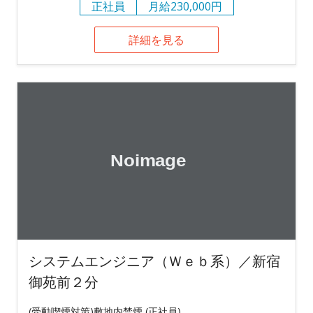
正社員
月給230,000円
詳細を見る
システムエンジニア（Ｗｅｂ系）／新宿
御苑前２分
(受動喫煙対策)敷地内禁煙 (正社員)