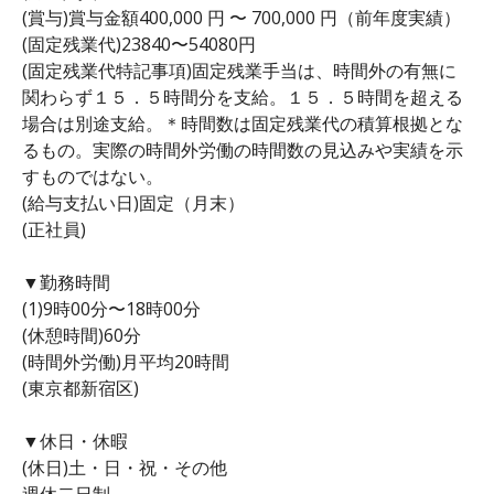
(賞与)賞与金額400,000 円 〜 700,000 円（前年度実績）
(固定残業代)23840〜54080円
(固定残業代特記事項)固定残業手当は、時間外の有無に
関わらず１５．５時間分を支給。１５．５時間を超える
場合は別途支給。＊時間数は固定残業代の積算根拠とな
るもの。実際の時間外労働の時間数の見込みや実績を示
すものではない。
(給与支払い日)固定（月末）
(正社員)
▼勤務時間
(1)9時00分〜18時00分
(休憩時間)60分
(時間外労働)月平均20時間
(東京都新宿区)
▼休日・休暇
(休日)土・日・祝・その他
週休二日制