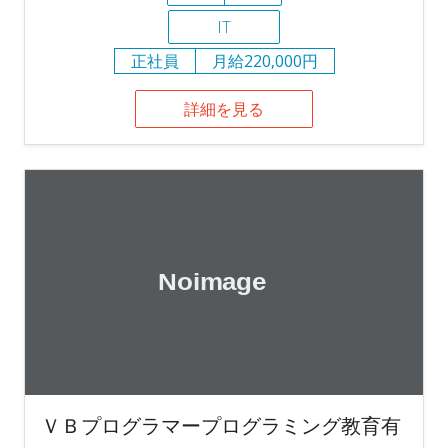
IT
正社員
月給220,000円
詳細を見る
ＶＢプログラマープログラミング教育有