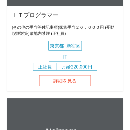
ＩＴプログラマー
(その他の手当等付記事項)家族手当２０，０００円 (受動
喫煙対策)敷地内禁煙 (正社員)
東京都
新宿区
IT
正社員
月給220,000円
詳細を見る