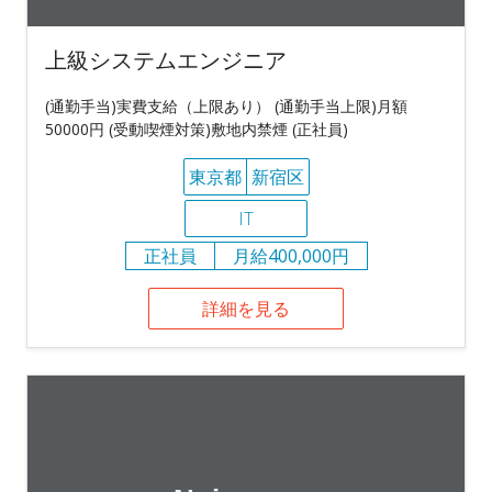
上級システムエンジニア
(通勤手当)実費支給（上限あり） (通勤手当上限)月額
50000円 (受動喫煙対策)敷地内禁煙 (正社員)
東京都
新宿区
IT
正社員
月給400,000円
詳細を見る