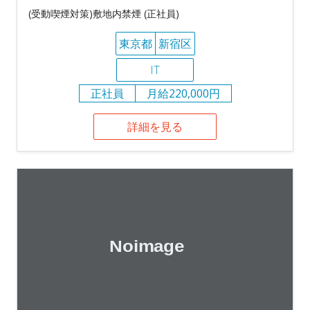
(受動喫煙対策)敷地内禁煙 (正社員)
東京都
新宿区
IT
正社員
月給220,000円
詳細を見る