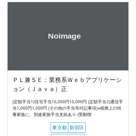
ＰＬ兼ＳＥ：業務系Ｗｅｂアプリケーシ
ョン（Ｊａｖａ）正
(定額手当1)住宅手当10,000円10,000円 (定額手当2)通信手
当1,000円1,000円 (その他の手当等付記事項)※税務上の扶
養家族に、別途家族手当支給あり (受動喫
東京都
新宿区