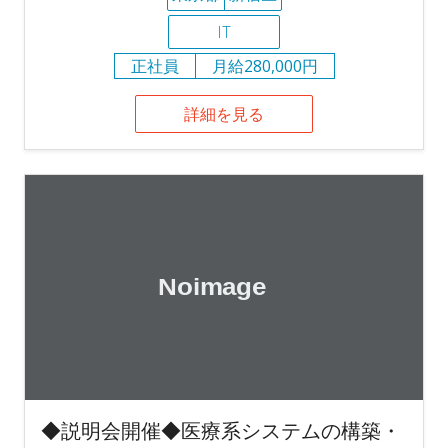
IT
正社員
月給280,000円
詳細を見る
◆説明会開催◆医療系システムの構築・