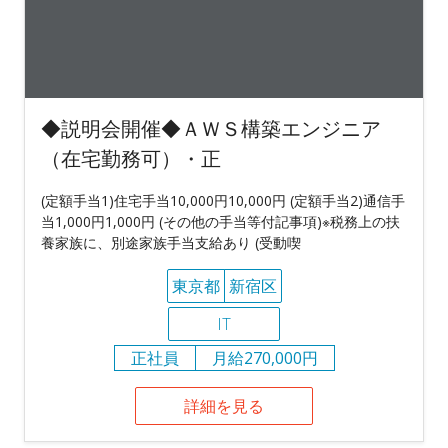
◆説明会開催◆ＡＷＳ構築エンジニア
（在宅勤務可）・正
(定額手当1)住宅手当10,000円10,000円 (定額手当2)通信手
当1,000円1,000円 (その他の手当等付記事項)※税務上の扶
養家族に、別途家族手当支給あり (受動喫
東京都
新宿区
IT
正社員
月給270,000円
詳細を見る