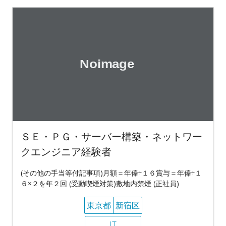
ＳＥ・ＰＧ・サーバー構築・ネットワー
クエンジニア経験者
(その他の手当等付記事項)月額＝年俸÷１６賞与＝年俸÷１
６×２を年２回 (受動喫煙対策)敷地内禁煙 (正社員)
東京都
新宿区
IT