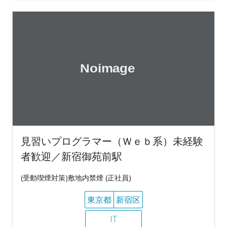
見習いプログラマー（Ｗｅｂ系）未経験
者歓迎／新宿御苑前駅
(受動喫煙対策)敷地内禁煙 (正社員)
東京都
新宿区
IT