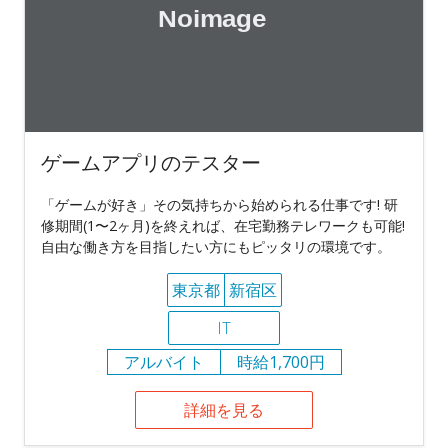
ゲームアプリのテスター
「ゲームが好き」その気持ちから始められる仕事です! 研
修期間(1〜2ヶ月)を終えれば、在宅勤務テレワークも可能!
自由な働き方を目指したい方にもピッタリの環境です。
東京都
新宿区
IT
アルバイト
時給1,700円
詳細を見る