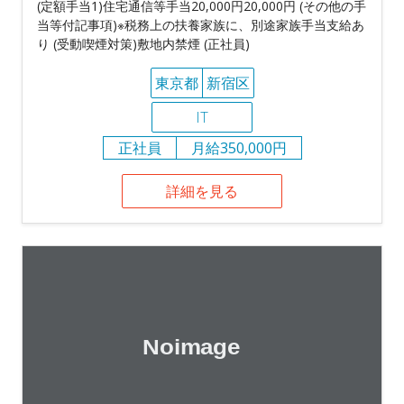
(定額手当1)住宅通信等手当20,000円20,000円 (その他の手
当等付記事項)※税務上の扶養家族に、別途家族手当支給あ
り (受動喫煙対策)敷地内禁煙 (正社員)
東京都
新宿区
IT
正社員
月給350,000円
詳細を見る