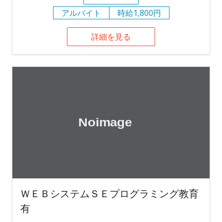
アルバイト
時給1,800円
詳細を見る
ＷＥＢシステムＳＥプログラミング教育
有