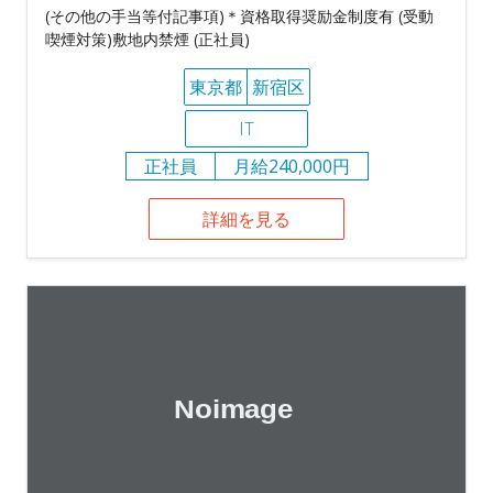
(その他の手当等付記事項)＊資格取得奨励金制度有 (受動
喫煙対策)敷地内禁煙 (正社員)
東京都
新宿区
IT
正社員
月給240,000円
詳細を見る