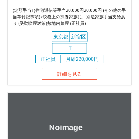
(定額手当1)住宅通信等手当20,000円20,000円 (その他の手
当等付記事項)※税務上の扶養家族に、別途家族手当支給あ
り (受動喫煙対策)敷地内禁煙 (正社員)
東京都
新宿区
IT
正社員
月給220,000円
詳細を見る