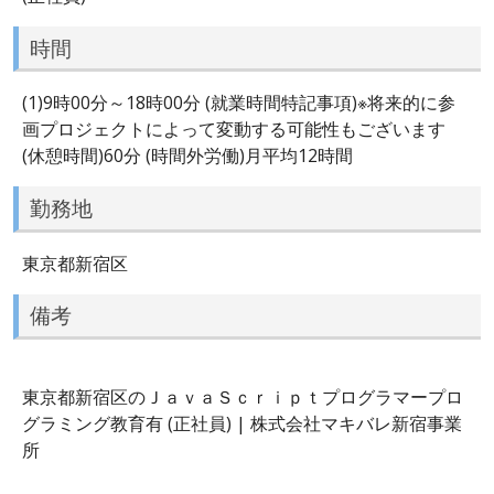
時間
(1)9時00分～18時00分 (就業時間特記事項)※将来的に参
画プロジェクトによって変動する可能性もございます
(休憩時間)60分 (時間外労働)月平均12時間
勤務地
東京都新宿区
備考
東京都新宿区のＪａｖａＳｃｒｉｐｔプログラマープロ
グラミング教育有 (正社員) | 株式会社マキバレ新宿事業
所