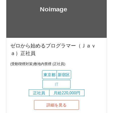
ゼロから始めるプログラマー（Ｊａｖ
ａ）正社員
(受動喫煙対策)敷地内禁煙 (正社員)
東京都
新宿区
IT
正社員
月給220,000円
詳細を見る