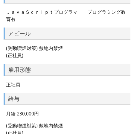
ＪａｖａＳｃｒｉｐｔプログラマー プログラミング教
育有
アピール
(受動喫煙対策) 敷地内禁煙
(正社員)
雇用形態
正社員
給与
月給 230,000円
(受動喫煙対策) 敷地内禁煙
(正社員)