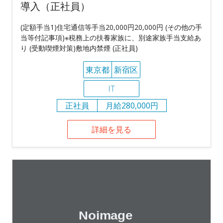
導入（正社員）
(定額手当1)住宅通信等手当20,000円20,000円 (その他の手
当等付記事項)※税務上の扶養家族に、別途家族手当支給あ
り (受動喫煙対策)敷地内禁煙 (正社員)
東京都
新宿区
IT
正社員
月給280,000円
詳細を見る