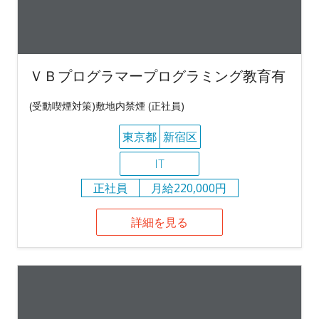
ＶＢプログラマープログラミング教育有
(受動喫煙対策)敷地内禁煙 (正社員)
東京都
新宿区
IT
正社員
月給220,000円
詳細を見る