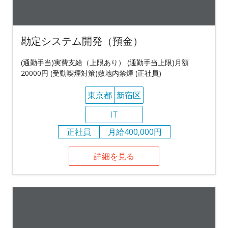
勘定システム開発（預金）
(通勤手当)実費支給（上限あり） (通勤手当上限)月額
20000円 (受動喫煙対策)敷地内禁煙 (正社員)
東京都
新宿区
IT
正社員
月給400,000円
詳細を見る