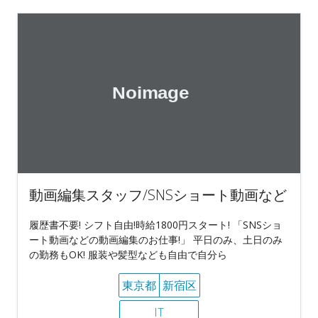
動画編集スタッフ/SNSショート動画など
履歴書不要! シフト自由!時給1800円スタート! 「SNSショ
ート動画などの動画編集のお仕事!」 平日のみ、土日のみ
の勤務もOK! 服装や髪型なども自由で自分ら
東京都
新宿区
IT