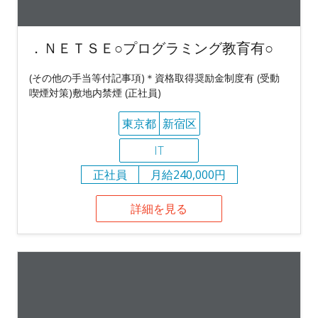
．ＮＥＴＳＥ○プログラミング教育有○
(その他の手当等付記事項)＊資格取得奨励金制度有 (受動
喫煙対策)敷地内禁煙 (正社員)
東京都
新宿区
IT
正社員
月給240,000円
詳細を見る