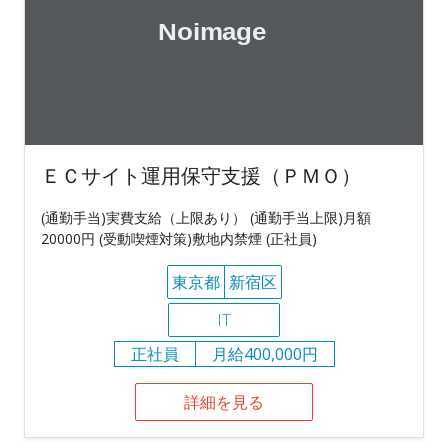
ＥＣサイト運用保守支援（ＰＭＯ）
(通勤手当)実費支給（上限あり） (通勤手当上限)月額
20000円 (受動喫煙対策)敷地内禁煙 (正社員)
東京都
新宿区
IT
正社員
月給400,000円
詳細を見る