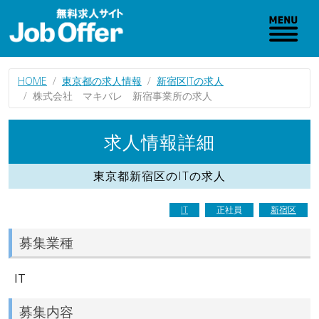
HOME
東京都の求人情報
新宿区ITの求人
株式会社 マキバレ 新宿事業所の求人
求人情報詳細
東京都新宿区のITの求人
IT
正社員
新宿区
募集業種
IT
募集内容