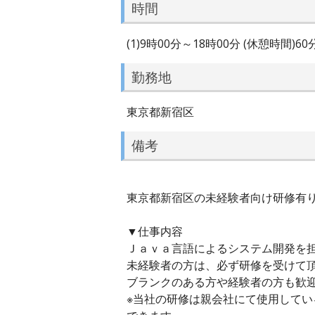
時間
(1)9時00分～18時00分 (休憩時間)6
勤務地
東京都新宿区
備考
東京都新宿区の未経験者向け研修有り／
▼仕事内容
Ｊａｖａ言語によるシステム開発を
未経験者の方は、必ず研修を受けて
ブランクのある方や経験者の方も歓
※当社の研修は親会社にて使用して