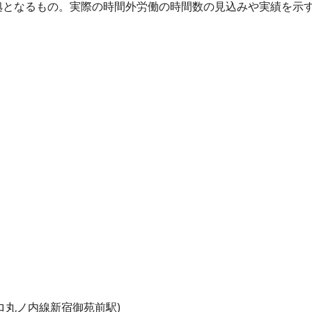
拠となるもの。実際の時間外労働の時間数の見込みや実績を示
ロ丸ノ内線新宿御苑前駅)