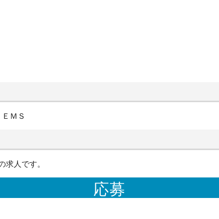
ＴＥＭＳ
の求人です。
応募