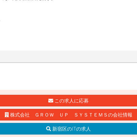
Ｓ
この求人に応募
株式会社 ＧＲＯＷ ＵＰ ＳＹＳＴＥＭＳの会社情報
新宿区のITの求人