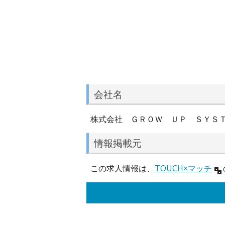
会社名
株式会社 ＧＲＯＷ ＵＰ ＳＹＳ
情報掲載元
この求人情報は、
TOUCH×マッチ