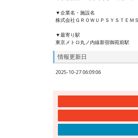
▼企業名・施設名
株式会社ＧＲＯＷＵＰＳＹＳＴＥＭ
▼最寄り駅
東京メトロ丸ノ内線新宿御苑前駅
情報更新日
2025-10-27 06:09:06