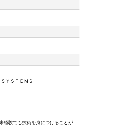
ＰＳＹＳＴＥＭＳ
未経験でも技術を身につけることが