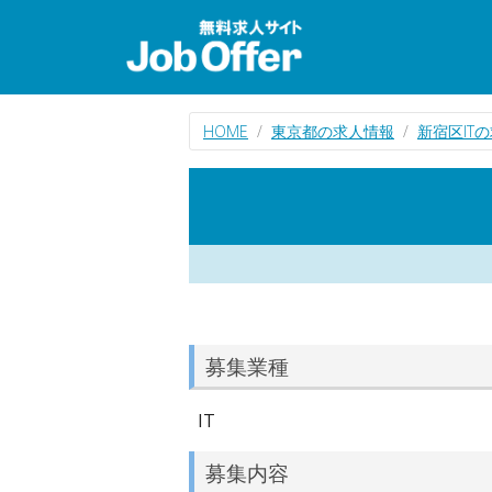
HOME
東京都の求人情報
新宿区IT
募集業種
IT
募集内容