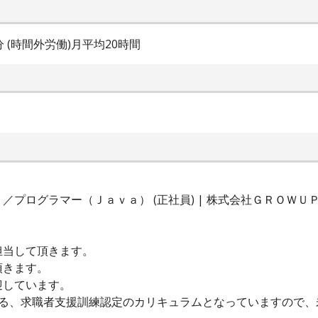
0分 (時間外労働)月平均20時間
プログラマー（Ｊａｖａ） (正社員) | 株式会社ＧＲＯＷＵ
担当して頂きます。
頂きます。
迎しています。
いる、求職者支援訓練認定のカリキュラムとなっていますので、