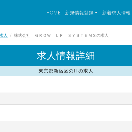
HOME
新規情報登録
新着求人情報
の求人
株式会社 ＧＲＯＷ ＵＰ ＳＹＳＴＥＭＳの求人
求人情報詳細
東京都新宿区のITの求人