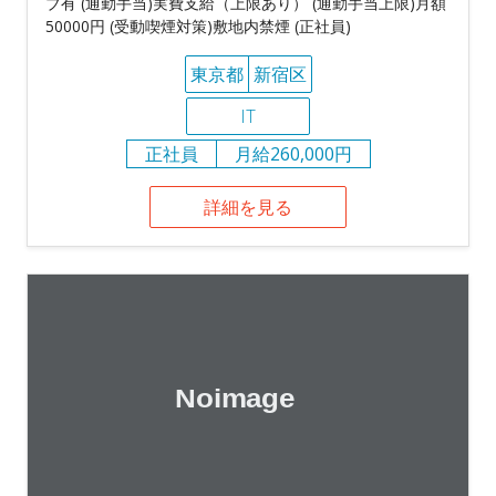
ブ有 (通勤手当)実費支給（上限あり） (通勤手当上限)月額
50000円 (受動喫煙対策)敷地内禁煙 (正社員)
東京都
新宿区
IT
正社員
月給260,000円
詳細を見る