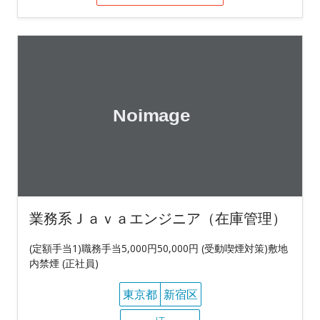
業務系Ｊａｖａエンジニア（在庫管理）
(定額手当1)職務手当5,000円50,000円 (受動喫煙対策)敷地
内禁煙 (正社員)
東京都
新宿区