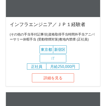
インフラエンジニア／ＪＰ１経験者
(その他の手当等付記事項)資格取得手当時間外手当アニバ
ーサリー休暇手当 (受動喫煙対策)敷地内禁煙 (正社員)
東京都
新宿区
IT
正社員
月給250,000円
詳細を見る