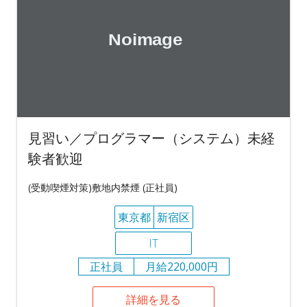
見習い／プログラマー（システム）未経
験者歓迎
(受動喫煙対策)敷地内禁煙 (正社員)
東京都
新宿区
IT
正社員
月給220,000円
詳細を見る