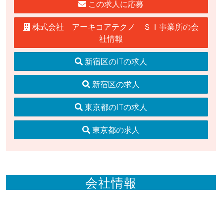
この求人に応募
株式会社 アーキコアテクノ ＳＩ事業所の会
社情報
新宿区のITの求人
新宿区の求人
東京都のITの求人
東京都の求人
会社情報