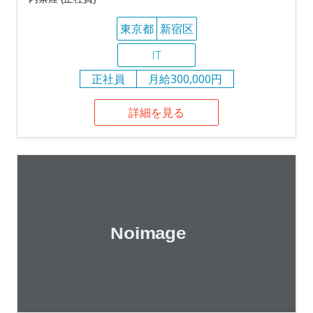
東京都
新宿区
IT
正社員
月給300,000円
詳細を見る