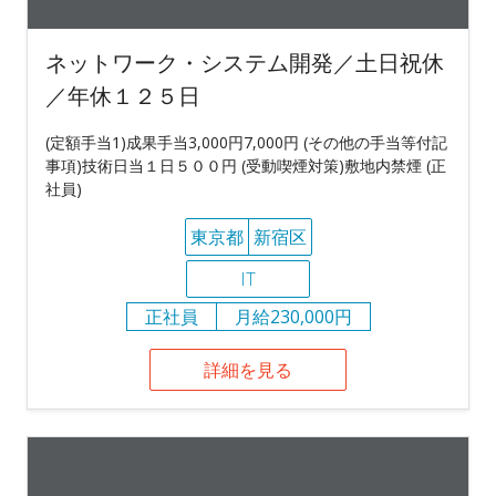
ネットワーク・システム開発／土日祝休
／年休１２５日
(定額手当1)成果手当3,000円7,000円 (その他の手当等付記
事項)技術日当１日５００円 (受動喫煙対策)敷地内禁煙 (正
社員)
東京都
新宿区
IT
正社員
月給230,000円
詳細を見る