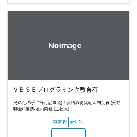
ＶＢＳＥプログラミング教育有
(その他の手当等付記事項)＊資格取得奨励金制度有 (受動
喫煙対策)敷地内禁煙 (正社員)
東京都
新宿区
IT