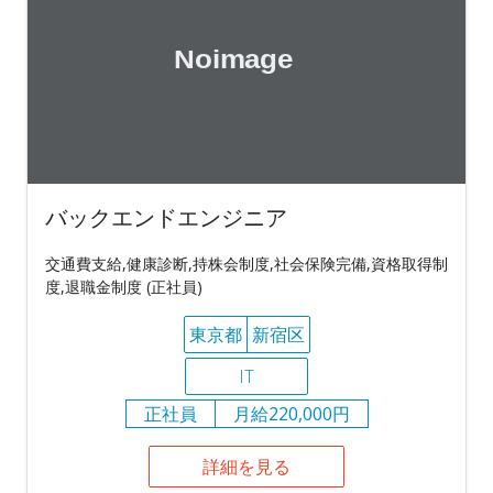
バックエンドエンジニア
交通費支給,健康診断,持株会制度,社会保険完備,資格取得制
度,退職金制度 (正社員)
東京都
新宿区
IT
正社員
月給220,000円
詳細を見る