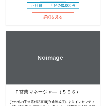
正社員
月給240,000円
詳細を見る
ＩＴ営業マネージャ―（ＳＥＳ）
(その他の手当等付記事項)別途達成度によりインセンティ