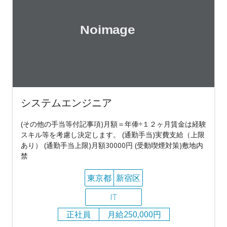
システムエンジニア
(その他の手当等付記事項)月額＝年俸÷１２ヶ月賃金は経験
スキル等を考慮し決定します。 (通勤手当)実費支給（上限
あり） (通勤手当上限)月額30000円 (受動喫煙対策)敷地内
禁
東京都
新宿区
IT
正社員
月給250,000円