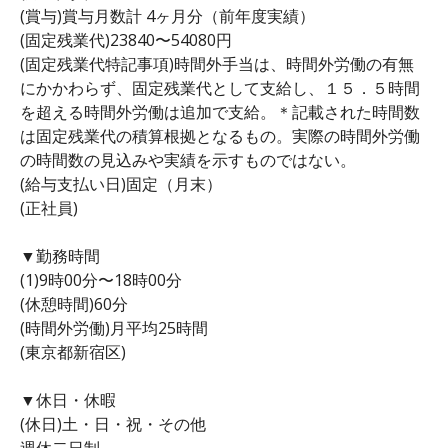
(賞与)賞与月数計 4ヶ月分（前年度実績）
(固定残業代)23840〜54080円
(固定残業代特記事項)時間外手当は、時間外労働の有無
にかかわらず、固定残業代として支給し、１５．５時間
を超える時間外労働は追加で支給。＊記載された時間数
は固定残業代の積算根拠となるもの。実際の時間外労働
の時間数の見込みや実績を示すものではない。
(給与支払い日)固定（月末）
(正社員)
▼勤務時間
(1)9時00分〜18時00分
(休憩時間)60分
(時間外労働)月平均25時間
(東京都新宿区)
▼休日・休暇
(休日)土・日・祝・その他
週休二日制