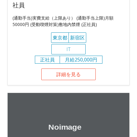
社員
(通勤手当)実費支給（上限あり） (通勤手当上限)月額
50000円 (受動喫煙対策)敷地内禁煙 (正社員)
東京都
新宿区
IT
正社員
月給250,000円
詳細を見る