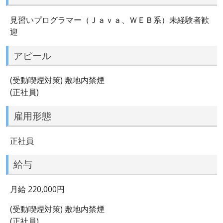
見習いプログラマー（Ｊａｖａ、ＷＥＢ系）未経験者歓
迎
アピール
(受動喫煙対策) 敷地内禁煙
(正社員)
雇用形態
正社員
給与
月給 220,000円
(受動喫煙対策) 敷地内禁煙
(正社員)