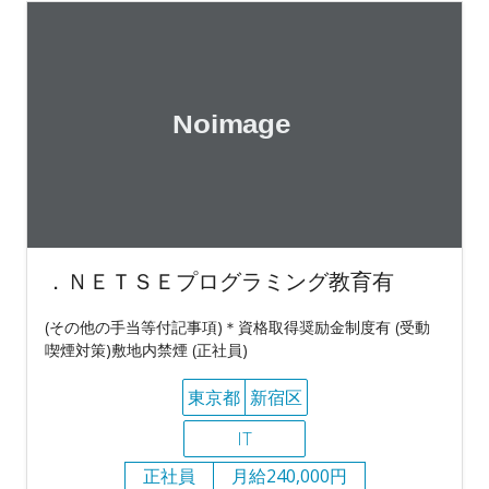
．ＮＥＴＳＥプログラミング教育有
(その他の手当等付記事項)＊資格取得奨励金制度有 (受動
喫煙対策)敷地内禁煙 (正社員)
東京都
新宿区
IT
正社員
月給240,000円