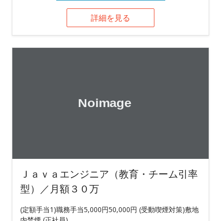
詳細を見る
Ｊａｖａエンジニア（教育・チーム引率
型）／月額３０万
(定額手当1)職務手当5,000円50,000円 (受動喫煙対策)敷地
内禁煙 (正社員)