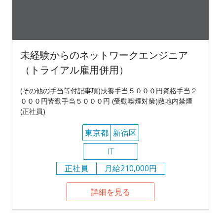
未経験からのネットワークエンジニア
（トライアル雇用併用）
(その他の手当等付記事項)扶養手当５０００円資格手当２
０００円皆勤手当５０００円 (受動喫煙対策)敷地内禁煙
(正社員)
東京都
新宿区
IT
正社員
月給210,000円
詳細を見る