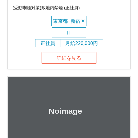
(受動喫煙対策)敷地内禁煙 (正社員)
東京都
新宿区
IT
正社員
月給220,000円
詳細を見る