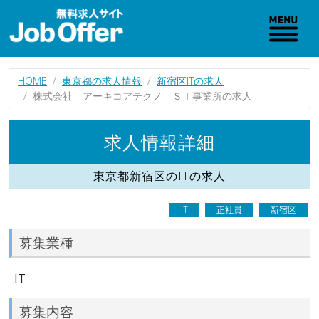
HOME
東京都の求人情報
新宿区ITの求人
株式会社 アーキコアテクノ ＳＩ事業所の求人
求人情報詳細
東京都新宿区のITの求人
IT
正社員
新宿区
募集業種
IT
募集内容