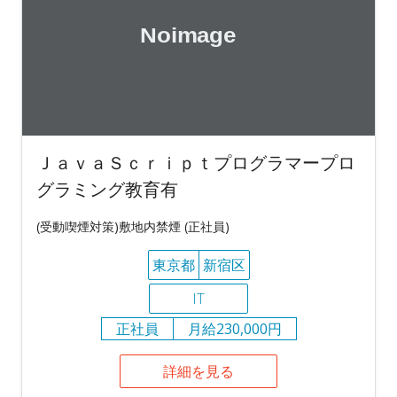
ＪａｖａＳｃｒｉｐｔプログラマープロ
グラミング教育有
(受動喫煙対策)敷地内禁煙 (正社員)
東京都
新宿区
IT
正社員
月給230,000円
詳細を見る