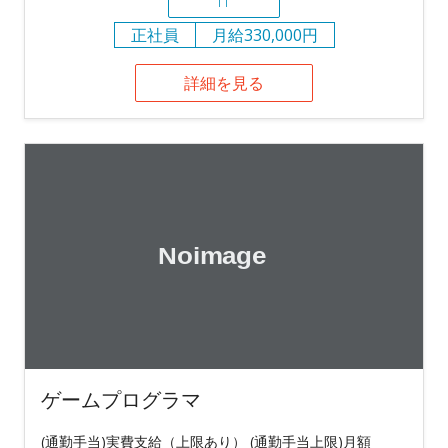
IT
正社員
月給330,000円
詳細を見る
ゲームプログラマ
(通勤手当)実費支給（上限あり） (通勤手当上限)月額