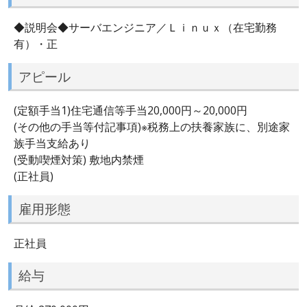
◆説明会◆サーバエンジニア／Ｌｉｎｕｘ（在宅勤務
有）・正
アピール
(定額手当1)住宅通信等手当20,000円～20,000円
(その他の手当等付記事項)※税務上の扶養家族に、別途家
族手当支給あり
(受動喫煙対策) 敷地内禁煙
(正社員)
雇用形態
正社員
給与