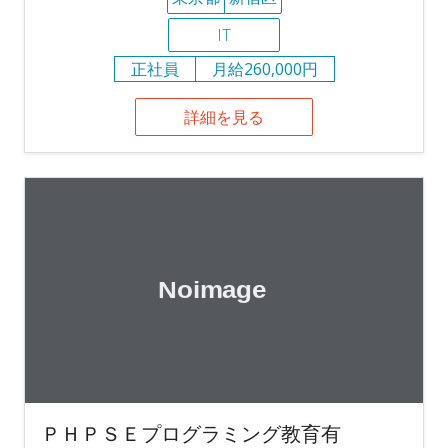
IT
正社員
月給260,000円
詳細を見る
ＰＨＰＳＥプログラミング教育有