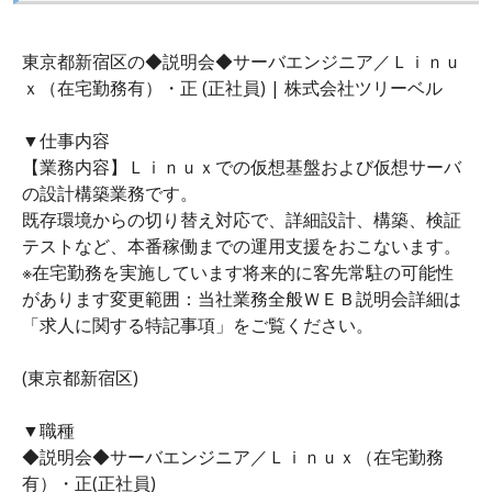
東京都新宿区の◆説明会◆サーバエンジニア／Ｌｉｎｕ
ｘ（在宅勤務有）・正 (正社員) | 株式会社ツリーベル
▼仕事内容
【業務内容】Ｌｉｎｕｘでの仮想基盤および仮想サーバ
の設計構築業務です。
既存環境からの切り替え対応で、詳細設計、構築、検証
テストなど、本番稼働までの運用支援をおこないます。
※在宅勤務を実施しています将来的に客先常駐の可能性
があります変更範囲：当社業務全般ＷＥＢ説明会詳細は
「求人に関する特記事項」をご覧ください。
(東京都新宿区)
▼職種
◆説明会◆サーバエンジニア／Ｌｉｎｕｘ（在宅勤務
有）・正(正社員)