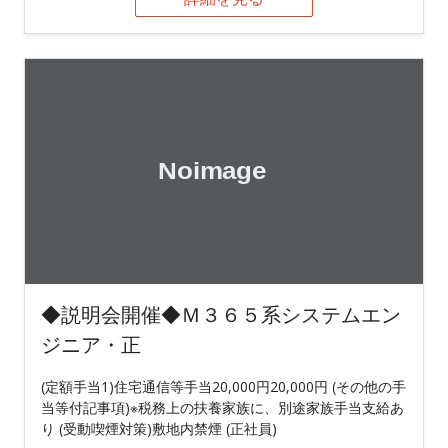
◆説明会開催◆Ｍ３６５系システムエン
ジニア・正
(定額手当1)住宅通信等手当20,000円20,000円 (その他の手
当等付記事項)※税務上の扶養家族に、別途家族手当支給あ
り (受動喫煙対策)敷地内禁煙 (正社員)