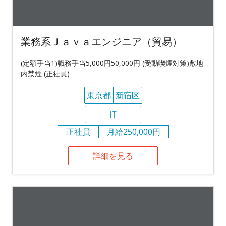
業務系Ｊａｖａエンジニア（貿易）
(定額手当1)職務手当5,000円50,000円 (受動喫煙対策)敷地
内禁煙 (正社員)
東京都
新宿区
IT
正社員
月給250,000円
詳細を見る