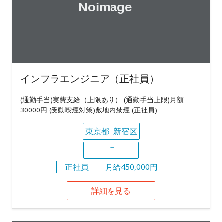
インフラエンジニア（正社員）
(通勤手当)実費支給（上限あり） (通勤手当上限)月額
30000円 (受動喫煙対策)敷地内禁煙 (正社員)
東京都
新宿区
IT
正社員
月給450,000円
詳細を見る