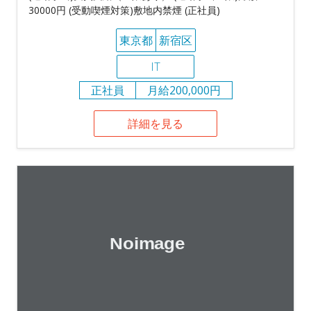
30000円 (受動喫煙対策)敷地内禁煙 (正社員)
東京都
新宿区
IT
正社員
月給200,000円
詳細を見る