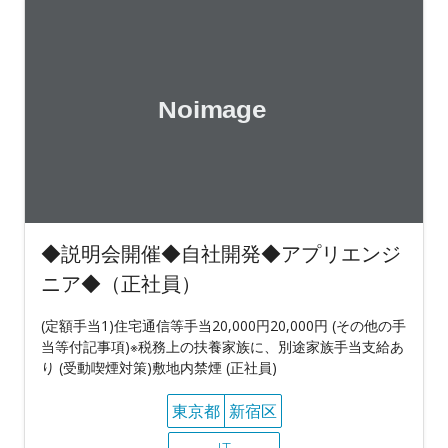
◆説明会開催◆自社開発◆アプリエンジ
ニア◆（正社員）
(定額手当1)住宅通信等手当20,000円20,000円 (その他の手
当等付記事項)※税務上の扶養家族に、別途家族手当支給あ
り (受動喫煙対策)敷地内禁煙 (正社員)
東京都
新宿区