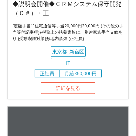
◆説明会開催◆ＣＲＭシステム保守開発
（Ｃ＃）・正
(定額手当1)住宅通信等手当20,000円20,000円 (その他の手
当等付記事項)※税務上の扶養家族に、別途家族手当支給あ
り (受動喫煙対策)敷地内禁煙 (正社員)
東京都
新宿区
IT
正社員
月給360,000円
詳細を見る