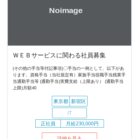
ＷＥＢサービスに関わる社員募集
(その他の手当等付記事項)〇手当の一例として、以下があ
ります。資格手当（当社規定有）家族手当役職手当残業手
当通勤手当等 (通勤手当)実費支給（上限あり） (通勤手当
上限)月額40
東京都
新宿区
IT
正社員
月給230,000円
詳細を見る