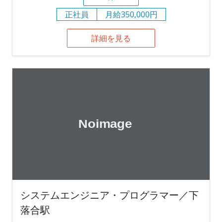
正社員
月給350,000円
詳細を見る
システムエンジニア・プログラマー／下
落合駅