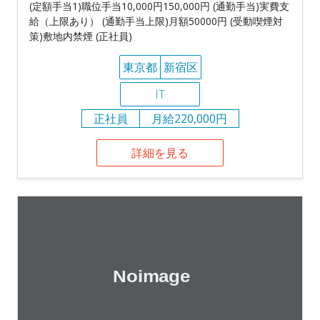
(定額手当1)職位手当10,000円150,000円 (通勤手当)実費支
給（上限あり） (通勤手当上限)月額50000円 (受動喫煙対
策)敷地内禁煙 (正社員)
東京都
新宿区
IT
正社員
月給220,000円
詳細を見る