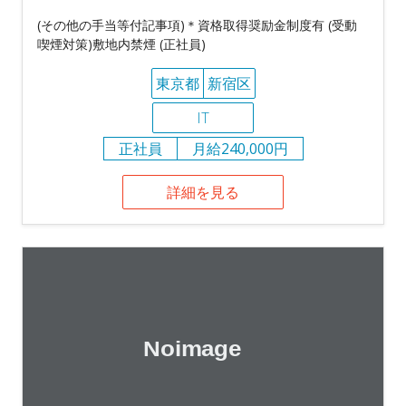
(その他の手当等付記事項)＊資格取得奨励金制度有 (受動
喫煙対策)敷地内禁煙 (正社員)
東京都
新宿区
IT
正社員
月給240,000円
詳細を見る