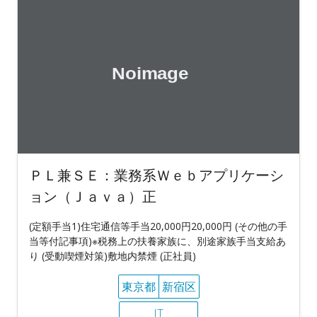
ＰＬ兼ＳＥ：業務系Ｗｅｂアプリケーシ
ョン（Ｊａｖａ）正
(定額手当1)住宅通信等手当20,000円20,000円 (その他の手
当等付記事項)※税務上の扶養家族に、別途家族手当支給あ
り (受動喫煙対策)敷地内禁煙 (正社員)
東京都
新宿区
IT