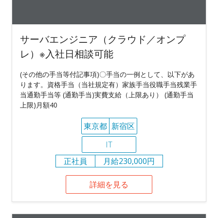
サーバエンジニア（クラウド／オンプ
レ）※入社日相談可能
(その他の手当等付記事項)〇手当の一例として、以下があ
ります。資格手当（当社規定有）家族手当役職手当残業手
当通勤手当等 (通勤手当)実費支給（上限あり） (通勤手当
上限)月額40
東京都
新宿区
IT
正社員
月給230,000円
詳細を見る