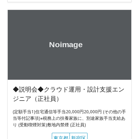
◆説明会◆クラウド運用・設計支援エン
ジニア（正社員）
(定額手当1)住宅通信等手当20,000円20,000円 (その他の手
当等付記事項)※税務上の扶養家族に、別途家族手当支給あ
り (受動喫煙対策)敷地内禁煙 (正社員)
東京都
新宿区