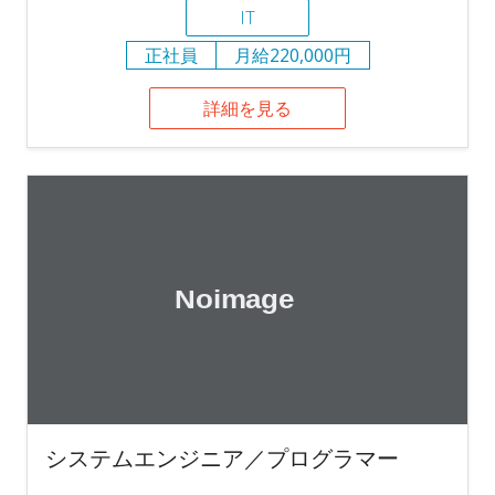
IT
正社員
月給220,000円
詳細を見る
システムエンジニア／プログラマー