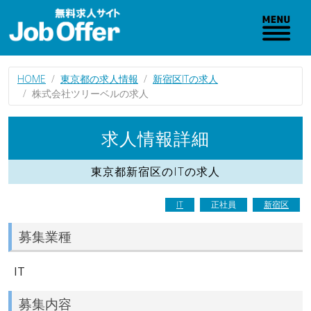
HOME
東京都の求人情報
新宿区ITの求人
株式会社ツリーベルの求人
求人情報詳細
東京都新宿区のITの求人
IT
正社員
新宿区
募集業種
IT
募集内容