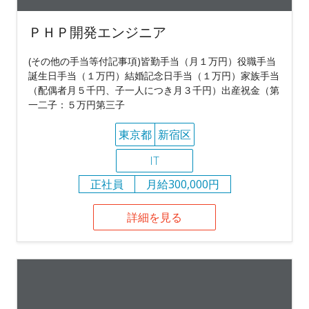
ＰＨＰ開発エンジニア
(その他の手当等付記事項)皆勤手当（月１万円）役職手当
誕生日手当（１万円）結婚記念日手当（１万円）家族手当
（配偶者月５千円、子一人につき月３千円）出産祝金（第
一二子：５万円第三子
東京都
新宿区
IT
正社員
月給300,000円
詳細を見る