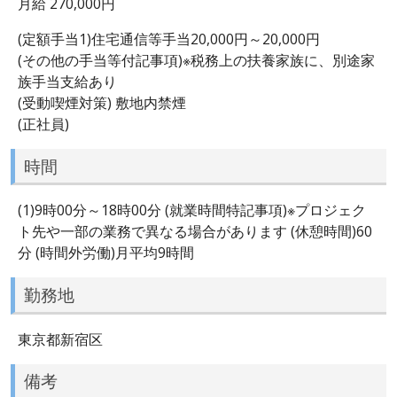
月給 270,000円
(定額手当1)住宅通信等手当20,000円～20,000円
(その他の手当等付記事項)※税務上の扶養家族に、別途家
族手当支給あり
(受動喫煙対策) 敷地内禁煙
(正社員)
時間
(1)9時00分～18時00分 (就業時間特記事項)※プロジェク
ト先や一部の業務で異なる場合があります (休憩時間)60
分 (時間外労働)月平均9時間
勤務地
東京都新宿区
備考