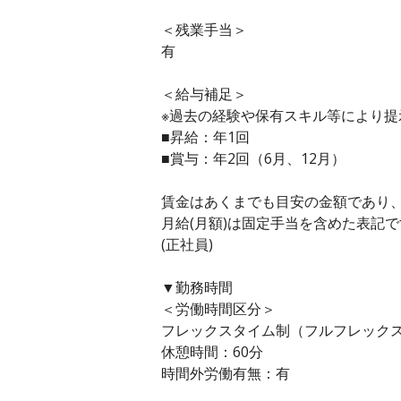
＜残業手当＞
有
＜給与補足＞
※過去の経験や保有スキル等により提
■昇給：年1回
■賞与：年2回（6月、12月）
賃金はあくまでも目安の金額であり
月給(月額)は固定手当を含めた表記
(正社員)
▼勤務時間
＜労働時間区分＞
フレックスタイム制（フルフレック
休憩時間：60分
時間外労働有無：有