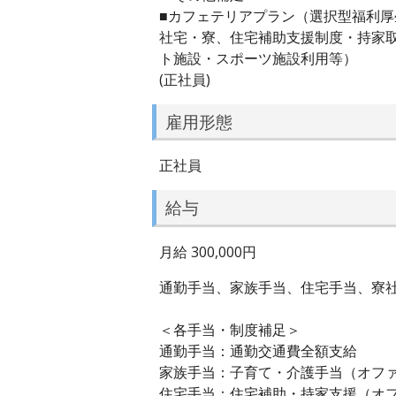
■カフェテリアプラン（選択型福利厚
社宅・寮、住宅補助支援制度・持家
ト施設・スポーツ施設利用等）
(正社員)
雇用形態
正社員
給与
月給 300,000円
通勤手当、家族手当、住宅手当、寮
＜各手当・制度補足＞
通勤手当：通勤交通費全額支給
家族手当：子育て・介護手当（オフ
住宅手当：住宅補助・持家支援（オ