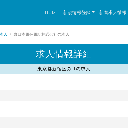
HOME
新規情報登録
新着求人情報
の求人
東日本電信電話株式会社の求人
求人情報詳細
東京都新宿区のITの求人