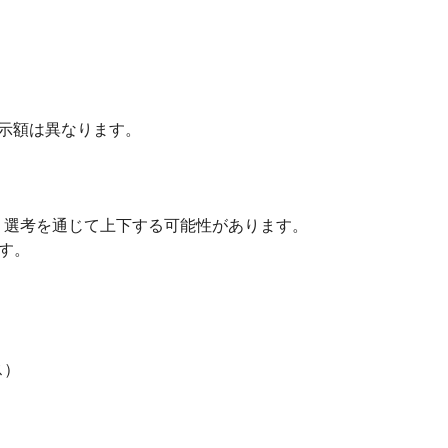
示額は異なります。
、選考を通じて上下する可能性があります。
です。
ス）