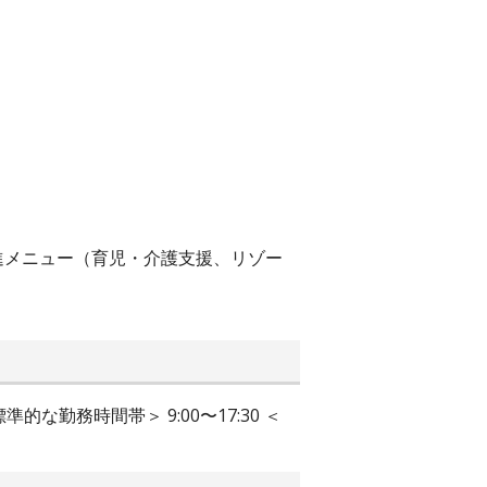
進メニュー（育児・介護支援、リゾー
勤務時間帯＞ 9:00〜17:30 ＜