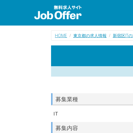
HOME
東京都の求人情報
新宿区IT
募集業種
IT
募集内容