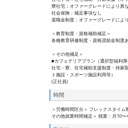
寮社宅：オファーグレードにより異
社会保険：補足事項なし
退職金制度：オファーグレードによ
＜教育制度・資格補助補足＞
各種教育研修制度・資格奨励金制度
＜その他補足＞
■カフェテリアプラン（選択型福利厚
社宅・寮、住宅補助支援制度・持家
ト施設・スポーツ施設利用等）
(正社員)
時間
＜労働時間区分＞ フレックスタイム制（
その他就業時間補足＞ 残業：月10