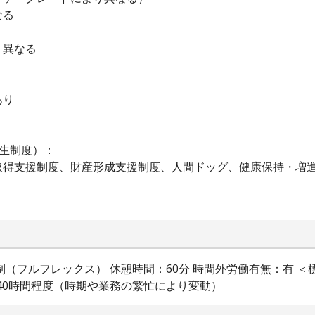
なる
り異なる
あり
生制度）：
取得支援制度、財産形成支援制度、人間ドッグ、健康保持・増
フルフレックス） 休憩時間：60分 時間外労働有無：有 ＜標準的な
〜40時間程度（時期や業務の繁忙により変動）