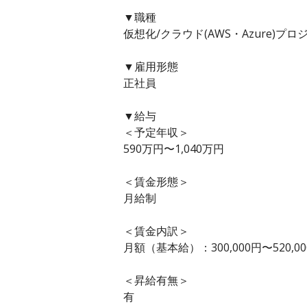
▼職種
仮想化/クラウド(AWS・Azure)プ
▼雇用形態
正社員
▼給与
＜予定年収＞
590万円〜1,040万円
＜賃金形態＞
月給制
＜賃金内訳＞
月額（基本給）：300,000円〜520,0
＜昇給有無＞
有