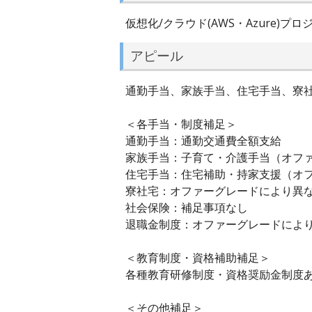
仮想化/クラウド(AWS・Azure)プ
アピール
通勤手当、家族手当、住宅手当、寮
＜各手当・制度補足＞
通勤手当：通勤交通費全額支給
家族手当：子育て・介護手当（オフ
住宅手当：住宅補助・持家支援（オ
寮社宅：オファーグレードにより異
社会保険：補足事項なし
退職金制度：オファーグレードによ
＜教育制度・資格補助補足＞
各種教育研修制度・資格奨励金制度
＜その他補足＞