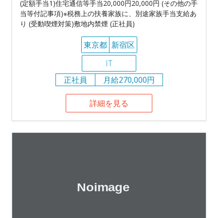
(定額手当1)住宅通信等手当20,000円20,000円 (その他の手
当等付記事項)※税務上の扶養家族に、別途家族手当支給あ
り (受動喫煙対策)敷地内禁煙 (正社員)
東京都
新宿区
IT
正社員
月給270,000円
詳細を見る