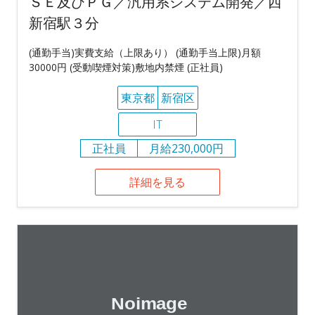
ＳＥ及びＰＧ／汎用系システム開発／西
新宿駅３分
(通勤手当)実費支給（上限あり） (通勤手当上限)月額
30000円 (受動喫煙対策)敷地内禁煙 (正社員)
東京都
新宿区
IT
正社員
月給230,000円
詳細を見る