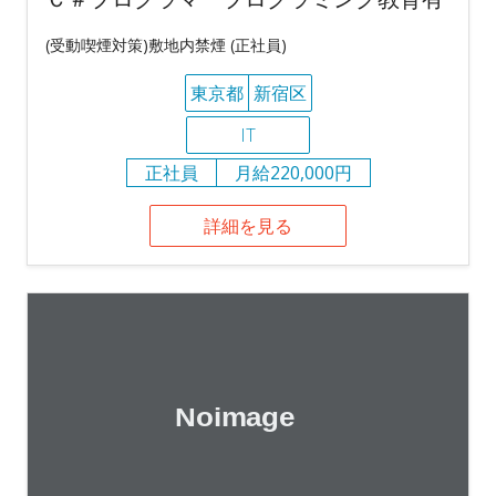
(受動喫煙対策)敷地内禁煙 (正社員)
東京都
新宿区
IT
正社員
月給220,000円
詳細を見る