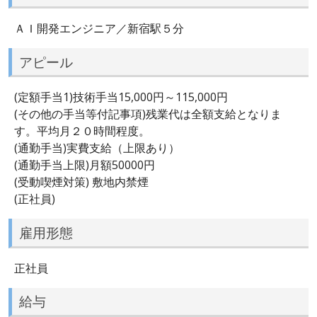
ＡＩ開発エンジニア／新宿駅５分
アピール
(定額手当1)技術手当15,000円～115,000円
(その他の手当等付記事項)残業代は全額支給となりま
す。平均月２０時間程度。
(通勤手当)実費支給（上限あり）
(通勤手当上限)月額50000円
(受動喫煙対策) 敷地内禁煙
(正社員)
雇用形態
正社員
給与