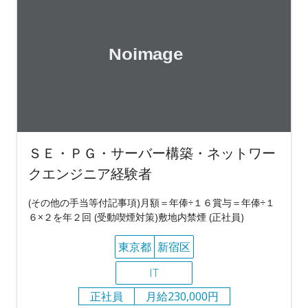
ＳＥ・ＰＧ・サーバー構築・ネットワー
クエンジニア経験者
(その他の手当等付記事項)月額＝年俸÷１６賞与＝年俸÷１
６×２を年２回 (受動喫煙対策)敷地内禁煙 (正社員)
東京都
新宿区
IT
正社員
月給230,000円