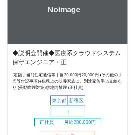
◆説明会開催◆医療系クラウドシステム
保守エンジニア・正
(定額手当1)住宅通信等手当20,000円20,000円 (その他の手
当等付記事項)※税務上の扶養家族に、別途家族手当支給あ
り (受動喫煙対策)敷地内禁煙 (正社員)
東京都
新宿区
IT
正社員
月給280,000円