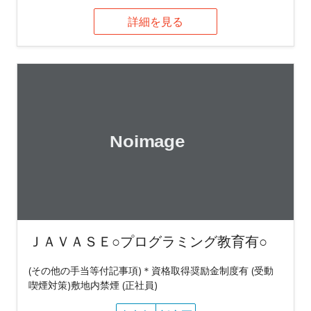
詳細を見る
ＪＡＶＡＳＥ○プログラミング教育有○
(その他の手当等付記事項)＊資格取得奨励金制度有 (受動
喫煙対策)敷地内禁煙 (正社員)