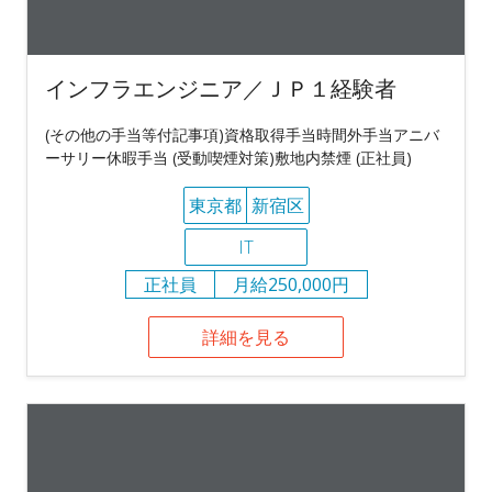
インフラエンジニア／ＪＰ１経験者
(その他の手当等付記事項)資格取得手当時間外手当アニバ
ーサリー休暇手当 (受動喫煙対策)敷地内禁煙 (正社員)
東京都
新宿区
IT
正社員
月給250,000円
詳細を見る