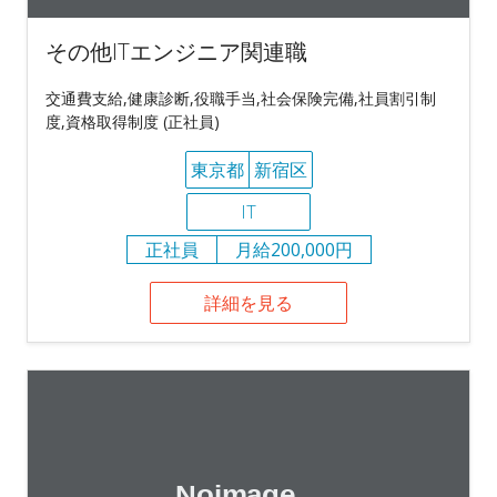
その他ITエンジニア関連職
交通費支給,健康診断,役職手当,社会保険完備,社員割引制
度,資格取得制度 (正社員)
東京都
新宿区
IT
正社員
月給200,000円
詳細を見る