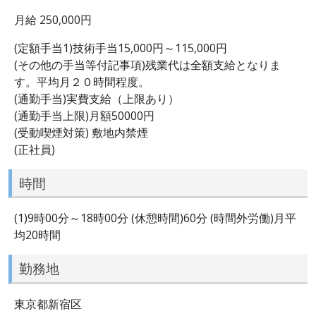
月給 250,000円
(定額手当1)技術手当15,000円～115,000円
(その他の手当等付記事項)残業代は全額支給となりま
す。平均月２０時間程度。
(通勤手当)実費支給（上限あり）
(通勤手当上限)月額50000円
(受動喫煙対策) 敷地内禁煙
(正社員)
時間
(1)9時00分～18時00分 (休憩時間)60分 (時間外労働)月平
均20時間
勤務地
東京都新宿区