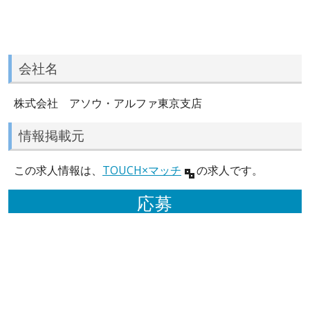
会社名
株式会社 アソウ・アルファ東京支店
情報掲載元
この求人情報は、
TOUCH×マッチ
の求人です。
応募