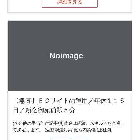
詳細を見る
【急募】ＥＣサイトの運用／年休１１５
日／新宿御苑前駅５分
(その他の手当等付記事項)賃金は経験、スキル等を考慮し
て決定します。 (受動喫煙対策)敷地内禁煙 (正社員)