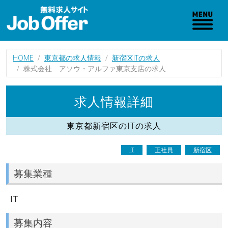
HOME
東京都の求人情報
新宿区ITの求人
株式会社 アソウ・アルファ東京支店の求人
求人情報詳細
東京都新宿区のITの求人
IT
正社員
新宿区
募集業種
IT
募集内容