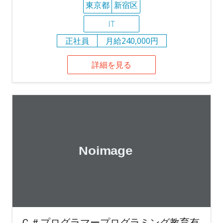
東京都
新宿区
IT
正社員
月給240,000円
詳細を見る
Ｃ＃プログラマープログラミング教育有