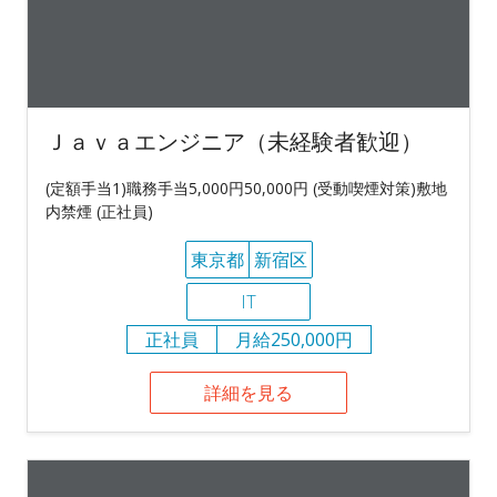
Ｊａｖａエンジニア（未経験者歓迎）
(定額手当1)職務手当5,000円50,000円 (受動喫煙対策)敷地
内禁煙 (正社員)
東京都
新宿区
IT
正社員
月給250,000円
詳細を見る