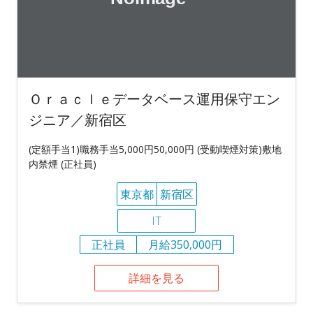
Ｏｒａｃｌｅデータベース運用保守エン
ジニア／新宿区
(定額手当1)職務手当5,000円50,000円 (受動喫煙対策)敷地
内禁煙 (正社員)
東京都
新宿区
IT
正社員
月給350,000円
詳細を見る