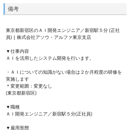
備考
東京都新宿区のＡＩ開発エンジニア／新宿駅５分 (正社
員) | 株式会社アソウ・アルファ東京支店
▼仕事内容
ＡＩを活用したシステム開発を行います。
・ＡＩについての知識がない場合は２か月程度の研修を
実施します
＊変更範囲：変更なし
(東京都新宿区)
▼職種
ＡＩ開発エンジニア／新宿駅５分(正社員)
▼雇用形態