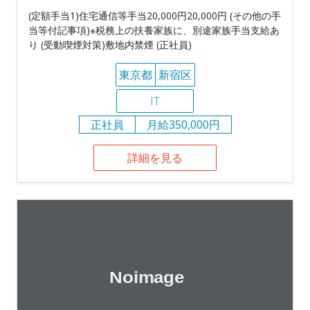
(定額手当1)住宅通信等手当20,000円20,000円 (その他の手
当等付記事項)※税務上の扶養家族に、別途家族手当支給あ
り (受動喫煙対策)敷地内禁煙 (正社員)
東京都
新宿区
IT
正社員
月給350,000円
詳細を見る