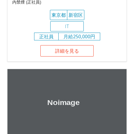
内禁煙 (正社員)
東京都
新宿区
IT
正社員
月給250,000円
詳細を見る