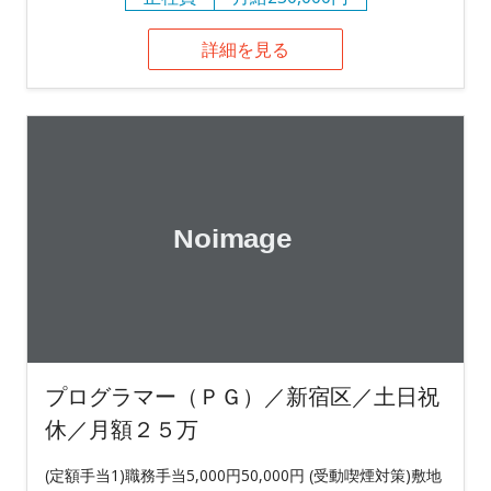
詳細を見る
プログラマー（ＰＧ）／新宿区／土日祝
休／月額２５万
(定額手当1)職務手当5,000円50,000円 (受動喫煙対策)敷地