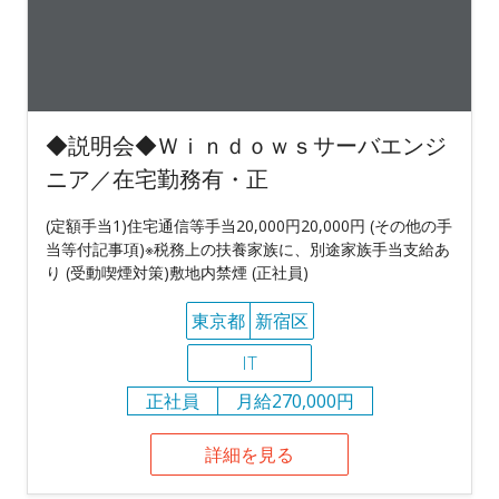
◆説明会◆Ｗｉｎｄｏｗｓサーバエンジ
ニア／在宅勤務有・正
(定額手当1)住宅通信等手当20,000円20,000円 (その他の手
当等付記事項)※税務上の扶養家族に、別途家族手当支給あ
り (受動喫煙対策)敷地内禁煙 (正社員)
東京都
新宿区
IT
正社員
月給270,000円
詳細を見る