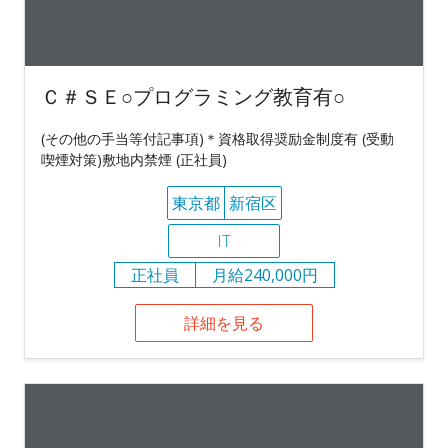
Ｃ＃ＳＥ○プログラミング教育有○
(その他の手当等付記事項)＊資格取得奨励金制度有 (受動
喫煙対策)敷地内禁煙 (正社員)
東京都
新宿区
IT
正社員
月給240,000円
詳細を見る