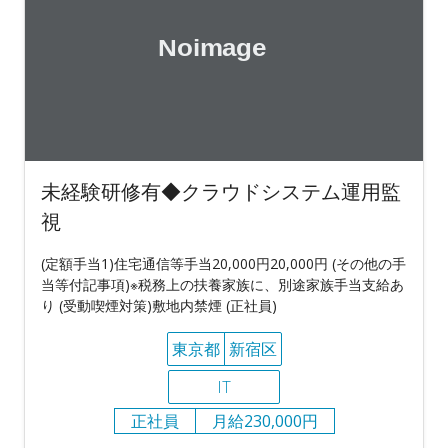
未経験研修有◆クラウドシステム運用監
視
(定額手当1)住宅通信等手当20,000円20,000円 (その他の手
当等付記事項)※税務上の扶養家族に、別途家族手当支給あ
り (受動喫煙対策)敷地内禁煙 (正社員)
東京都
新宿区
IT
正社員
月給230,000円