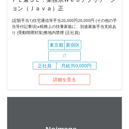
ョン（Ｊａｖａ）正
(定額手当1)住宅通信等手当20,000円20,000円 (その他の手
当等付記事項)※税務上の扶養家族に、別途家族手当支給あ
り (受動喫煙対策)敷地内禁煙 (正社員)
東京都
新宿区
IT
正社員
月給350,000円
詳細を見る