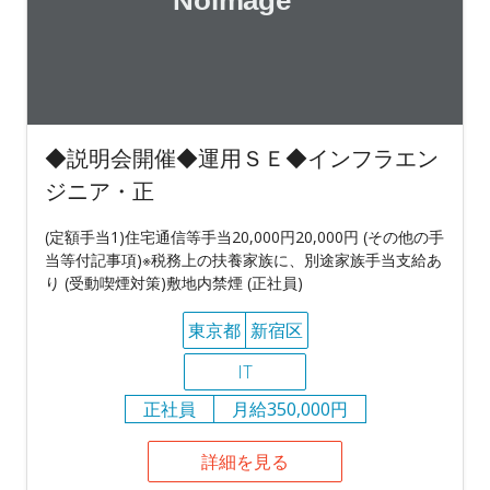
◆説明会開催◆運用ＳＥ◆インフラエン
ジニア・正
(定額手当1)住宅通信等手当20,000円20,000円 (その他の手
当等付記事項)※税務上の扶養家族に、別途家族手当支給あ
り (受動喫煙対策)敷地内禁煙 (正社員)
東京都
新宿区
IT
正社員
月給350,000円
詳細を見る