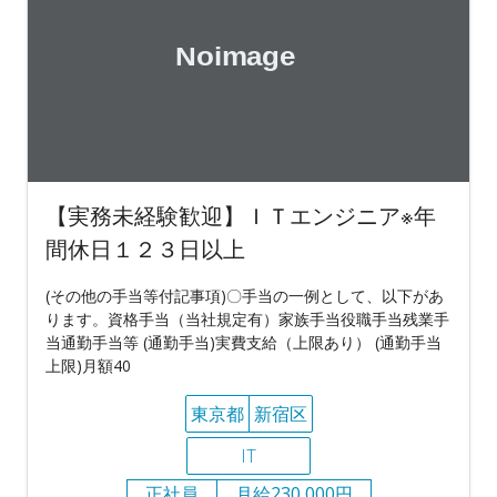
【実務未経験歓迎】ＩＴエンジニア※年
間休日１２３日以上
(その他の手当等付記事項)〇手当の一例として、以下があ
ります。資格手当（当社規定有）家族手当役職手当残業手
当通勤手当等 (通勤手当)実費支給（上限あり） (通勤手当
上限)月額40
東京都
新宿区
IT
正社員
月給230,000円