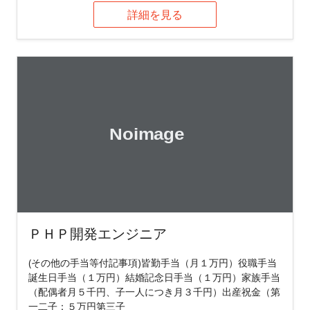
詳細を見る
ＰＨＰ開発エンジニア
(その他の手当等付記事項)皆勤手当（月１万円）役職手当
誕生日手当（１万円）結婚記念日手当（１万円）家族手当
（配偶者月５千円、子一人につき月３千円）出産祝金（第
一二子：５万円第三子