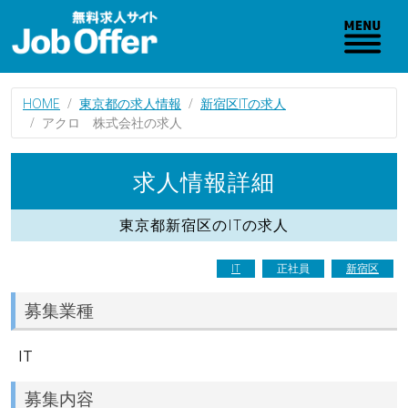
HOME
東京都の求人情報
新宿区ITの求人
アクロ 株式会社の求人
求人情報詳細
東京都新宿区のITの求人
IT
正社員
新宿区
募集業種
IT
募集内容