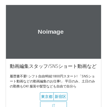
動画編集スタッフ/SNSショート動画など
履歴書不要! シフト自由!時給1800円スタート! 「SNSショ
ート動画などの動画編集のお仕事!」 平日のみ、土日のみ
の勤務もOK! 服装や髪型なども自由で自分ら
東京都
新宿区
IT