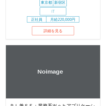
東京都
新宿区
IT
正社員
月給220,000円
詳細を見る
ＰＬ兼ＳＥ：業務系Ｗｅｂアプリケーシ