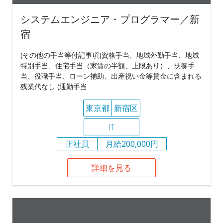
システムエンジニア・プログラマー／新
宿
(その他の手当等付記事項)資格手当、地域外勤手当、地域
特別手当、住宅手当（家賃の半額、上限あり）、扶養手
当、役職手当、ローン補助、出産祝い金等賃金に含まれる
残業代なし (通勤手当
東京都
新宿区
IT
正社員
月給200,000円
詳細を見る