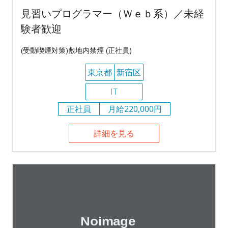
見習いプログラマー（Ｗｅｂ系）／未経
験者歓迎
(受動喫煙対策)敷地内禁煙 (正社員)
東京都
新宿区
IT
正社員
月給220,000円
詳細を見る