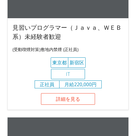
見習いプログラマー（Ｊａｖａ、ＷＥＢ
系）未経験者歓迎
(受動喫煙対策)敷地内禁煙 (正社員)
東京都
新宿区
IT
正社員
月給220,000円
詳細を見る