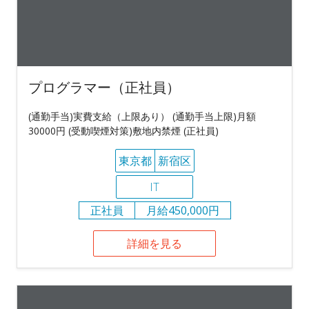
プログラマー（正社員）
(通勤手当)実費支給（上限あり） (通勤手当上限)月額
30000円 (受動喫煙対策)敷地内禁煙 (正社員)
東京都
新宿区
IT
正社員
月給450,000円
詳細を見る