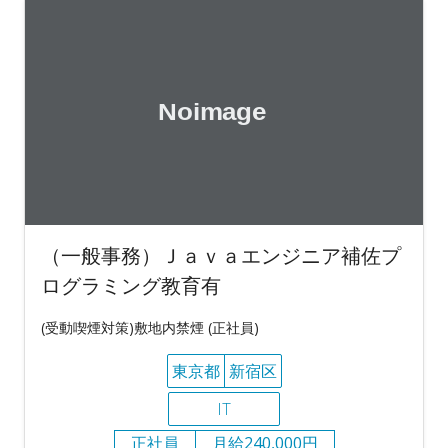
（一般事務）Ｊａｖａエンジニア補佐プ
ログラミング教育有
(受動喫煙対策)敷地内禁煙 (正社員)
東京都
新宿区
IT
正社員
月給240,000円