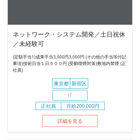
ネットワーク・システム開発／土日祝休
／未経験可
(定額手当1)成果手当3,000円3,000円 (その他の手当等付記
事項)技術日当１日５００円 (受動喫煙対策)敷地内禁煙 (正
社員)
東京都
新宿区
IT
正社員
月給200,000円
詳細を見る