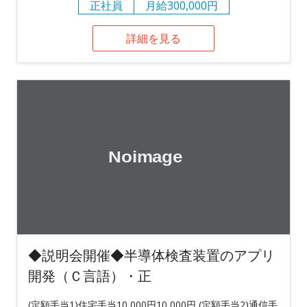
正社員
月給300,000円
詳細を見る
◆説明会開催◆半導体検査装置のアプリ
開発（Ｃ言語）・正
(定額手当1)住宅手当10,000円10,000円 (定額手当2)通信手