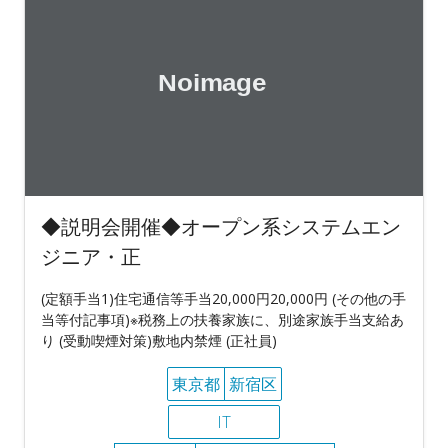
◆説明会開催◆オープン系システムエン
ジニア・正
(定額手当1)住宅通信等手当20,000円20,000円 (その他の手
当等付記事項)※税務上の扶養家族に、別途家族手当支給あ
り (受動喫煙対策)敷地内禁煙 (正社員)
東京都
新宿区
IT