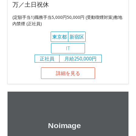
万／土日祝休
(定額手当1)職務手当5,000円50,000円 (受動喫煙対策)敷地
内禁煙 (正社員)
東京都
新宿区
IT
正社員
月給250,000円
詳細を見る