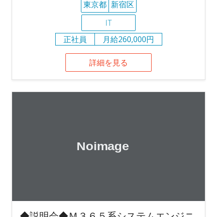
東京都
新宿区
IT
正社員
月給260,000円
詳細を見る
◆説明会◆Ｍ３６５系システムエンジニ