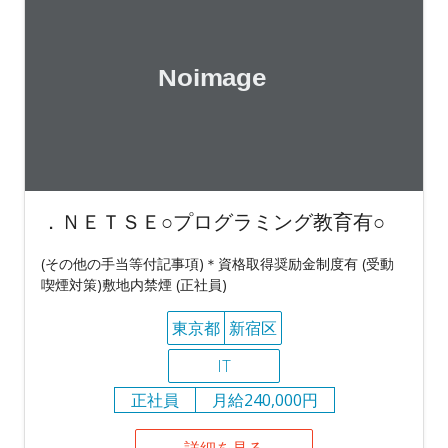
．ＮＥＴＳＥ○プログラミング教育有○
(その他の手当等付記事項)＊資格取得奨励金制度有 (受動
喫煙対策)敷地内禁煙 (正社員)
東京都
新宿区
IT
正社員
月給240,000円
詳細を見る