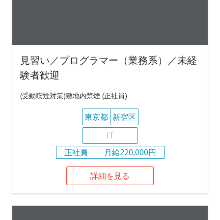
見習い／プログラマー（業務系）／未経
験者歓迎
(受動喫煙対策)敷地内禁煙 (正社員)
東京都
新宿区
IT
正社員
月給220,000円
詳細を見る