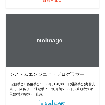
システムエンジニア／プログラマー
(定額手当1)職位手当10,000円150,000円 (通勤手当)実費支
給（上限あり） (通勤手当上限)月額50000円 (受動喫煙対
策)敷地内禁煙 (正社員)
東京都
新宿区