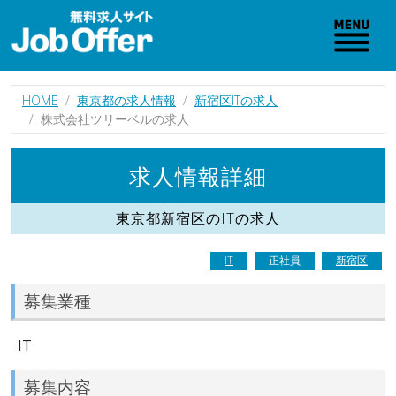
HOME
東京都の求人情報
新宿区ITの求人
株式会社ツリーベルの求人
求人情報詳細
東京都新宿区のITの求人
IT
正社員
新宿区
募集業種
IT
募集内容