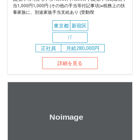
当1,000円1,000円 (その他の手当等付記事項)※税務上の扶
養家族に、別途家族手当支給あり (受動喫
東京都
新宿区
IT
正社員
月給280,000円
詳細を見る