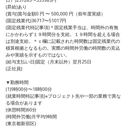
(昇給)あり
(賞与)賞与金額0 円 〜 500,000 円（前年度実績）
(固定残業代)36717〜51017円
(固定残業代特記事項)＊固定残業手当は、時間外の有無
にかかわらず１９時間分を支給。１９時間を超える場合
は別途支給。＊ｃ欄に記載された時間数は固定残業代の
積算根拠となるもの。実際の時間外労働の時間数の見込
みや実績を示すものではない。
(給与支払い日)固定（月末以外）翌月25日
(正社員)
▼勤務時間
(1)9時00分〜18時00分
(就業時間特記事項)※プロジェクト先や一部の業務で異な
る場合があります
(休憩時間)60分
(時間外労働)月平均9時間
(東京都新宿区)