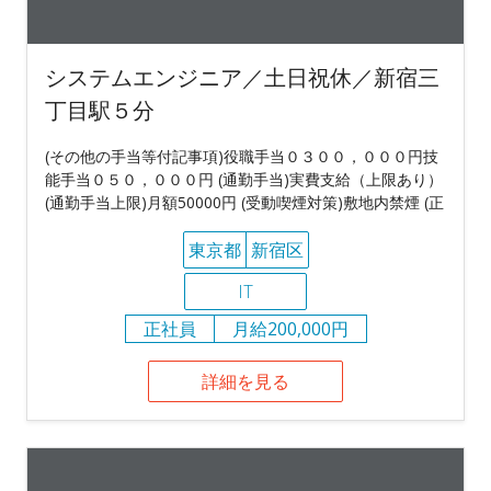
システムエンジニア／土日祝休／新宿三
丁目駅５分
(その他の手当等付記事項)役職手当０３００，０００円技
能手当０５０，０００円 (通勤手当)実費支給（上限あり）
(通勤手当上限)月額50000円 (受動喫煙対策)敷地内禁煙 (正
東京都
新宿区
IT
正社員
月給200,000円
詳細を見る