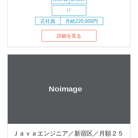
IT
正社員
月給220,000円
詳細を見る
Ｊａｖａエンジニア／新宿区／月額２５