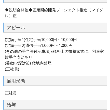
◆説明会開催◆固定回線開発プロジェクト推進（マイグ
レ）正
アピール
(定額手当1)住宅手当10,000円～10,000円
(定額手当2)通信手当1,000円～1,000円
(その他の手当等付記事項)※税務上の扶養家族に、別途家
族手当支給あり
(受動喫煙対策) 敷地内禁煙
(正社員)
雇用形態
正社員
給与