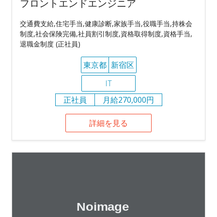
フロントエンドエンジニア
交通費支給,住宅手当,健康診断,家族手当,役職手当,持株会
制度,社会保険完備,社員割引制度,資格取得制度,資格手当,
退職金制度 (正社員)
東京都
新宿区
IT
正社員
月給270,000円
詳細を見る