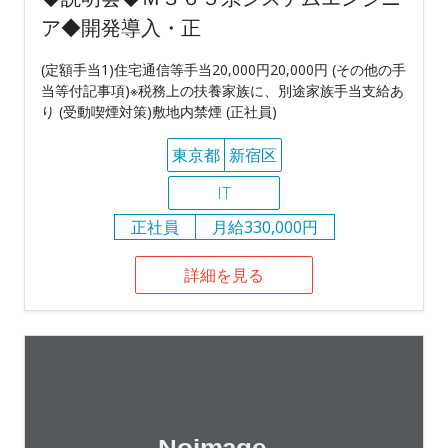
ア◆開発導入・正
(定額手当1)住宅通信等手当20,000円20,000円 (その他の手
当等付記事項)※税務上の扶養家族に、別途家族手当支給あ
り (受動喫煙対策)敷地内禁煙 (正社員)
東京都
新宿区
IT
正社員
月給330,000円
詳細を見る