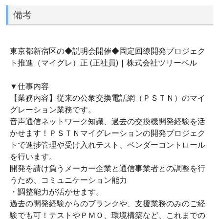
備考
東京都新宿区の◆説明会開催◆固定回線開発プロジェク
ト推進（マイグレ）正 (正社員) | 株式会社ツリーベル
▼仕事内容
【業務内容】従来の公衆交換電話網（ＰＳＴＮ）のマイ
グレーション業務です。
音声通信ネットワーク知識、過去の交換機開発経験を活
かせます！ＰＳＴＮマイグレーションの開発プロジェク
トで進捗管理や受け入れテスト、ベンダーコントロール
を行います。
開発を請け負うメーカー企業と通信事業者との調整を行
うため、コミュニケーション能力
・調整能力が活かせます。
過去の開発経験からのブランクや、支援業務のみのご経
験でも可！テストやＰＭＯ、環境構築など、これまでの