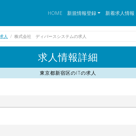
HOME
新規情報登録
新着求人情報
の求人
株式会社 ディバースシステムの求人
求人情報詳細
東京都新宿区のITの求人