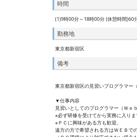
時間
(1)9時00分～18時00分 (休憩時間)6
勤務地
東京都新宿区
備考
東京都新宿区の見習いプログラマー（Ｗ
▼仕事内容
見習いとしてのプログラマー（Ｗｅ
※必ず研修を受けてから実務に入りま
※ＰＣに興味がある方も歓迎。
遠方の方で希望される方はＷＥＢで