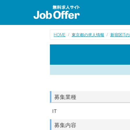
HOME
東京都の求人情報
新宿区IT
募集業種
IT
募集内容