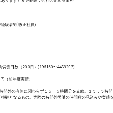
もあります）変更範囲：会社の定める業務
経験者歓迎(正社員)
日数（20.0日）)196160〜445920円
000 円（前年度実績）
は時間外の有無に関わらず１５．５時間分を支給。１５．５時
算根拠となるもの。実際の時間外労働の時間数の見込みや実績