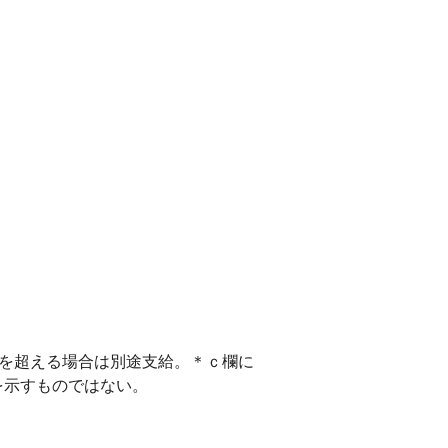
間を超える場合は別途支給。＊ｃ欄に
を示すものではない。