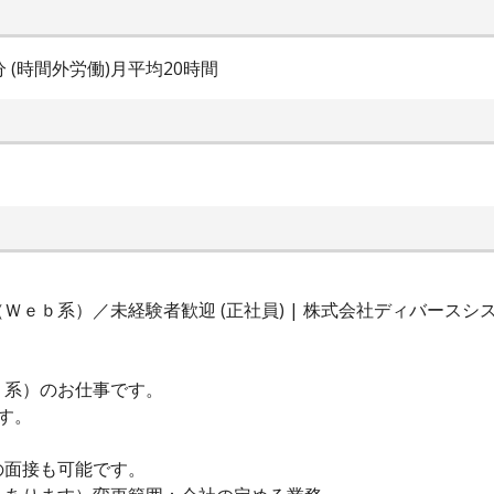
0分 (時間外労働)月平均20時間
ｅｂ系）／未経験者歓迎 (正社員) | 株式会社ディバースシ
ｂ系）のお仕事です。
す。
の面接も可能です。