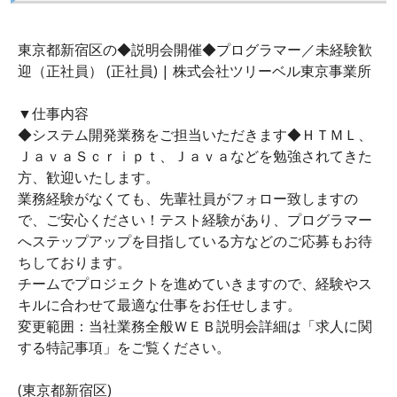
東京都新宿区の◆説明会開催◆プログラマー／未経験歓
迎（正社員） (正社員) | 株式会社ツリーベル東京事業所
▼仕事内容
◆システム開発業務をご担当いただきます◆ＨＴＭＬ、
ＪａｖａＳｃｒｉｐｔ、Ｊａｖａなどを勉強されてきた
方、歓迎いたします。
業務経験がなくても、先輩社員がフォロー致しますの
で、ご安心ください！テスト経験があり、プログラマー
へステップアップを目指している方などのご応募もお待
ちしております。
チームでプロジェクトを進めていきますので、経験やス
キルに合わせて最適な仕事をお任せします。
変更範囲：当社業務全般ＷＥＢ説明会詳細は「求人に関
する特記事項」をご覧ください。
(東京都新宿区)