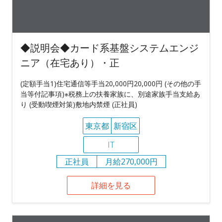
◆説明会◆カード系基盤システムエンジ
ニア（在宅あり）・正
(定額手当1)住宅通信等手当20,000円20,000円 (その他の手
当等付記事項)※税務上の扶養家族に、別途家族手当支給あ
り (受動喫煙対策)敷地内禁煙 (正社員)
東京都
新宿区
IT
正社員
月給270,000円
詳細を見る