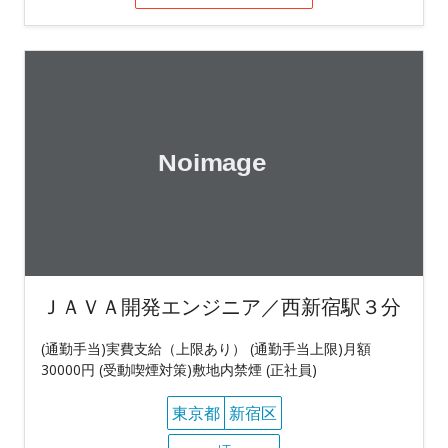
ＪＡＶＡ開発エンジニア／西新宿駅３分
(通勤手当)実費支給（上限あり） (通勤手当上限)月額
30000円 (受動喫煙対策)敷地内禁煙 (正社員)
東京都
新宿区