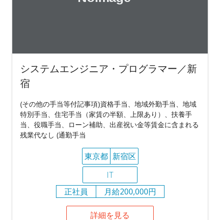
システムエンジニア・プログラマー／新
宿
(その他の手当等付記事項)資格手当、地域外勤手当、地域
特別手当、住宅手当（家賃の半額、上限あり）、扶養手
当、役職手当、ローン補助、出産祝い金等賃金に含まれる
残業代なし (通勤手当
東京都
新宿区
IT
正社員
月給200,000円
詳細を見る