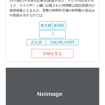
(その他の手当等付記事項)家族手当５，０００円住宅手当
１０，０００円＊ｃ欄に記載された時間数は固定残業代の
積算根拠となるもの。実際の時間外労働の時間数の見込み
や実績を示すものでは
東京都
新宿区
IT
正社員
月給280,000円
詳細を見る