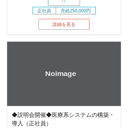
IT
正社員
月給250,000円
詳細を見る
◆説明会開催◆医療系システムの構築・
導入（正社員）