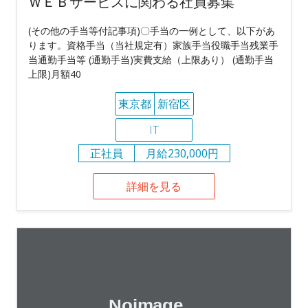
ＷＥＢサービスに関わる社員募集
(その他の手当等付記事項)〇手当の一例として、以下があ
ります。資格手当（当社規定有）家族手当役職手当残業手
当通勤手当等 (通勤手当)実費支給（上限あり） (通勤手当
上限)月額40
東京都
新宿区
IT
正社員
月給230,000円
詳細を見る