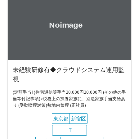
未経験研修有◆クラウドシステム運用監
視
(定額手当1)住宅通信等手当20,000円20,000円 (その他の手
当等付記事項)※税務上の扶養家族に、別途家族手当支給あ
り (受動喫煙対策)敷地内禁煙 (正社員)
東京都
新宿区
IT