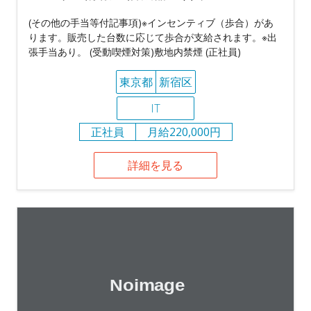
(その他の手当等付記事項)※インセンティブ（歩合）があ
ります。販売した台数に応じて歩合が支給されます。※出
張手当あり。 (受動喫煙対策)敷地内禁煙 (正社員)
東京都
新宿区
IT
正社員
月給220,000円
詳細を見る