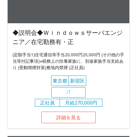
◆説明会◆Ｗｉｎｄｏｗｓサーバエンジ
ニア／在宅勤務有・正
(定額手当1)住宅通信等手当20,000円20,000円 (その他の手
当等付記事項)※税務上の扶養家族に、別途家族手当支給あ
り (受動喫煙対策)敷地内禁煙 (正社員)
東京都
新宿区
IT
正社員
月給270,000円
詳細を見る