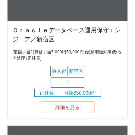
Ｏｒａｃｌｅデータベース運用保守エン
ジニア／新宿区
(定額手当1)職務手当5,000円50,000円 (受動喫煙対策)敷地
内禁煙 (正社員)
東京都
新宿区
IT
正社員
月給350,000円
詳細を見る