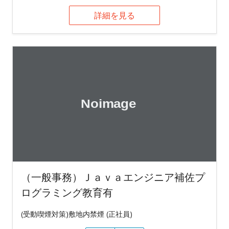
詳細を見る
（一般事務）Ｊａｖａエンジニア補佐プ
ログラミング教育有
(受動喫煙対策)敷地内禁煙 (正社員)