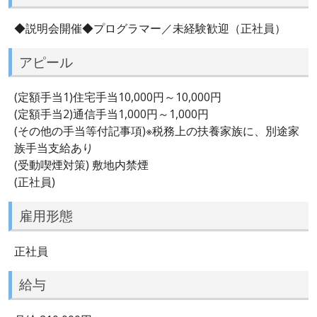
◆説明会開催◆プログラマー／未経験歓迎（正社員）
アピール
(定額手当1)住宅手当10,000円～10,000円
(定額手当2)通信手当1,000円～1,000円
(その他の手当等付記事項)※税務上の扶養家族に、別途家
族手当支給あり
(受動喫煙対策) 敷地内禁煙
(正社員)
雇用形態
正社員
給与