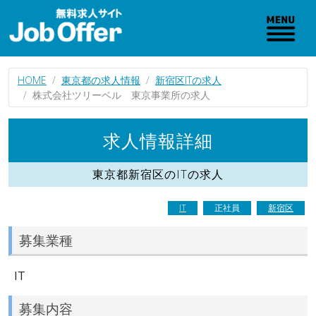
HOME
東京都の求人情報
新宿区ITの求人
株式会社ツリーベル 東京事業所の求人
求人情報詳細
東京都新宿区のITの求人
IT
正社員
新宿区
募集業種
IT
募集内容