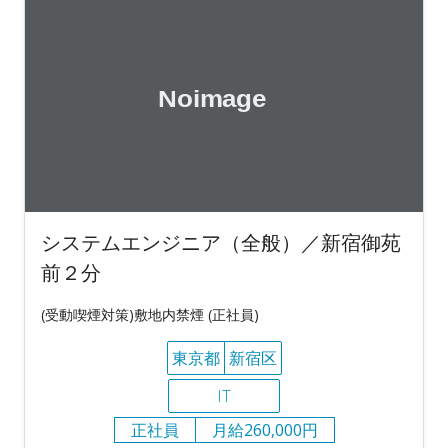
システムエンジニア（全般）／新宿御苑
前２分
(受動喫煙対策)敷地内禁煙 (正社員)
東京都
新宿区
IT
正社員
月給260,000円