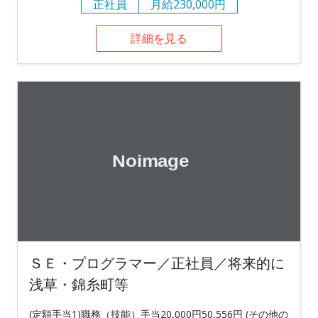
正社員
月給230,000円
詳細を見る
ＳＥ・プログラマー／正社員／将来的に
浅草・錦糸町等
(定額手当1)職務（技能）手当20,000円50,556円 (その他の