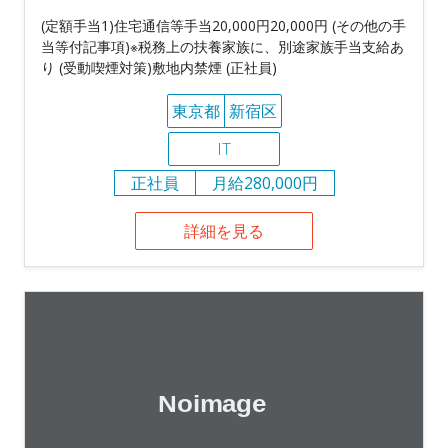
(定額手当1)住宅通信等手当20,000円20,000円 (その他の手
当等付記事項)※税務上の扶養家族に、別途家族手当支給あ
り (受動喫煙対策)敷地内禁煙 (正社員)
東京都
新宿区
IT
正社員
月給280,000円
詳細を見る