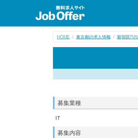
HOME
東京都の求人情報
新宿区IT
募集業種
IT
募集内容