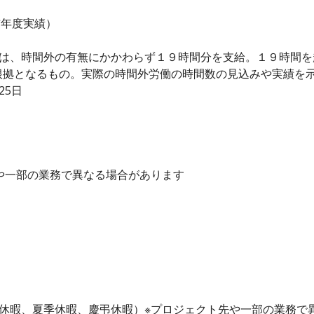
（前年度実績）
当は、時間外の有無にかかわらず１９時間分を支給。１９時間
根拠となるもの。実際の時間外労働の時間数の見込みや実績を
25日
先や一部の業務で異なる場合があります
始休暇、夏季休暇、慶弔休暇）※プロジェクト先や一部の業務で