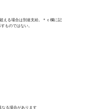
を超える場合は別途支給。＊ｃ欄に記
示すものではない。
異なる場合があります