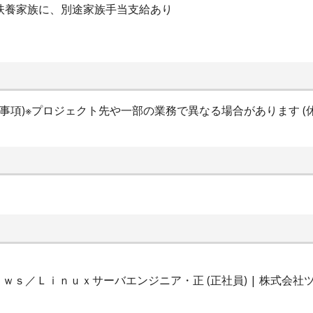
の扶養家族に、別途家族手当支給あり
間特記事項)※プロジェクト先や一部の業務で異なる場合があります (休
ｓ／Ｌｉｎｕｘサーバエンジニア・正 (正社員) | 株式会社