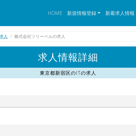
HOME
新規情報登録
新着求人情報
の求人
株式会社ツリーベルの求人
求人情報詳細
東京都新宿区のITの求人