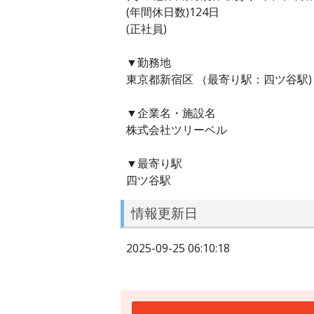
(年間休日数)124日
(正社員)
▼勤務地
東京都新宿区 （最寄り駅：四ツ谷駅)
▼企業名・施設名
株式会社ツリーベル
▼最寄り駅
四ツ谷駅
情報更新日
2025-09-25 06:10:18