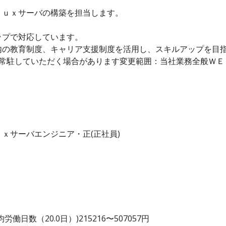
ｎｕｘサーバの構築を担当します。
ップで対応しています。
内の教育制度、キャリア支援制度を活用し、スキルアップを目
に常駐していただく場合があります変更範囲：当社業務全般ＷＥ
ｘサーバエンジニア・正(正社員)
日数（20.0日）)215216〜507057円