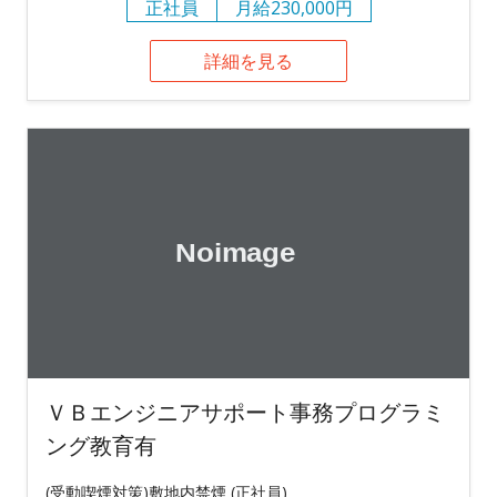
正社員
月給230,000円
詳細を見る
ＶＢエンジニアサポート事務プログラミ
ング教育有
(受動喫煙対策)敷地内禁煙 (正社員)