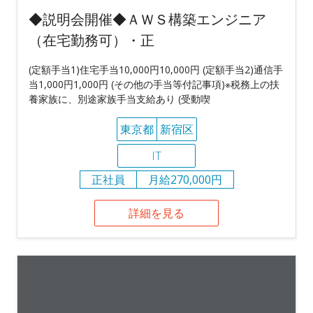
◆説明会開催◆ＡＷＳ構築エンジニア
（在宅勤務可）・正
(定額手当1)住宅手当10,000円10,000円 (定額手当2)通信手
当1,000円1,000円 (その他の手当等付記事項)※税務上の扶
養家族に、別途家族手当支給あり (受動喫
東京都
新宿区
IT
正社員
月給270,000円
詳細を見る