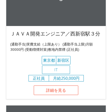
ＪＡＶＡ開発エンジニア／西新宿駅３分
(通勤手当)実費支給（上限あり） (通勤手当上限)月額
30000円 (受動喫煙対策)敷地内禁煙 (正社員)
東京都
新宿区
IT
正社員
月給250,000円
詳細を見る