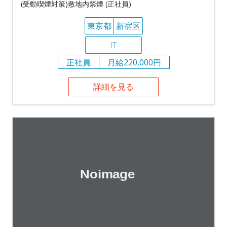
(受動喫煙対策)敷地内禁煙 (正社員)
東京都
新宿区
IT
正社員
月給220,000円
詳細を見る