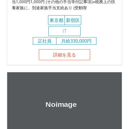
当1,000円1,000円 (その他の手当等付記事項)※税務上の扶
養家族に、別途家族手当支給あり (受動喫
東京都
新宿区
IT
正社員
月給330,000円
詳細を見る