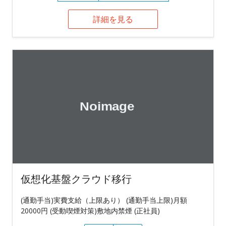
詳細を見る
仮想化基盤クラウド移行
(通勤手当)実費支給（上限あり） (通勤手当上限)月額
20000円 (受動喫煙対策)敷地内禁煙 (正社員)