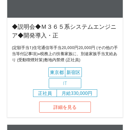
◆説明会◆Ｍ３６５系システムエンジニ
ア◆開発導入・正
(定額手当1)住宅通信等手当20,000円20,000円 (その他の手
当等付記事項)※税務上の扶養家族に、別途家族手当支給あ
り (受動喫煙対策)敷地内禁煙 (正社員)
東京都
新宿区
IT
正社員
月給330,000円
詳細を見る