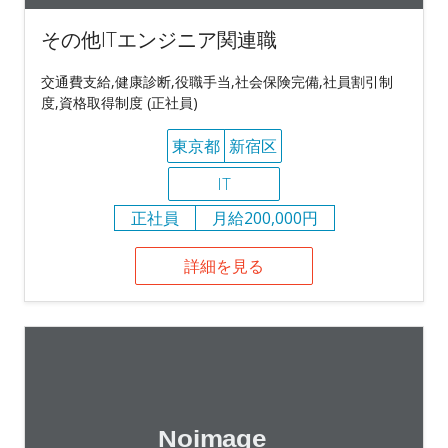
その他ITエンジニア関連職
交通費支給,健康診断,役職手当,社会保険完備,社員割引制
度,資格取得制度 (正社員)
東京都
新宿区
IT
正社員
月給200,000円
詳細を見る