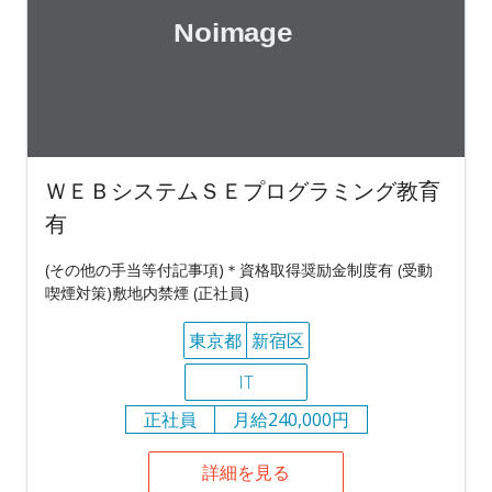
ＷＥＢシステムＳＥプログラミング教育
有
(その他の手当等付記事項)＊資格取得奨励金制度有 (受動
喫煙対策)敷地内禁煙 (正社員)
東京都
新宿区
IT
正社員
月給240,000円
詳細を見る