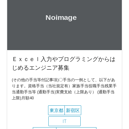
Ｅｘｃｅｌ入力やプログラミングからは
じめるエンジニア募集
(その他の手当等付記事項)〇手当の一例として、以下があ
ります。資格手当（当社規定有）家族手当役職手当残業手
当通勤手当等 (通勤手当)実費支給（上限あり） (通勤手当
上限)月額40
東京都
新宿区
IT