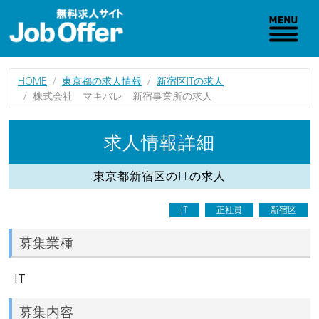
HOME
東京都の求人情報
新宿区ITの求人
株式会社 マキバレ 新宿事業所の求人
求人情報詳細
東京都新宿区のITの求人
IT
正社員
新宿区
募集業種
IT
募集内容