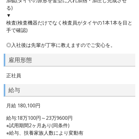
加硫(タイヤの原形を金型に入れ加熱・加圧し完成させ
る)
▼
検査(検査機器だけでなく検査員がタイヤの1本1本を目と
手で確認)
◎入社後は先輩が丁寧に教えますのでご安心を。
雇用形態
正社員
給与
月給 180,100円
給与:18万100円～23万9600円
※試用期間2ヶ月あり(同条件)
※給与、扶養家族人数により変動有