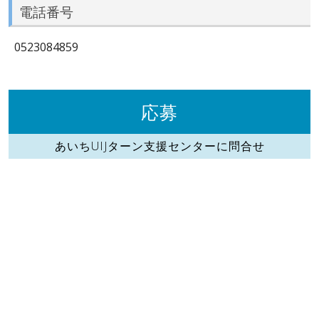
電話番号
0523084859
応募
あいちUIJターン支援センターに問合せ