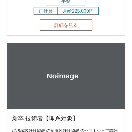
事務
正社員
月給225,000円
詳細を見る
新卒 技術者【理系対象】
①機械設計技術者 ②制御設計技術者 ③ソフトウェア設計