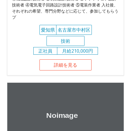
技術者 ④電気電子回路設計技術者 ⑤電装作業者 入社後、
それぞれの希望、専門分野などに応じて、参加してもらう
プ
愛知県
名古屋市中村区
技術
正社員
月給210,000円
詳細を見る