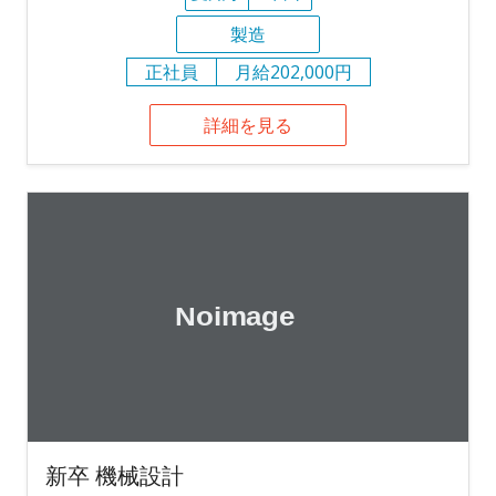
製造
正社員
月給202,000円
詳細を見る
新卒 機械設計