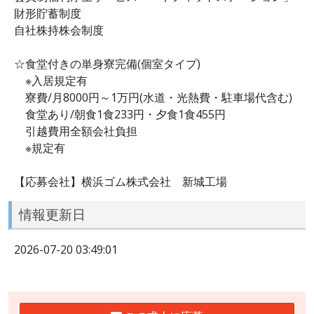
財形貯蓄制度
自社株持株会制度
☆食堂付きの単身寮完備(個室タイプ)
※入居規定有
寮費/月8000円～1万円(水道・光熱費・駐車場代含む)
食堂あり/朝食1食233円・夕食1食455円
引越費用全額会社負担
※規定有
【応募会社】横浜ゴム株式会社 新城工場
情報更新日
2026-07-20 03:49:01