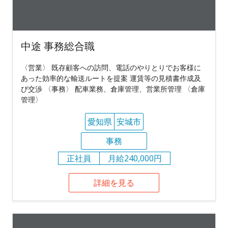
中途 事務総合職
〈営業〉 既存顧客への訪問、電話のやりとりでお客様に
あった効率的な輸送ルートを提案 運賃等の見積書作成及
び交渉 〈事務〉 配車業務、倉庫管理、営業所管理 〈倉庫
管理〉
愛知県
安城市
事務
正社員
月給240,000円
詳細を見る