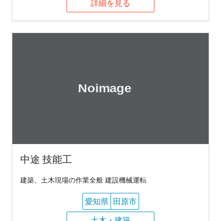
詳細を見る
中途 技能工
建築、土木現場の作業全般 建設機械運転
愛知県
田原市
土木・建築