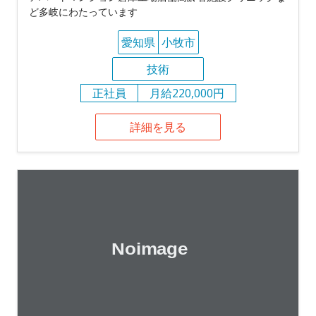
ど多岐にわたっています
愛知県
小牧市
技術
正社員
月給220,000円
詳細を見る