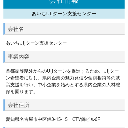
あいちUIJターン支援センター
会社名
あいちUIJターン支援センター
事業内容
首都圏等県外からのUIJターンを促進するため、UIJター
ン希望者に対し、県内企業の魅力発信や個別相談等の就
労支援を行い、中小企業を始めとする県内企業の人材確
保を図ります。
会社住所
愛知県名古屋市中区錦3-15-15 CTV錦ビル6F