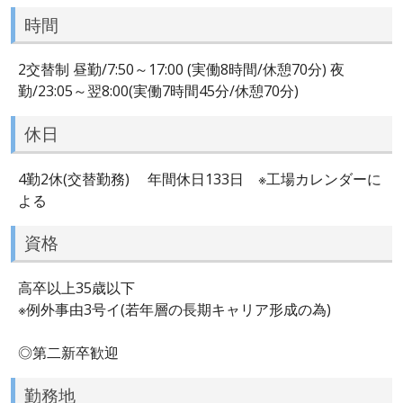
時間
2交替制 昼勤/7:50～17:00 (実働8時間/休憩70分) 夜
勤/23:05～翌8:00(実働7時間45分/休憩70分)
休日
4勤2休(交替勤務) 年間休日133日 ※工場カレンダーに
よる
資格
高卒以上35歳以下
※例外事由3号イ(若年層の長期キャリア形成の為)
◎第二新卒歓迎
勤務地