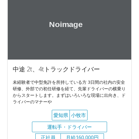
中途 2t、4tトラックドライバー
未経験者で中型免許を所持している方 3日間の社内の安全
研修、外部での初任研修を経て、先輩ドライバーの横乗り
からスタートします。まずはいろいろな現場に出向き、ド
ライバーのマナーや
愛知県
小牧市
運転手・ドライバー
正社員
月給160,000円