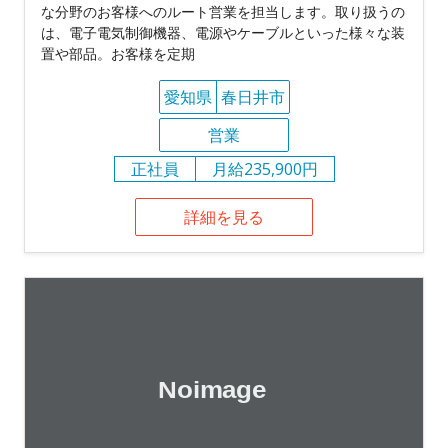
な分野のお客様へのルート営業を担当します。取り扱うの
は、電子電気制御機器、電源やケーブルといった様々な装
置や部品。お客様を定期
愛知県
春日井市
営業
正社員
月給235,900円
詳細を見る