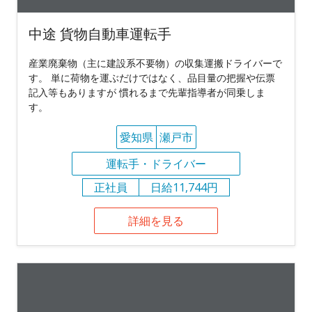
中途 貨物自動車運転手
産業廃棄物（主に建設系不要物）の収集運搬ドライバーで
す。 単に荷物を運ぶだけではなく、品目量の把握や伝票
記入等もありますが 慣れるまで先輩指導者が同乗しま
す。
愛知県
瀬戸市
運転手・ドライバー
正社員
日給11,744円
詳細を見る