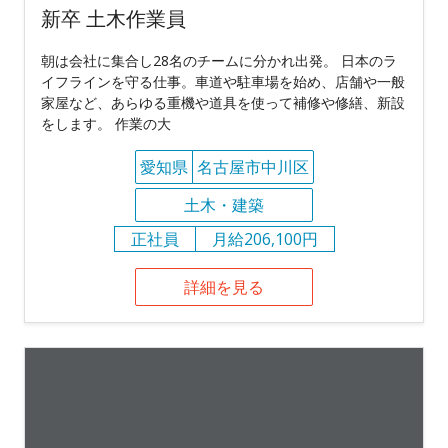
新卒 土木作業員
朝は会社に集合し28名のチームに分かれ出発。 日本のラ
イフラインを守る仕事。車道や駐車場を始め、店舗や一般
家屋など、あらゆる重機や道具を使って補修や修繕、新設
をします。 作業の大
愛知県
名古屋市中川区
土木・建築
正社員
月給206,100円
詳細を見る