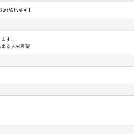
【未経験応募可】
だきます。
出来る人材希望