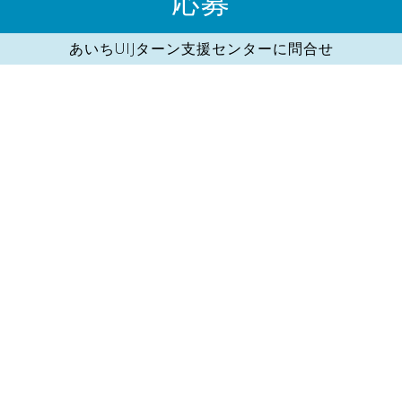
応募
あいちUIJターン支援センターに問合せ