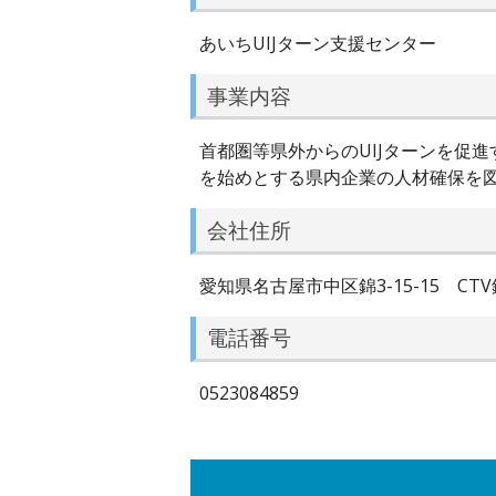
あいちUIJターン支援センター
事業内容
首都圏等県外からのUIJターンを促
を始めとする県内企業の人材確保を
会社住所
愛知県名古屋市中区錦3-15-15 CTV
電話番号
0523084859