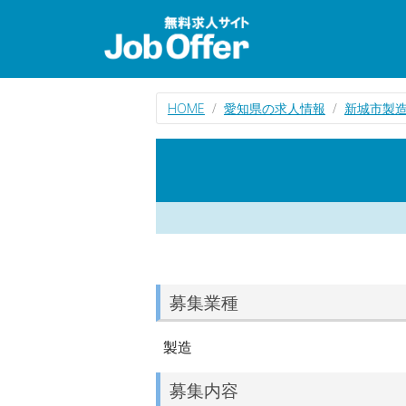
HOME
愛知県の求人情報
新城市製
募集業種
製造
募集内容