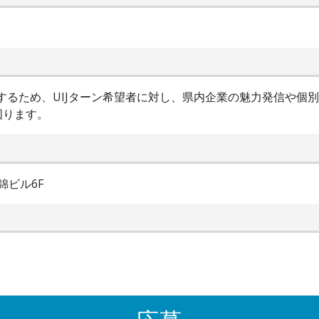
進するため、UIJターン希望者に対し、県内企業の魅力発信や個
図ります。
錦ビル6F