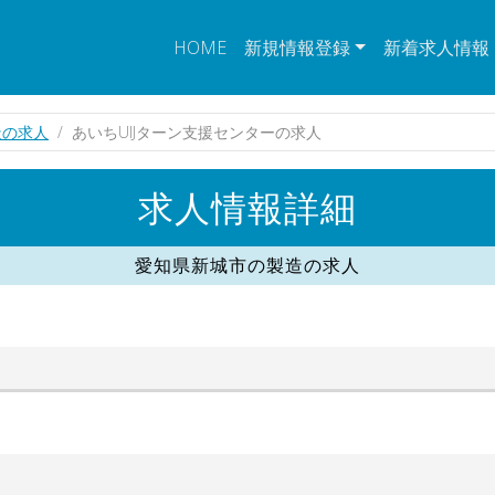
HOME
新規情報登録
新着求人情報
造の求人
あいちUIJターン支援センターの求人
求人情報詳細
愛知県新城市の製造の求人