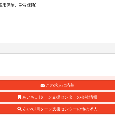
雇用保険、労災保険)
この求人に応募
あいちUIJターン支援センターの会社情報
あいちUIJターン支援センターの他の求人