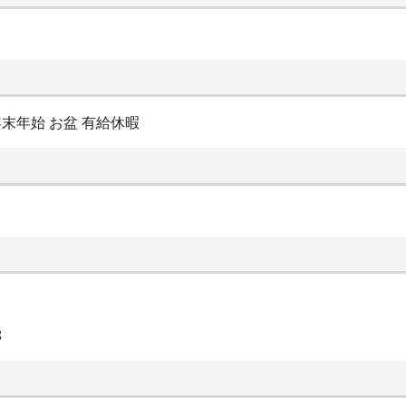
末年始 お盆 有給休暇
8