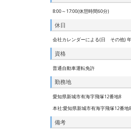
8:00～17:00(休憩時間60分)
休日
会社カレンダーによる(日 その他) 年
資格
普通自動車運転免許
勤務地
愛知県新城市有海字飛塚12番地8
本社:愛知県新城市有海字飛塚12番地
備考