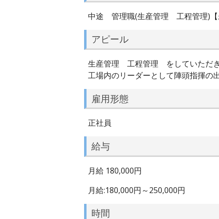
中途 管理職(生産管理 工程管理)
アピール
生産管理 工程管理 をしていた
工場内のリーダーとして陣頭指揮の
雇用形態
正社員
給与
月給 180,000円
月給:180,000円～250,000円
時間