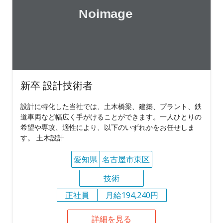
新卒 設計技術者
設計に特化した当社では、土木橋梁、建築、プラント、鉄
道車両など幅広く手がけることができます。一人ひとりの
希望や専攻、適性により、以下のいずれかをお任せしま
す。 土木設計
愛知県
名古屋市東区
技術
正社員
月給194,240円
詳細を見る