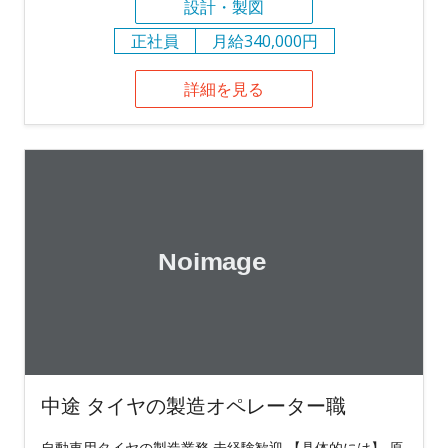
設計・製図
正社員
月給340,000円
詳細を見る
中途 タイヤの製造オペレーター職
自動車用タイヤの製造業務 未経験歓迎 【具体的には】 原