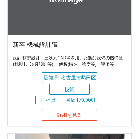
新卒 機械設計職
設計(構想設計、三次元CAD等を用いた製品設備の機構筐
体設計、冶具設計等)、 解析(構造、強度等)、評価等
愛知県
名古屋市熱田区
技術
正社員
月給170,000円
詳細を見る