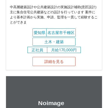
中高層建築設計や公共建築設計の実施設計補助(意匠設計)
主に集合住宅公共建築などの設計を行っています 案件に
より基本計画から実施、申請、監理を一貫して経験するこ
とができま
愛知県
名古屋市千種区
土木・建築
正社員
月給170,000円
詳細を見る