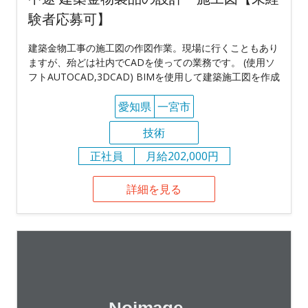
験者応募可】
建築金物工事の施工図の作図作業。現場に行くこともあり
ますが、殆どは社内でCADを使っての業務です。 (使用ソ
フトAUTOCAD,3DCAD) BIMを使用して建築施工図を作成
愛知県
一宮市
技術
正社員
月給202,000円
詳細を見る