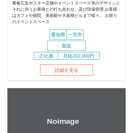
看板広告ポスター店舗やイベントスペース等のデザインと
それに供うお客様との打ち合わせ、及び現場管理 お客様
はカフェや病院、美術館や大規模ビルまで様々。 お祭り
のイベントスペース
愛知県
一宮市
製造
正社員
月給202,000円
詳細を見る