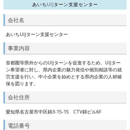
あいちUIJターン支援センター
会社名
あいちUIJターン支援センター
事業内容
首都圏等県外からのUIJターンを促進するため、UIJター
ン希望者に対し、県内企業の魅力発信や個別相談等の就
労支援を行い、中小企業を始めとする県内企業の人材確
保を図ります。
会社住所
愛知県名古屋市中区錦3-15-15 CTV錦ビル6F
電話番号