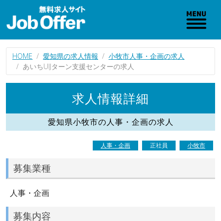
HOME
愛知県の求人情報
小牧市人事・企画の求人
あいちUIJターン支援センターの求人
求人情報詳細
愛知県小牧市の人事・企画の求人
人事・企画
正社員
小牧市
募集業種
人事・企画
募集内容