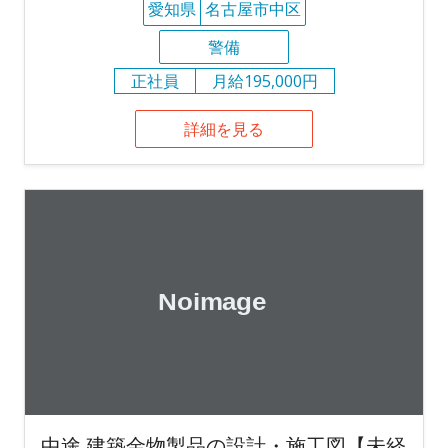
愛知県
名古屋市中区
警備
正社員
月給195,000円
詳細を見る
中途 建築金物製品の設計・施工図【未経