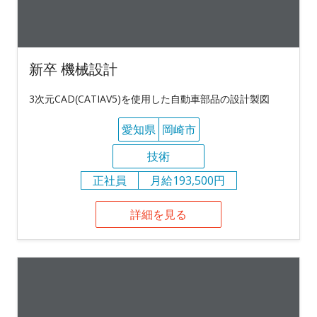
新卒 機械設計
3次元CAD(CATIAV5)を使用した自動車部品の設計製図
愛知県
岡崎市
技術
正社員
月給193,500円
詳細を見る