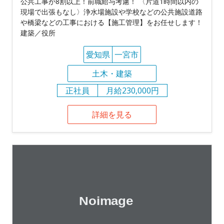
公共工事が8割以上！前職給与考慮！ 〈片道1時間以内の
現場で出張もなし〉浄水場施設や学校などの公共施設道路
や橋梁などの工事における【施工管理】をお任せします！
建築／役所
愛知県
一宮市
土木・建築
正社員
月給230,000円
詳細を見る