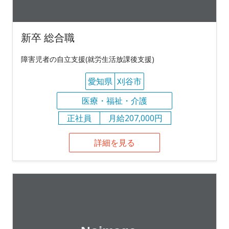
新卒 総合職
障害児者の自立支援(就労生活放課後支援)
愛知県
刈谷市
医療・福祉・介護
正社員
月給207,000円
詳細を見る