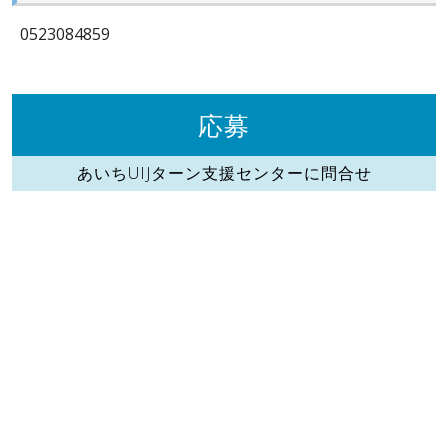
0523084859
応募
あいちUIJターン支援センターに問合せ