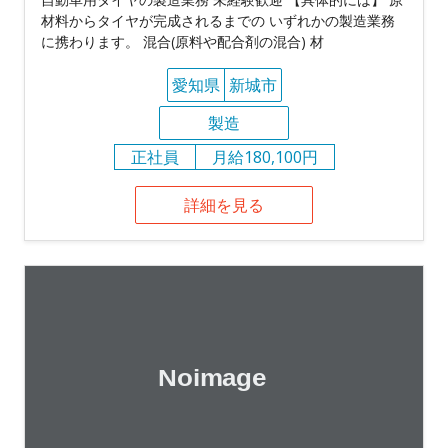
材料からタイヤが完成されるまでの いずれかの製造業務
に携わります。 混合(原料や配合剤の混合) 材
愛知県
新城市
製造
正社員
月給180,100円
詳細を見る