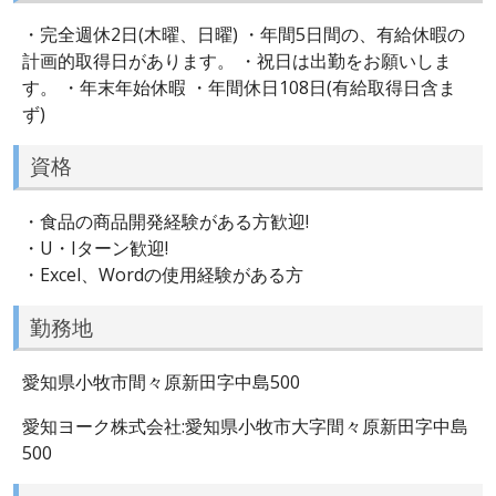
・完全週休2日(木曜、日曜) ・年間5日間の、有給休暇の
計画的取得日があります。 ・祝日は出勤をお願いしま
す。 ・年末年始休暇 ・年間休日108日(有給取得日含ま
ず)
資格
・食品の商品開発経験がある方歓迎!
・U・Iターン歓迎!
・Excel、Wordの使用経験がある方
勤務地
愛知県小牧市間々原新田字中島500
愛知ヨーク株式会社:愛知県小牧市大字間々原新田字中島
500