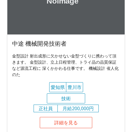
中途 機械開発技術者
金型設計 射出成形に欠かせない金型づくりに携わって頂
きます。 金型設計、立上日程管理、トライ品の品質保証
など源流工程に 深くかかわる仕事です。 機械設計 省人化
のた
愛知県
豊川市
技術
正社員
月給200,000円
詳細を見る