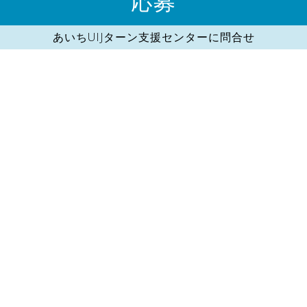
応募
あいちUIJターン支援センターに問合せ