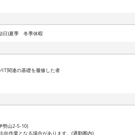
励日)夏季 冬季休暇
がIT関連の基礎を履修した者
山2-5-10)
出向作業となる場合があります。(通勤圏内)