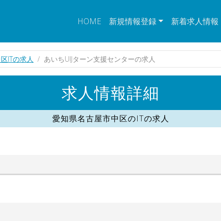
HOME
新規情報登録
新着求人情報
区ITの求人
あいちUIJターン支援センターの求人
求人情報詳細
愛知県名古屋市中区のITの求人