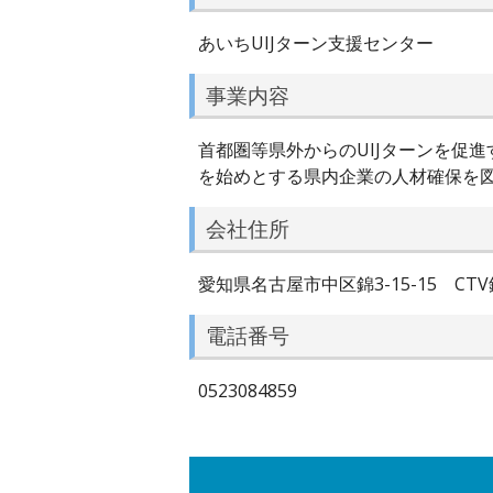
あいちUIJターン支援センター
事業内容
首都圏等県外からのUIJターンを促
を始めとする県内企業の人材確保を
会社住所
愛知県名古屋市中区錦3-15-15 CTV
電話番号
0523084859