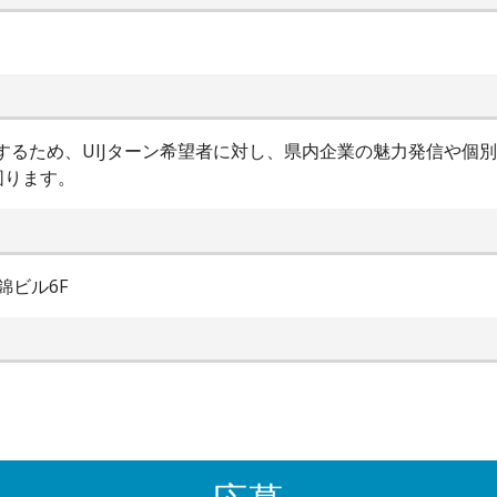
進するため、UIJターン希望者に対し、県内企業の魅力発信や個
図ります。
錦ビル6F