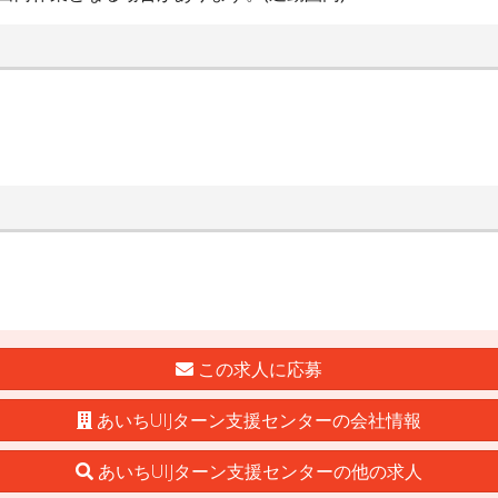
有
この求人に応募
あいちUIJターン支援センターの会社情報
あいちUIJターン支援センターの他の求人