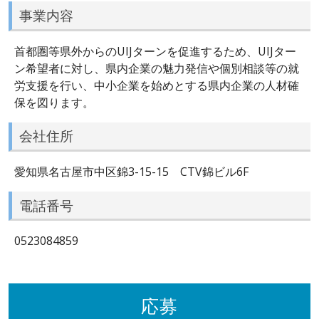
事業内容
首都圏等県外からのUIJターンを促進するため、UIJター
ン希望者に対し、県内企業の魅力発信や個別相談等の就
労支援を行い、中小企業を始めとする県内企業の人材確
保を図ります。
会社住所
愛知県名古屋市中区錦3-15-15 CTV錦ビル6F
電話番号
0523084859
応募