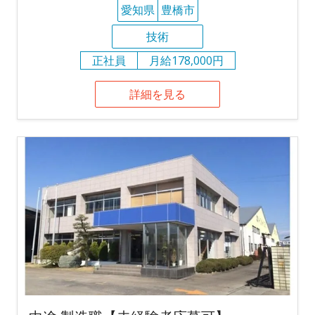
愛知県
豊橋市
技術
正社員
月給178,000円
詳細を見る