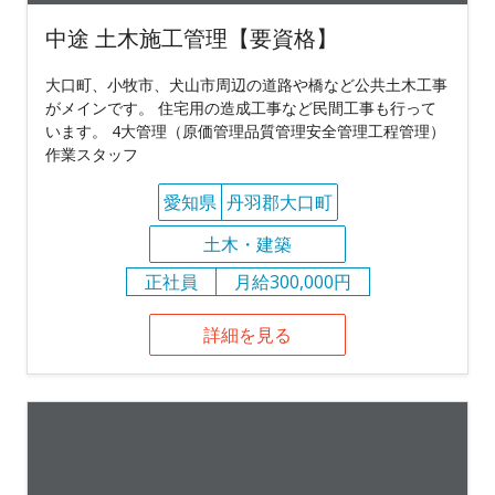
中途 土木施工管理【要資格】
大口町、小牧市、犬山市周辺の道路や橋など公共土木工事
がメインです。 住宅用の造成工事など民間工事も行って
います。 4大管理（原価管理品質管理安全管理工程管理）
作業スタッフ
愛知県
丹羽郡大口町
土木・建築
正社員
月給300,000円
詳細を見る