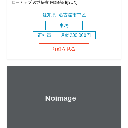
ローアップ 改善提案 内部統制(JSOX)
愛知県
名古屋市中区
事務
正社員
月給230,000円
詳細を見る