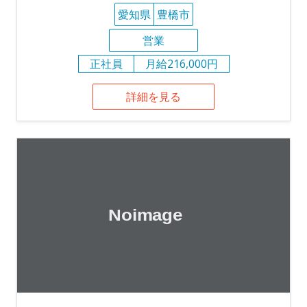
愛知県
豊橋市
営業
正社員
月給216,000円
詳細を見る