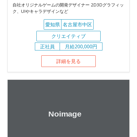
自社オリジナルゲームの開発デザイナー 2D3Dグラフィッ
ク、UIやキャラデザインなど
愛知県
名古屋市中区
クリエイティブ
正社員
月給200,000円
詳細を見る