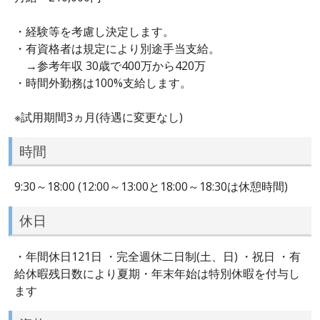
・経験等を考慮し決定します。
・有資格者は規定により別途手当支給。
→参考年収 30歳で400万から420万
・時間外勤務は100%支給します。
※試用期間3ヵ月(待遇に変更なし)
時間
9:30～18:00 (12:00～13:00と18:00～18:30は休憩時間)
休日
・年間休日121日 ・完全週休二日制(土、日) ・祝日 ・有
給休暇残日数により夏期・年末年始は特別休暇を付与し
ます