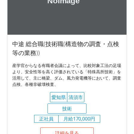
中途 総合職(技術職(構造物の調査・点検
等の業務))
産学官からなる有職者会議によって、比較対象工法の足場
より、安全性等を高く評価されている「特殊高所技術」を
活用して、主に橋梁、ダム、風力発電機等において、調査
点検、各種非破壊検査、
愛知県
清須市
技術
正社員
月給170,000円
詳細を見る