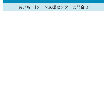
あいちUIJターン支援センターに問合せ