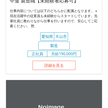
中途 製造職【未経験者応募可】
仕事内容については以下のどちらかに配属となります。 ※
現在活躍中の従業員も未経験からスタートしています。先
輩社員に教わりながら仕事を行いますので、安心してご応
募ください。 黙
愛知県
犬山市
製造
正社員
月給190,000円
詳細を見る