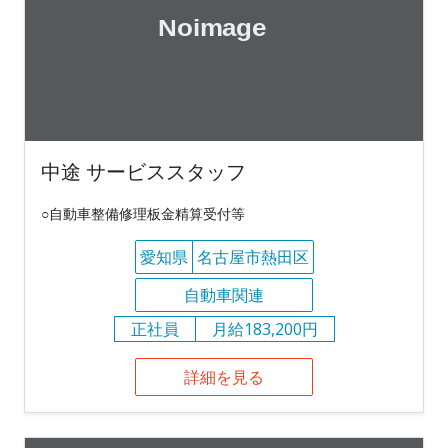
中途 サービススタッフ
○自動車整備修理板金精算受付等
愛知県
名古屋市熱田区
自動車関連
正社員
月給183,200円
詳細を見る