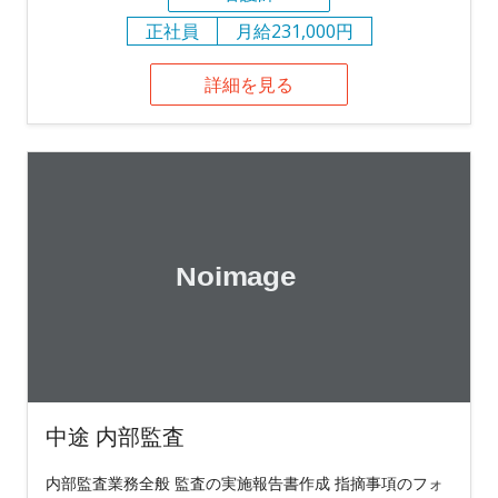
正社員
月給231,000円
詳細を見る
中途 内部監査
内部監査業務全般 監査の実施報告書作成 指摘事項のフォ