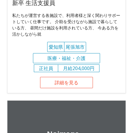
新卒 生活支援員
私たちが運営する各施設で、利用者様と深く関わりサポー
トしていく仕事です。 介助を受けながら施設で暮らして
いる方、 昼間だけ施設を利用されている方、 今ある力を
活かしながら就
愛知県
尾張旭市
医療・福祉・介護
正社員
月給204,000円
詳細を見る