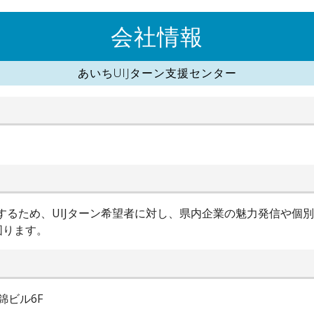
会社情報
あいちUIJターン支援センター
進するため、UIJターン希望者に対し、県内企業の魅力発信や個
図ります。
錦ビル6F