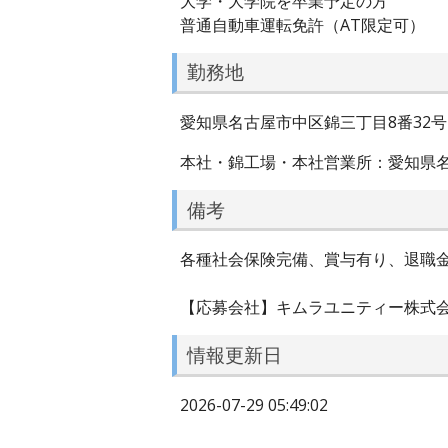
大学・大学院を卒業予定の方
普通自動車運転免許（AT限定可）
勤務地
愛知県名古屋市中区錦三丁目8番32号
本社・錦工場・本社営業所：愛知県名
備考
各種社会保険完備、賞与有り、退職
【応募会社】キムラユニティー株式
情報更新日
2026-07-29 05:49:02