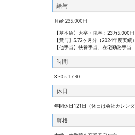
給与
月給 235,000円
【基本給】大卒・院卒：23万5,000円
【賞与】5.72ヶ月分（2024年度実績
【他手当】扶養手当、在宅勤務手当
時間
8:30～17:30
休日
年間休日121日（休日は会社カレン
資格