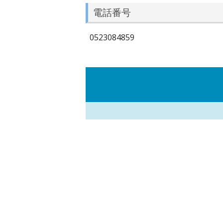
電話番号
0523084859