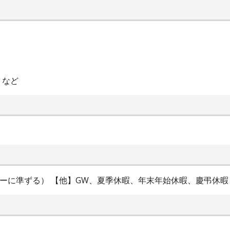
）
 など
ダーに準ずる） 【他】GW、夏季休暇、年末年始休暇、慶弔休暇