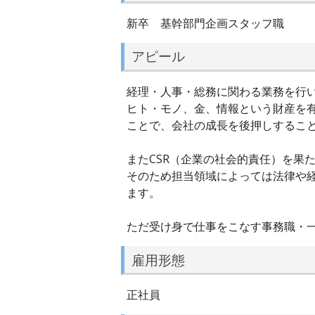
新卒 基幹部門企画スタッフ職
アピール
経理・人事・総務に関わる業務を行
ヒト・モノ、金、情報という財産を
ことで、会社の成長を後押しするこ
またCSR（企業の社会的責任）を果
そのため担当領域によっては法律や
ます。
ただ受け身で仕事をこなす事務職・
雇用形態
正社員