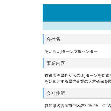
会社名
あいちUIJターン支援センター
事業内容
首都圏等県外からのUIJターンを促
を始めとする県内企業の人材確保を
会社住所
愛知県名古屋市中区錦3-15-15 CTV