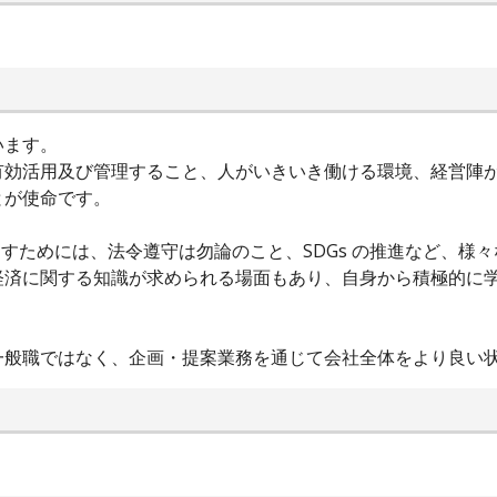
います。
有効活用及び管理すること、人がいきいき働ける環境、経営陣
とが使命です。
たすためには、法令遵守は勿論のこと、SDGs の推進など、様
経済に関する知識が求められる場面もあり、自身から積極的に
一般職ではなく、企画・提案業務を通じて会社全体をより良い