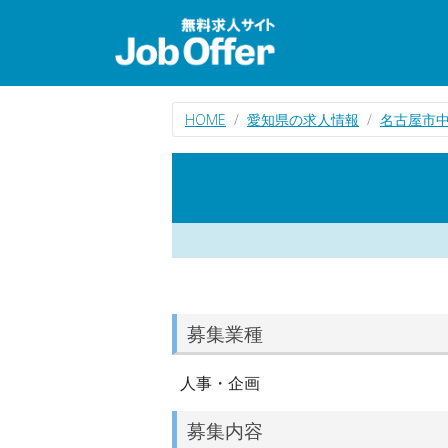
HOME
愛知県の求人情報
名古屋市
募集業種
人事・企画
募集内容