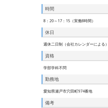
時間
8：20～17：15（実働8時間）
休日
週休二日制（会社カレンダーによる
資格
学部学科不問
勤務地
愛知県瀬戸市穴田町974番地
備考