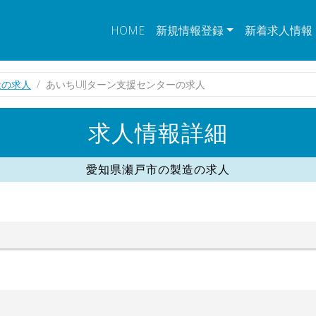
HOME
新規情報登録
新着求人情報
造の求人
あいちUIJターン支援センターの求人
求人情報詳細
愛知県瀬戸市の製造の求人