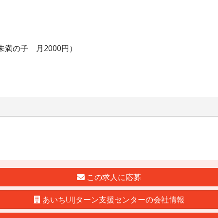
未満の子 月2000円）
この求人に応募
あいちUIJターン支援センターの会社情報