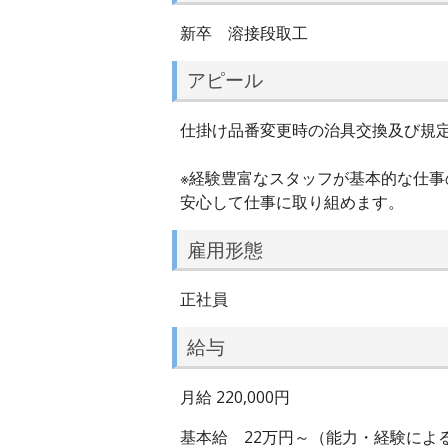
新卒 溶接段取工
アピール
仕掛け品番変更時の治具交換及び規
※経験豊富なスタッフが基本的な仕
安心して仕事に取り組めます。
雇用形態
正社員
給与
月給 220,000円
基本給 22万円～（能力・経験によ