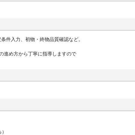
定条件入力、初物・終物品質確認など。
事の進め方から丁寧に指導しますので
る）