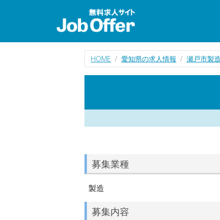
HOME
愛知県の求人情報
瀬戸市製
募集業種
製造
募集内容