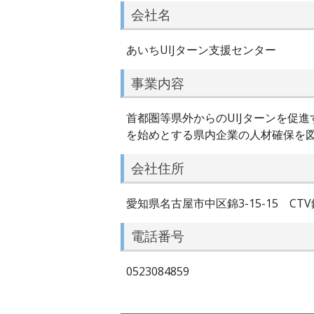
会社名
あいちUIJターン支援センター
事業内容
首都圏等県外からのUIJターンを促
を始めとする県内企業の人材確保を
会社住所
愛知県名古屋市中区錦3-15-15 CTV
電話番号
0523084859