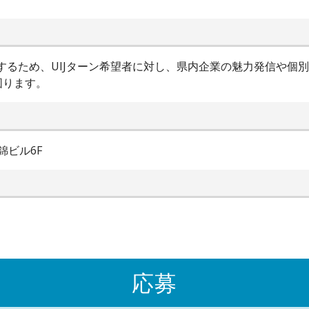
進するため、UIJターン希望者に対し、県内企業の魅力発信や個
図ります。
錦ビル6F
応募