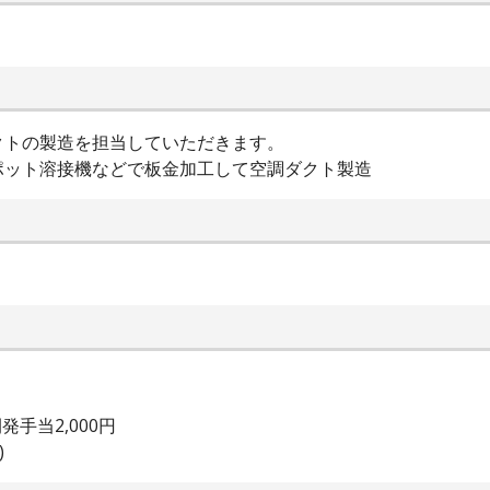
クトの製造を担当していただきます。
ポット溶接機などで板金加工して空調ダクト製造
開発手当2,000円
)