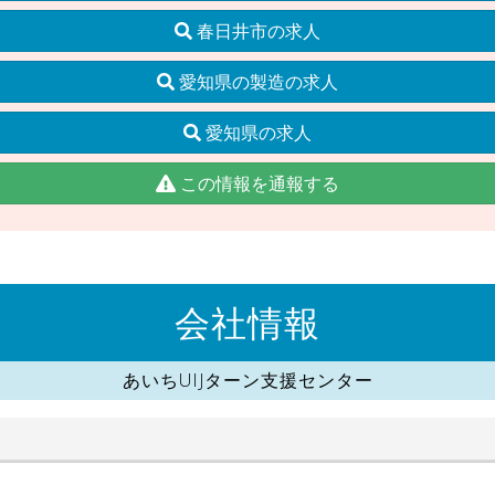
春日井市の求人
愛知県の製造の求人
愛知県の求人
この情報を通報する
会社情報
あいちUIJターン支援センター