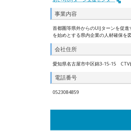
事業内容
首都圏等県外からのUIJターンを促
を始めとする県内企業の人材確保を
会社住所
愛知県名古屋市中区錦3-15-15 CTV
電話番号
0523084859