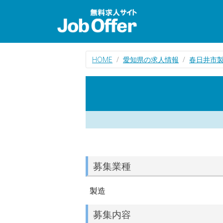
HOME
愛知県の求人情報
春日井市
募集業種
製造
募集内容