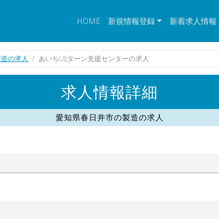
HOME
新規情報登録
新着求人情報
製造の求人
あいちUIJターン支援センターの求人
求人情報詳細
愛知県春日井市の製造の求人