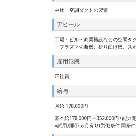
中途 空調ダクトの製造
アピール
工場・ビル・商業施設などの空調ダ
・プラズマ切断機、折り曲げ機、ス
雇用形態
正社員
給与
月給 178,000円
基本給178,000円～352,000円+能力
※試用期間3ヵ月有り(労働条件 同条件