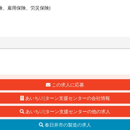
険、雇用保険、労災保険)
この求人に応募
あいちUIJターン支援センターの会社情報
あいちUIJターン支援センターの他の求人
春日井市の製造の求人