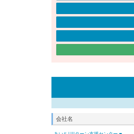
会社名
あいちUIJターン支援センター