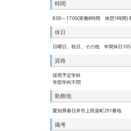
時間
8:00～17:00(実働8時間 休憩1時間
休日
日曜日、祝日、その他 年間休日10
資格
採用予定学科
学部学科不問
勤務地
愛知県春日井市上田楽町291番地
備考