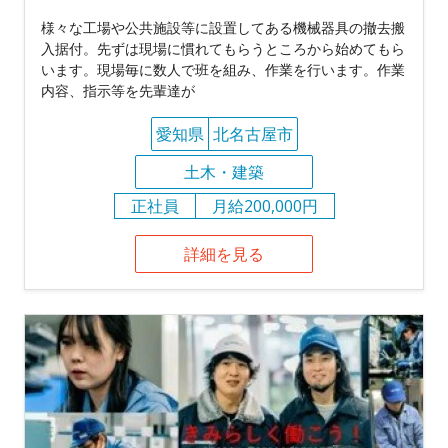
様々な工場や公共施設等に設置してある機械器具の撤去搬
入据付。先ずは現場に慣れてもらうところから始めてもら
います。現場毎に数人で班を組み、作業を行います。作業
内容、指示等を先輩達が
愛知県
北名古屋市
土木・建築
正社員
月給200,000円
詳細を見る