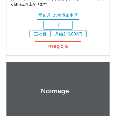
が随時立ち上がります。
愛知県
名古屋市中区
IT
正社員
月給210,000円
詳細を見る