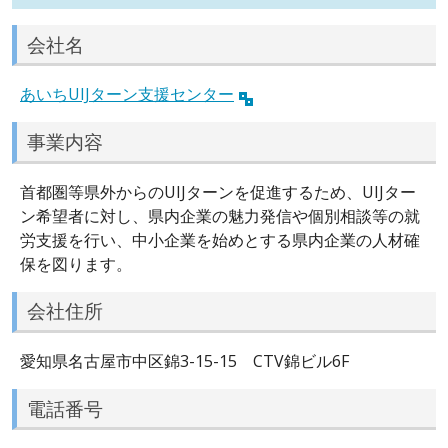
会社名
あいちUIJターン支援センター
事業内容
首都圏等県外からのUIJターンを促進するため、UIJター
ン希望者に対し、県内企業の魅力発信や個別相談等の就
労支援を行い、中小企業を始めとする県内企業の人材確
保を図ります。
会社住所
愛知県名古屋市中区錦3-15-15 CTV錦ビル6F
電話番号