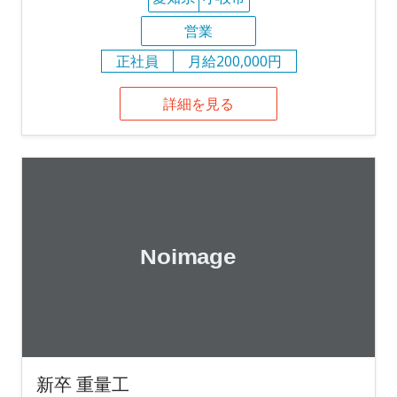
営業
正社員
月給200,000円
詳細を見る
新卒 重量工