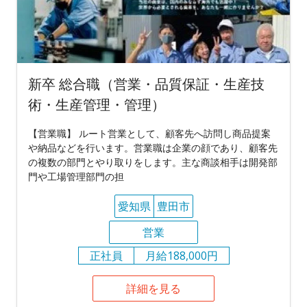
新卒 総合職（営業・品質保証・生産技
術・生産管理・管理）
【営業職】 ルート営業として、顧客先へ訪問し商品提案
や納品などを行います。営業職は企業の顔であり、顧客先
の複数の部門とやり取りをします。主な商談相手は開発部
門や工場管理部門の担
愛知県
豊田市
営業
正社員
月給188,000円
詳細を見る