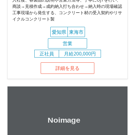
商談→見積作成→成約納入打ち合わせ→納入時の現場確認
工事現場から発生する、コンクリート材の受入契約やリサ
イクルコンクリート製
愛知県
東海市
営業
正社員
月給200,000円
詳細を見る