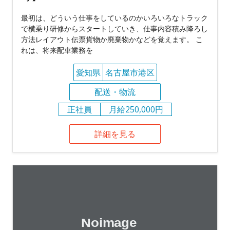
最初は、どういう仕事をしているのかいろいろなトラック
で横乗り研修からスタートしていき、仕事内容積み降ろし
方法レイアウト伝票貨物か廃棄物かなどを覚えます。 こ
れは、将来配車業務を
愛知県
名古屋市港区
配送・物流
正社員
月給250,000円
詳細を見る