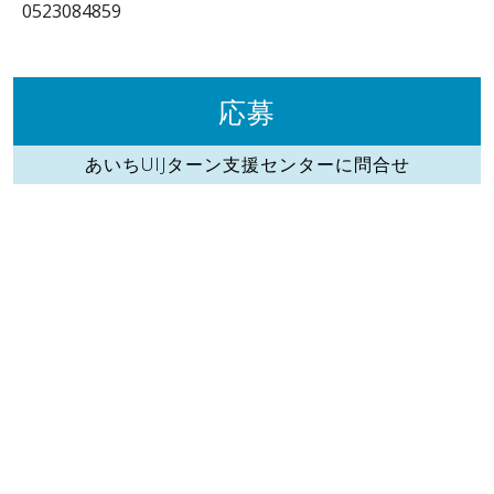
0523084859
応募
あいちUIJターン支援センターに問合せ