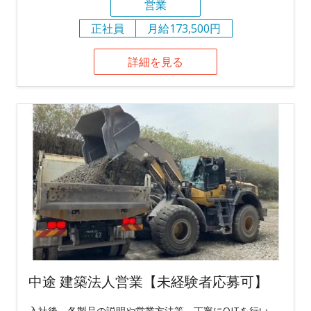
営業
正社員
月給173,500円
詳細を見る
中途 建築法人営業【未経験者応募可】
入社後、各製品の説明や営業方法等、丁寧にOJTを行い、