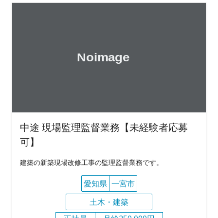
中途 現場監理監督業務【未経験者応募
可】
建築の新築現場改修工事の監理監督業務です。
愛知県
一宮市
土木・建築