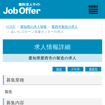
HOME
愛知県の求人情報
愛西市製造の求人
あいちUIJターン支援センターの求人
求人情報詳細
愛知県愛西市の製造の求人
製造
正社員
愛西市
募集業種
製造
募集内容