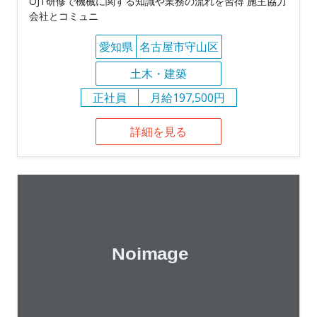
OJT研修で機械に関する知識や業務の流れを習得 施主協力
会社とコミュニ
愛知県
名古屋市守山区
土木・建築
正社員
月給197,500円
詳細を見る