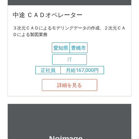
中途 ＣＡＤオペレーター
３次元ＣＡＤによるモデリングデータの作成、２次元ＣＡ
Ｄによる製図業務
愛知県
豊橋市
IT
正社員
月給167,000円
詳細を見る