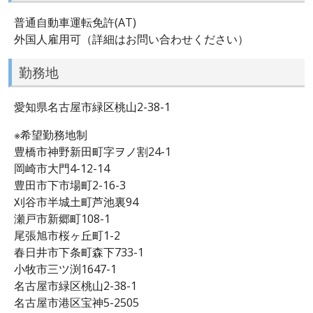
普通自動車運転免許(AT)
外国人雇用可（詳細はお問い合わせください）
勤務地
愛知県名古屋市緑区桃山2-38-1
※希望勤務地制
豊橋市神野新田町字ヲノ割24-1
岡崎市大門4-12-14
豊田市下市場町2-16-3
刈谷市半城土町芦池裏94
瀬戸市新郷町108-1
尾張旭市桜ヶ丘町1-2
春日井市下条町森下733-1
小牧市三ツ渕1647-1
名古屋市緑区桃山2-38-1
名古屋市港区宝神5-2505