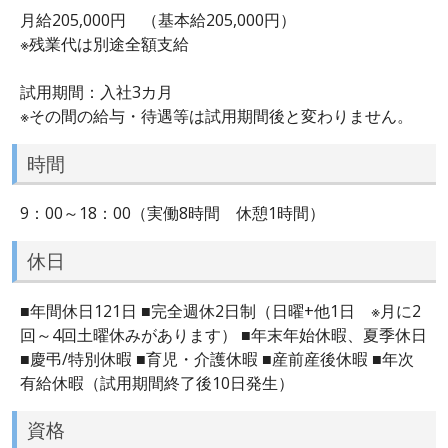
月給205,000円 （基本給205,000円）
※残業代は別途全額支給
試用期間：入社3カ月
※その間の給与・待遇等は試用期間後と変わりません。
時間
9：00～18：00（実働8時間 休憩1時間）
休日
■年間休日121日 ■完全週休2日制（日曜+他1日 ※月に2
回～4回土曜休みがあります） ■年末年始休暇、夏季休日
■慶弔/特別休暇 ■育児・介護休暇 ■産前産後休暇 ■年次
有給休暇（試用期間終了後10日発生）
資格