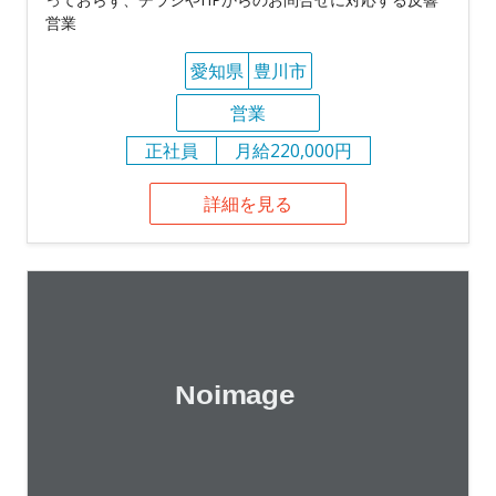
営業
愛知県
豊川市
営業
正社員
月給220,000円
詳細を見る