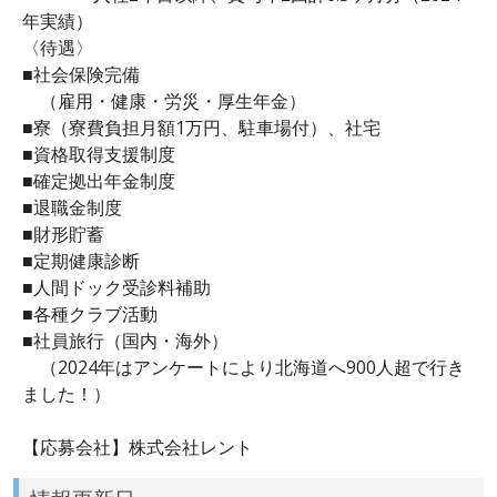
年実績）
〈待遇〉
■社会保険完備
（雇用・健康・労災・厚生年金）
■寮（寮費負担月額1万円、駐車場付）、社宅
■資格取得支援制度
■確定拠出年金制度
■退職金制度
■財形貯蓄
■定期健康診断
■人間ドック受診料補助
■各種クラブ活動
■社員旅行（国内・海外）
（2024年はアンケートにより北海道へ900人超で行き
ました！）
【応募会社】株式会社レント