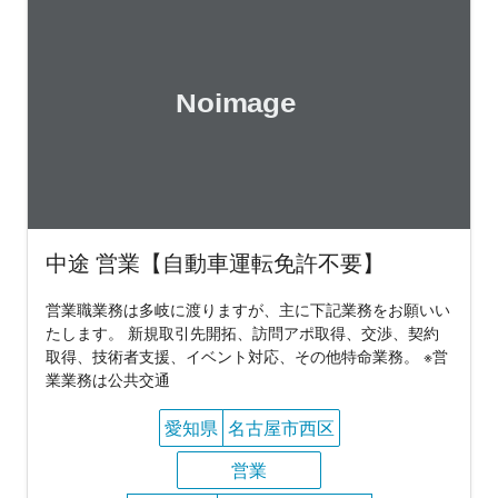
中途 営業【自動車運転免許不要】
営業職業務は多岐に渡りますが、主に下記業務をお願いい
たします。 新規取引先開拓、訪問アポ取得、交渉、契約
取得、技術者支援、イベント対応、その他特命業務。 ※営
業業務は公共交通
愛知県
名古屋市西区
営業