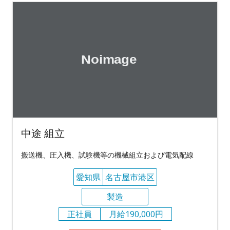
中途 組立
搬送機、圧入機、試験機等の機械組立および電気配線
愛知県
名古屋市港区
製造
正社員
月給190,000円