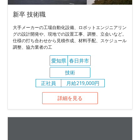
新卒 技術職
大手メーカーの工場自動化設備、ロボットエンジニアリン
グの設計開発や、現地での設置工事、調整、立会いなど。
仕様の打ち合わせから見積作成、材料手配、スケジュール
調整、協力業者の工
愛知県
春日井市
技術
正社員
月給219,000円
詳細を見る