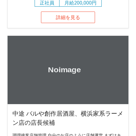
正社員
月給200,000円
詳細を見る
中途 バルや創作居酒屋、横浜家系ラーメ
ン店の店長候補
調理接客店舗管理 自分のお店のように店舗運営 まずはキ