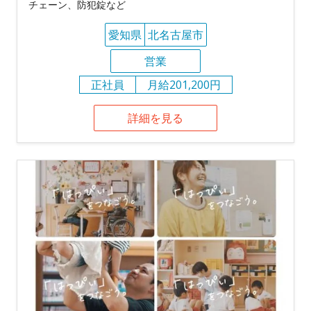
チェーン、防犯錠など
愛知県
北名古屋市
営業
正社員
月給201,200円
詳細を見る