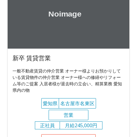
新卒 賃貸営業
一般不動産賃貸の仲介営業 オーナー様よりお預かりして
いる賃貸物件の仲介営業 オーナー様への修繕やリフォー
ム等のご提案 入居者様が退去時の立会い、精算業務 愛知
県内の物
愛知県
名古屋市名東区
営業
正社員
月給245,000円