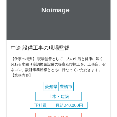
中途 設備工事の現場監督
【仕事の概要】 現場監督として、人の生活と健康に深く
関わる水回り空調換気設備の提案及び施工を、工務店、ゼ
ネコン、設計事務所様とともに行なっていただきます。
【業務内容】
愛知県
豊橋市
土木・建築
正社員
月給240,000円