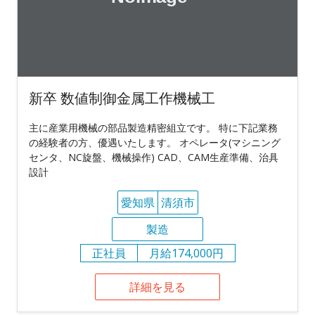
新卒 数値制御金属工作機械工
主に産業用機械の部品製造精密組立です。 特に下記業務
の経験者の方、優遇いたします。 オペレータ(マシニング
センタ、NC旋盤、機械操作) CAD、CAM生産準備、治具
設計
愛知県
清須市
製造
正社員
月給174,000円
詳細を見る