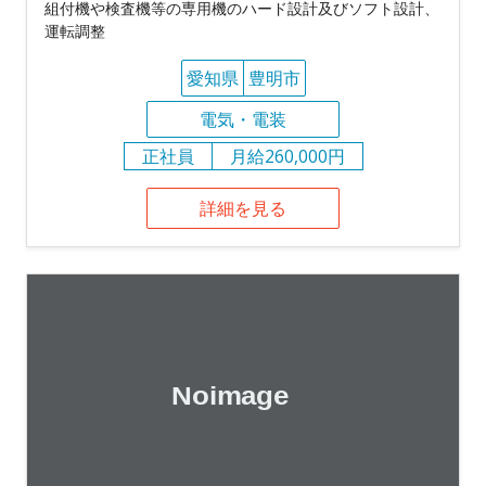
組付機や検査機等の専用機のハード設計及びソフト設計、
運転調整
愛知県
豊明市
電気・電装
正社員
月給260,000円
詳細を見る