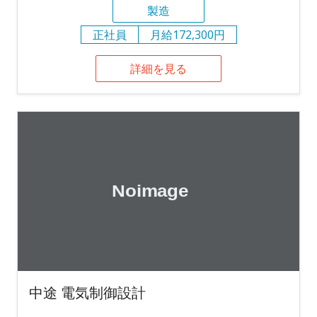
製造
正社員
月給172,300円
詳細を見る
中途 電気制御設計