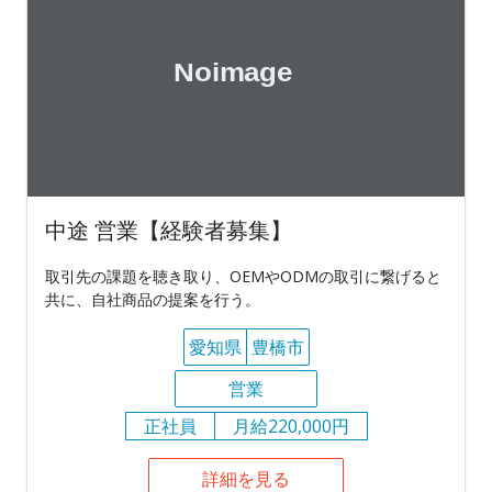
中途 営業【経験者募集】
取引先の課題を聴き取り、OEMやODMの取引に繋げると
共に、自社商品の提案を行う。
愛知県
豊橋市
営業
正社員
月給220,000円
詳細を見る