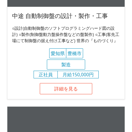
中途 自動制御盤の設計・製作・工事
○設計(自動制御盤のソフトプログラミングハード図の設
計) ○製作(制御盤動力盤操作盤などの盤製作) ○工事(客先工
場にて制御盤の据え付け工事など) 世界の『ものづくり』
愛知県
豊橋市
製造
正社員
月給150,000円
詳細を見る