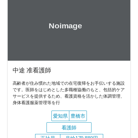
中途 准看護師
高齢者が住み慣れた地域での在宅復帰をお手伝いする施設
です。医師をはじめとした多職種協働のもと、包括的ケア
サービスを提供するため、看護資格を活かした体調管理、
身体看護服薬管理等を行
愛知県
豊橋市
看護師
正社員
月給179,889円