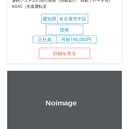
運転システムの先行開発（自動走行、自動ブレーキ等）
ADAS（先進運転支
愛知県
名古屋市中区
技術
正社員
月給190,000円
詳細を見る