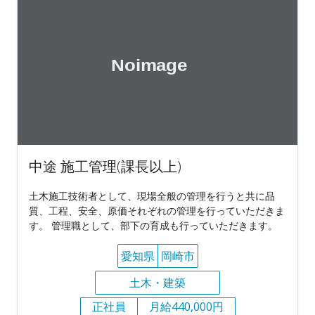
中途 施工管理(課長以上)
土木施工技術者として、現場全般の管理を行うと共に品
質、工程、安全、原価それぞれの管理を行っていただきま
す。 管理職として、部下の育成も行っていただきます。
愛知県
岡崎市
土木・建築
正社員
月給440,000円