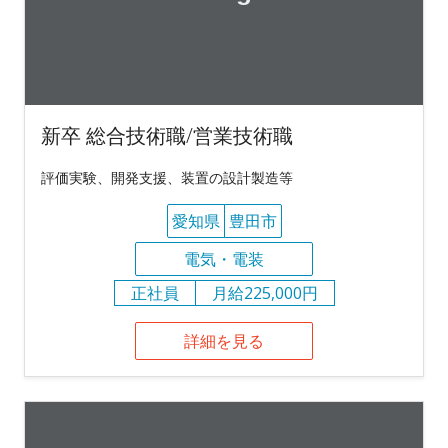
新卒 総合技術職/営業技術職
評価実験、開発支援、装置の設計製造等
愛知県
豊田市
電気・電装
正社員
月給225,000円
詳細を見る