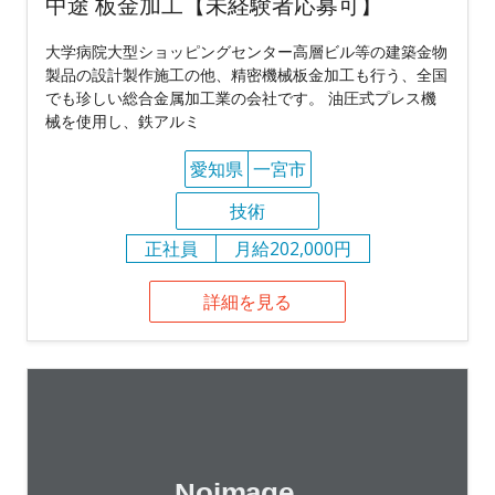
中途 板金加工【未経験者応募可】
大学病院大型ショッピングセンター高層ビル等の建築金物
製品の設計製作施工の他、精密機械板金加工も行う、全国
でも珍しい総合金属加工業の会社です。 油圧式プレス機
械を使用し、鉄アルミ
愛知県
一宮市
技術
正社員
月給202,000円
詳細を見る