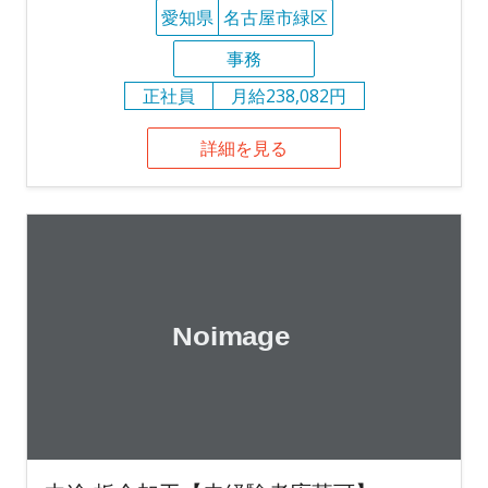
愛知県
名古屋市緑区
事務
正社員
月給238,082円
詳細を見る