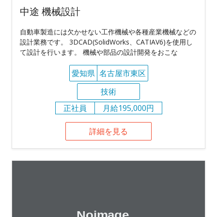
中途 機械設計
自動車製造には欠かせない工作機械や各種産業機械などの
設計業務です。 3DCAD(SolidWorks、CATIAV6)を使用し
て設計を行います。 機械や部品の設計開発をおこな
愛知県
名古屋市東区
技術
正社員
月給195,000円
詳細を見る