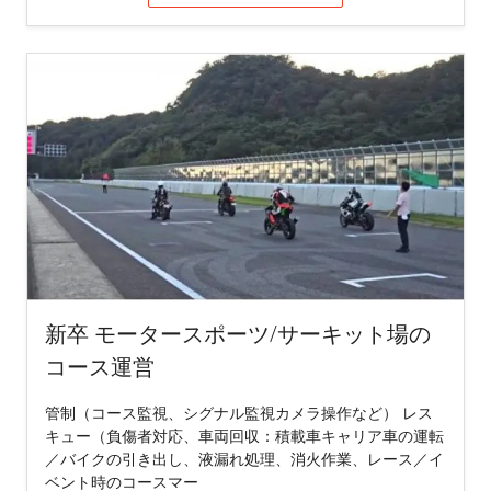
新卒 モータースポーツ/サーキット場の
コース運営
管制（コース監視、シグナル監視カメラ操作など） レス
キュー（負傷者対応、車両回収：積載車キャリア車の運転
／バイクの引き出し、液漏れ処理、消火作業、レース／イ
ベント時のコースマー