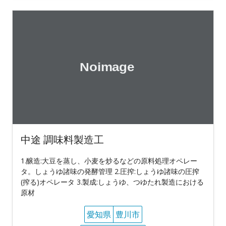
中途 調味料製造工
1.醸造:大豆を蒸し、小麦を炒るなどの原料処理オペレー
タ。しょうゆ諸味の発酵管理 2.圧搾:しょうゆ諸味の圧搾
(搾る)オペレータ 3.製成:しょうゆ、つゆたれ製造における
原材
愛知県
豊川市