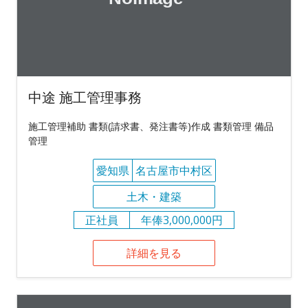
中途 施工管理事務
施工管理補助 書類(請求書、発注書等)作成 書類管理 備品
管理
愛知県
名古屋市中村区
土木・建築
正社員
年俸3,000,000円
詳細を見る