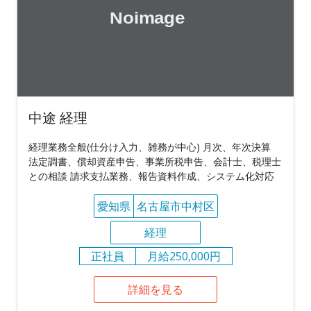
中途 経理
経理業務全般(仕分け入力、雑務が中心) 月次、年次決算
法定調書、償却資産申告、事業所税申告、会計士、税理士
との相談 請求支払業務、報告資料作成、システム化対応
愛知県
名古屋市中村区
経理
正社員
月給250,000円
詳細を見る