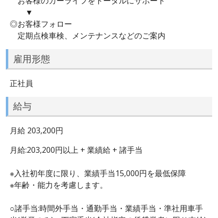
お客様のカーライフをトータルにサポート
▼
◎お客様フォロー
定期点検車検、メンテナンスなどのご案内
雇用形態
正社員
給与
月給 203,200円
月給:203,200円以上 + 業績給 + 諸手当
※入社初年度に限り、業績手当15,000円を最低保障
※年齢・能力を考慮します。
○諸手当:時間外手当・通勤手当・業績手当・準社用車手