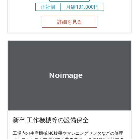
正社員
月給191,000円
詳細を見る
新卒 工作機械等の設備保全
工場内の生産機械NC旋盤やマシニングセンタなどの修理