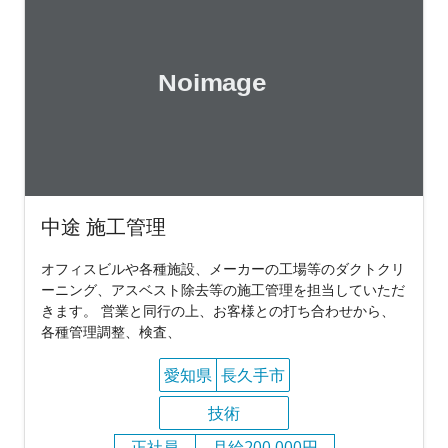
中途 施工管理
オフィスビルや各種施設、メーカーの工場等のダクトクリ
ーニング、アスベスト除去等の施工管理を担当していただ
きます。 営業と同行の上、お客様との打ち合わせから、
各種管理調整、検査、
愛知県
長久手市
技術
正社員
月給200,000円