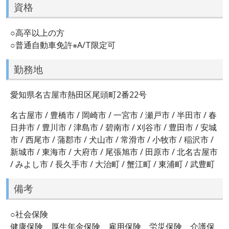
資格
○高卒以上の方
○普通自動車免許※A/T限定可
勤務地
愛知県名古屋市熱田区尾頭町2番22号
名古屋市 / 豊橋市 / 岡崎市 / 一宮市 / 瀬戸市 / 半田市 / 春
日井市 / 豊川市 / 津島市 / 碧南市 / 刈谷市 / 豊田市 / 安城
市 / 西尾市 / 蒲郡市 / 犬山市 / 常滑市 / 小牧市 / 稲沢市 /
新城市 / 東海市 / 大府市 / 尾張旭市 / 田原市 / 北名古屋市
/ みよし市 / 長久手市 / 大治町 / 蟹江町 / 東浦町 / 武豊町
備考
○社会保険
健康保険、厚生年金保険、雇用保険、労災保険、介護保