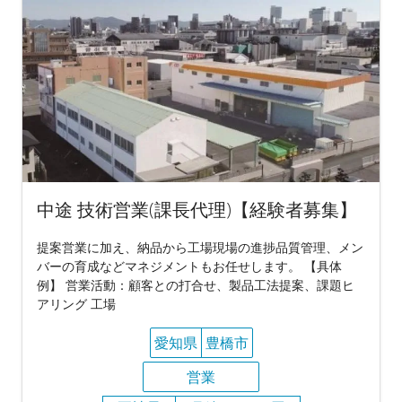
中途 技術営業(課長代理)【経験者募集】
提案営業に加え、納品から工場現場の進捗品質管理、メン
バーの育成などマネジメントもお任せします。 【具体
例】 営業活動：顧客との打合せ、製品工法提案、課題ヒ
アリング 工場
愛知県
豊橋市
営業