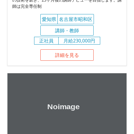
師は完全専任制
愛知県
名古屋市昭和区
講師・教師
正社員
月給230,000円
詳細を見る