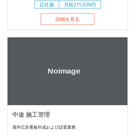
正社員
月給215,026円
詳細を見る
中途 施工管理
屋外広告看板作成および設置業務