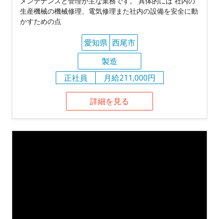
メンテナンスと管理が主な業務です。 具体的には 社内の
生産機械の機械修理、電気修理また社内の設備を安全に動
かすための点
愛知県
西尾市
製造
正社員
月給211,000円
詳細を見る