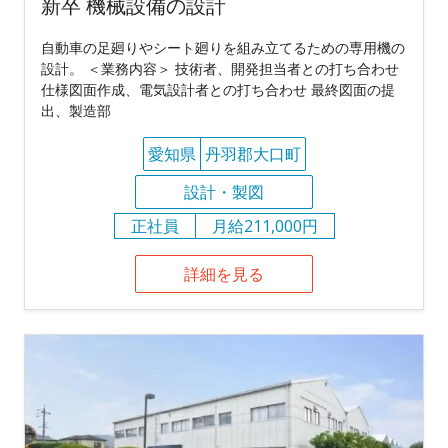
新卒 機械設備の設計
自動車の足廻りやシート廻りを組み立てるための専用機の
設計。 ＜業務内容＞ 技術者、開発担当者との打ち合わせ
仕様図面作成、電気設計者との打ち合わせ 最終図面の提
出、製造部
愛知県
丹羽郡大口町
設計・製図
正社員
月給211,000円
詳細を見る