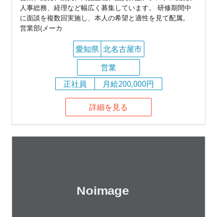
人事総務、経理など幅広く募集しています。 研修期間中
に面談を複数回実施し、本人の希望と適性を見て配属。
営業部(メーカ
愛知県
北名古屋市
営業
正社員
月給200,000円
詳細を見る