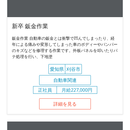
新卒 鈑金作業
鈑金作業 自動車の鈑金とは衝撃で凹んでしまったり、経
年による痛みや変形してしまった車のボディーやバンパー
のキズなどを修理する作業です。外板パネルを叩いたりパ
テ処理を行い、下地塗
愛知県
刈谷市
自動車関連
正社員
月給227,000円
詳細を見る