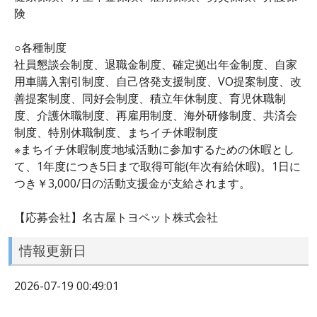
険
○各種制度
社員懇談会制度、退職金制度、確定拠出年金制度、自家
用車購入割引制度、自己啓発支援制度、VO提案制度、改
善提案制度、同好会制度、積立年休制度、育児休職制
度、介護休職制度、再雇用制度、海外研修制度、共済会
制度、特別休職制度、まちイチ休暇制度
※まちイチ休暇制度:地域活動に参加するための休暇とし
て、1年度につき5日まで取得可能(年次有給休暇)。1日に
つき￥3,000/日の活動支援金が支給されます。
【応募会社】名古屋トヨペット株式会社
情報更新日
2026-07-19 00:49:01