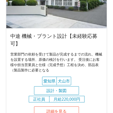
中途 機械・プラント設計【未経験応募
可】
営業部門の依頼を受けて製品が完成するまでの流れ、機械
を設置する場所、原価の検討を行います。 受注後にお客
様や担当営業員と仕様（完成予想）工程を決め、部品表
（製品製作に必要となる
愛知県
犬山市
設計・製図
正社員
月給220,000円
詳細を見る