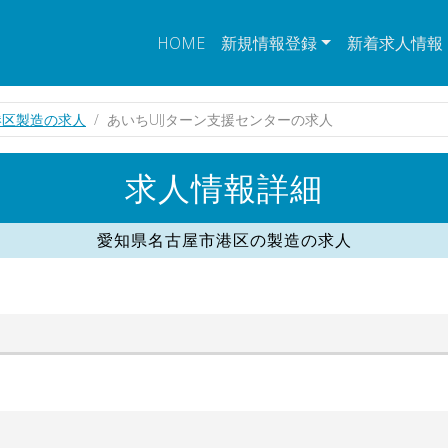
HOME
新規情報登録
新着求人情報
港区製造の求人
あいちUIJターン支援センターの求人
求人情報詳細
愛知県名古屋市港区の製造の求人