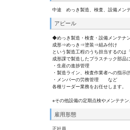
中途 めっき製造、検査、設備メン
アピール
◆めっき製造・検査・設備メンテナ
成形⇒めっき⇒塗装⇒組み付け
という製造工程のうち担当するのは
成形課で製造したプラスチック部品
・生産の進捗管理
・製造ライン、検査作業者への指示(
・メンバーの労務管理 など
各種リーダー業務をお任せします。
※その他設備の定期点検やメンテナン
雇用形態
正社員