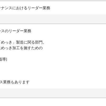
テナンスにおけるリーダー業務
ンスのリーダー業務
「めっき」製造に関る部門。
にめっき加工を施すための
指導)
ス業務もあります