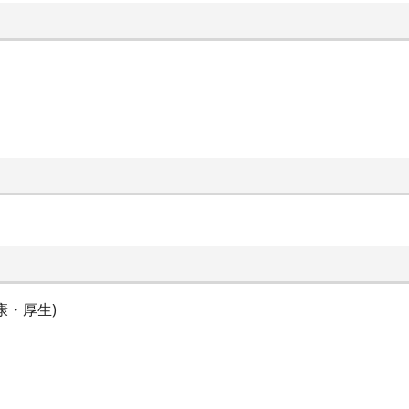
康・厚生)