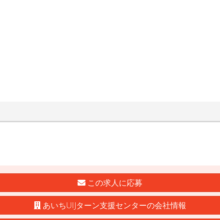
この求人に応募
あいちUIJターン支援センターの会社情報