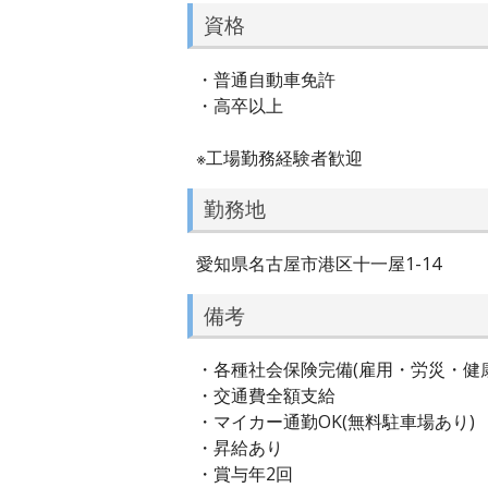
資格
・普通自動車免許
・高卒以上
※工場勤務経験者歓迎
勤務地
愛知県名古屋市港区十一屋1-14
備考
・各種社会保険完備(雇用・労災・健
・交通費全額支給
・マイカー通勤OK(無料駐車場あり)
・昇給あり
・賞与年2回