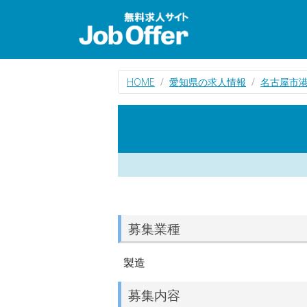
HOME
愛知県の求人情報
名古屋市
募集業種
製造
募集内容