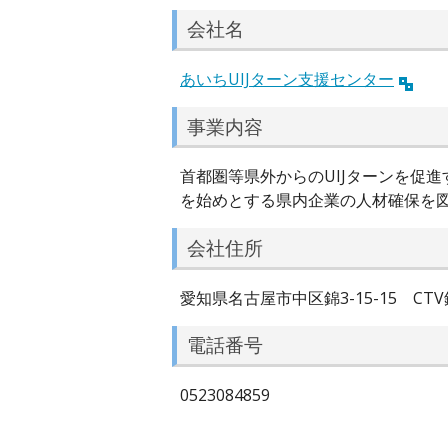
会社名
あいちUIJターン支援センター
事業内容
首都圏等県外からのUIJターンを促
を始めとする県内企業の人材確保を
会社住所
愛知県名古屋市中区錦3-15-15 CTV
電話番号
0523084859