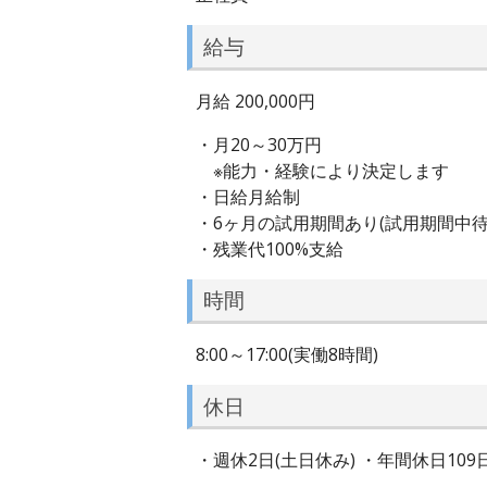
給与
月給 200,000円
・月20～30万円
※能力・経験により決定します
・日給月給制
・6ヶ月の試用期間あり(試用期間中待
・残業代100%支給
時間
8:00～17:00(実働8時間)
休日
・週休2日(土日休み) ・年間休日10