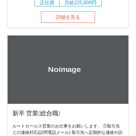
正社員
月給225,000円
詳細を見る
新卒 営業(総合職)
ルートセールス営業のお仕事をお願いします。 ①取引先
との連絡対応(訪問電話メール) 取引先へ定期的な連絡や訪