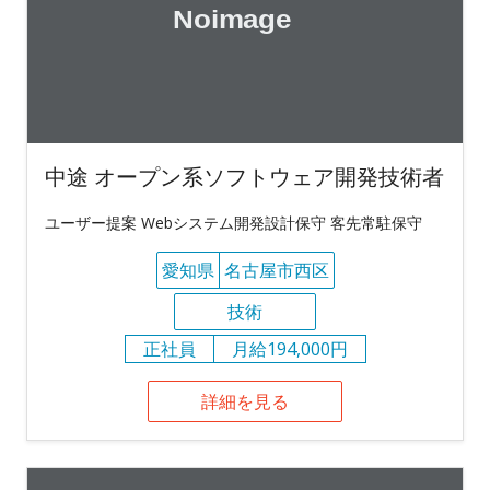
中途 オープン系ソフトウェア開発技術者
ユーザー提案 Webシステム開発設計保守 客先常駐保守
愛知県
名古屋市西区
技術
正社員
月給194,000円
詳細を見る