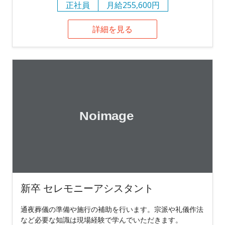
正社員
月給255,600円
詳細を見る
新卒 セレモニーアシスタント
通夜葬儀の準備や施行の補助を行います。宗派や礼儀作法
など必要な知識は現場経験で学んでいただきます。