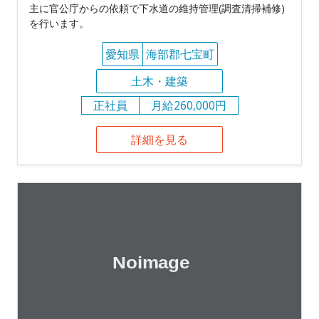
主に官公庁からの依頼で下水道の維持管理(調査清掃補修)
を行います。
愛知県
海部郡七宝町
土木・建築
正社員
月給260,000円
詳細を見る