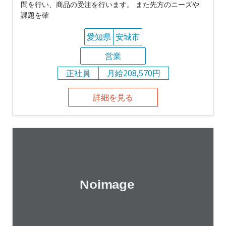
問を行い、商品の受注を行います。 また先方のニーズや
課題を確
愛知県
安城市
営業
正社員
月給208,570円
詳細を見る