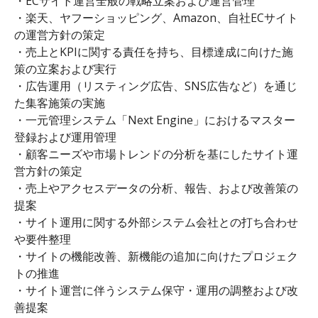
・ECサイト運営全般の戦略立案および運営管理
・楽天、ヤフーショッピング、Amazon、自社ECサイト
の運営方針の策定
・売上とKPIに関する責任を持ち、目標達成に向けた施
策の立案および実行
・広告運用（リスティング広告、SNS広告など）を通じ
た集客施策の実施
・一元管理システム「Next Engine」におけるマスター
登録および運用管理
・顧客ニーズや市場トレンドの分析を基にしたサイト運
営方針の策定
・売上やアクセスデータの分析、報告、および改善策の
提案
・サイト運用に関する外部システム会社との打ち合わせ
や要件整理
・サイトの機能改善、新機能の追加に向けたプロジェク
トの推進
・サイト運営に伴うシステム保守・運用の調整および改
善提案