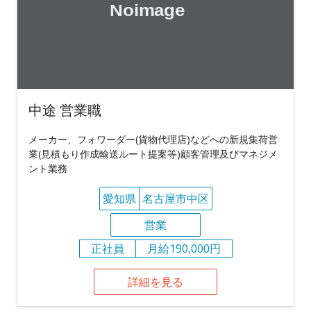
中途 営業職
メーカー、フォワーダー(貨物代理店)などへの新規集荷営
業(見積もり作成輸送ルート提案等)顧客管理及びマネジメ
ント業務
愛知県
名古屋市中区
営業
正社員
月給190,000円
詳細を見る