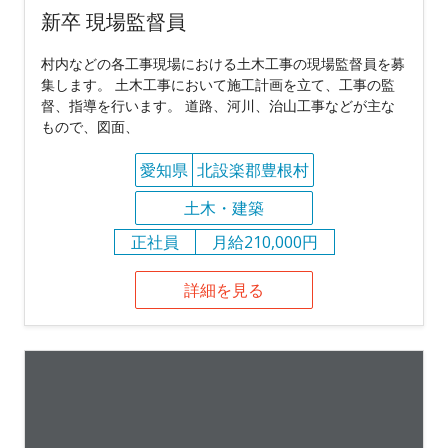
新卒 現場監督員
村内などの各工事現場における土木工事の現場監督員を募
集します。 土木工事において施工計画を立て、工事の監
督、指導を行います。 道路、河川、治山工事などが主な
もので、図面、
愛知県
北設楽郡豊根村
土木・建築
正社員
月給210,000円
詳細を見る