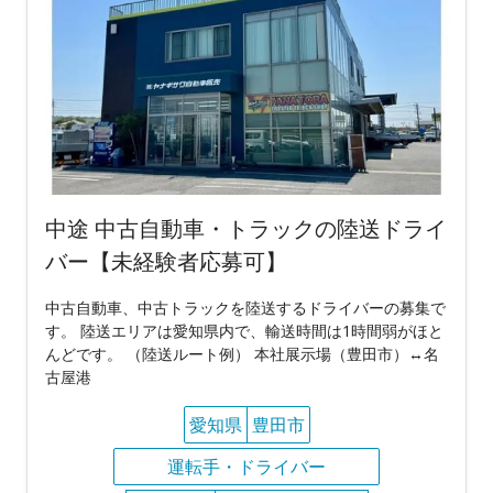
中途 中古自動車・トラックの陸送ドライ
バー【未経験者応募可】
中古自動車、中古トラックを陸送するドライバーの募集で
す。 陸送エリアは愛知県内で、輸送時間は1時間弱がほと
んどです。 （陸送ルート例） 本社展示場（豊田市）↔︎名
古屋港
愛知県
豊田市
運転手・ドライバー