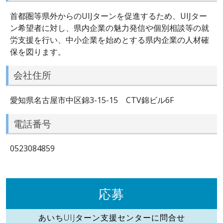
首都圏等県外からのUIJターンを促進するため、UIJター
ン希望者に対し、県内企業の魅力発信や個別相談等の就
労支援を行い、中小企業を始めとする県内企業の人材確
保を図ります。
会社住所
愛知県名古屋市中区錦3-15-15 CTV錦ビル6F
電話番号
0523084859
応募
あいちUIJターン支援センターに問合せ