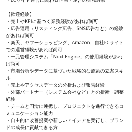
【歓迎経験】
・売上やKPIに基づく業務経験があれば尚可
・広告運用（リスティング広告、SNS広告など）の経験
があれば尚可
・楽天、ヤフーショッピング、Amazon、自社ECサイト
での運営経験があれば尚可
・一元管理システム「Next Engine」の使用経験があれ
ば尚可
・市場分析やデータに基づいた戦略的な施策の立案スキ
ル
・売上やアクセスデータの分析および報告経験
・外部パートナー（システム会社など）との折衝・調整
経験
・チームと円滑に連携し、プロジェクトを進行できるコ
ミュニケーション能力
・自主的に改善提案や新しいアイデアを実行し、ブラン
ドの成長に貢献できる方