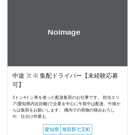
中途 3t 4t 集配ドライバー【未経験応募
可】
3トン4トン車を使った配達集荷のお仕事です。 担当エリ
ア(愛知県内近距離)で企業を中心に午前中は配達、午後か
らは集荷をお願いします。 構内での荷物の積みおろし
や、仕分け作業も
愛知県
海部郡七宝町