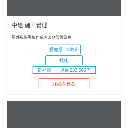
中途 施工管理
屋外広告看板作成および設置業務
愛知県
津島市
技術
正社員
月給233,509円
詳細を見る